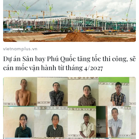
vietnamplus.vn
Dự án Sân bay Phú Quốc tăng tốc thi công, sẽ
cán mốc vận hành từ tháng 4/2027