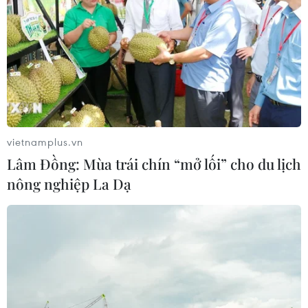
vietnamplus.vn
Lâm Đồng: Mùa trái chín “mở lối” cho du lịch
nông nghiệp La Dạ