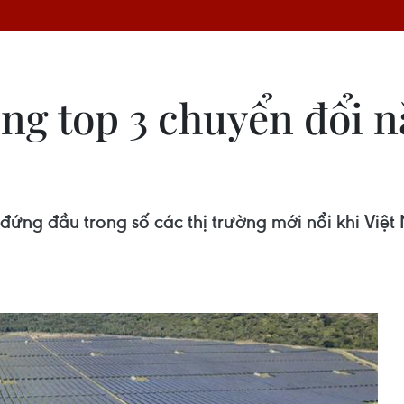
g top 3 chuyển đổi nă
ứng đầu trong số các thị trường mới nổi khi Việt 