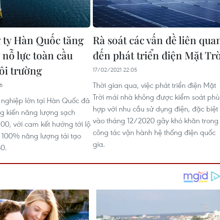
 ty Hàn Quốc tăng
Rà soát các vấn đề liên qua
 nỗ lực toàn cầu
đến phát triển điện Mặt Trờ
ôi trường
17/02/2021 22:05
Thời gian qua, việc phát triển điện Mặt
56
Trời mái nhà không được kiểm soát phù
nghiệp lớn tại Hàn Quốc đã
hợp với nhu cầu sử dụng điện, đặc biệt
g kiến năng lượng sạch
vào tháng 12/2020 gây khó khăn trong
00, với cam kết hướng tới lộ
công tác vận hành hệ thống điện quốc
g 100% năng lượng tái tạo
gia.
0.