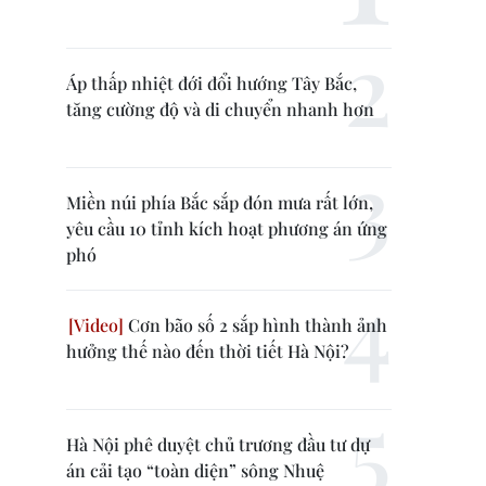
Áp thấp nhiệt đới đổi hướng Tây Bắc,
tăng cường độ và di chuyển nhanh hơn
Miền núi phía Bắc sắp đón mưa rất lớn,
yêu cầu 10 tỉnh kích hoạt phương án ứng
phó
Cơn bão số 2 sắp hình thành ảnh
hưởng thế nào đến thời tiết Hà Nội?
Hà Nội phê duyệt chủ trương đầu tư dự
án cải tạo “toàn diện” sông Nhuệ