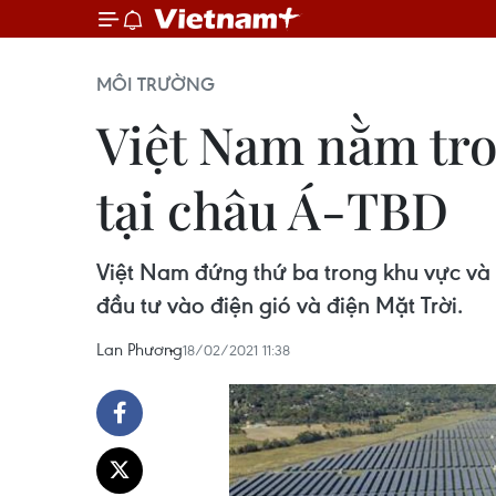
MÔI TRƯỜNG
Việt Nam nằm tron
tại châu Á-TBD
Việt Nam đứng thứ ba trong khu vực và đ
đầu tư vào điện gió và điện Mặt Trời.
Lan Phương
18/02/2021 11:38