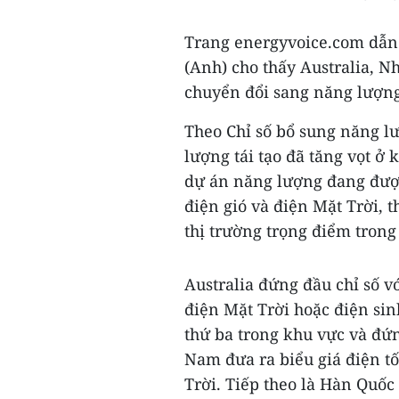
Trang energyvoice.com dẫn 
(Anh) cho thấy Australia, N
chuyển đổi sang năng lượng
Theo Chỉ số bổ sung năng lư
lượng tái tạo đã tăng vọt ở
dự án năng lượng đang được
điện gió và điện Mặt Trời, t
thị trường trọng điểm trong
Australia đứng đầu chỉ số v
điện Mặt Trời hoặc điện sin
thứ ba trong khu vực và đứn
Nam đưa ra biểu giá điện tố
Trời. Tiếp theo là Hàn Quốc 