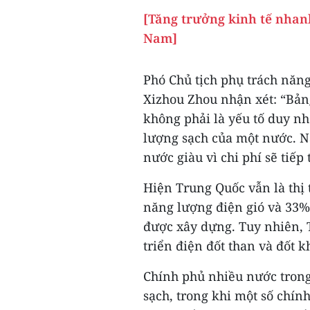
[Tăng trưởng kinh tế nhan
Nam]
Phó Chủ tịch phụ trách năng 
Xizhou Zhou nhận xét: “Bản
không phải là yếu tố duy n
lượng sạch của một nước. Nă
nước giàu vì chi phí sẽ tiếp 
Hiện Trung Quốc vẫn là thị 
năng lượng điện gió và 33%
được xây dựng. Tuy nhiên, 
triển điện đốt than và đốt k
Chính phủ nhiều nước tron
sạch, trong khi một số chín