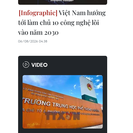
Việt Nam hướng
tới làm chủ 10 công nghệ lõi
vào năm 2030
06/08/2026 04:38
VIDEO