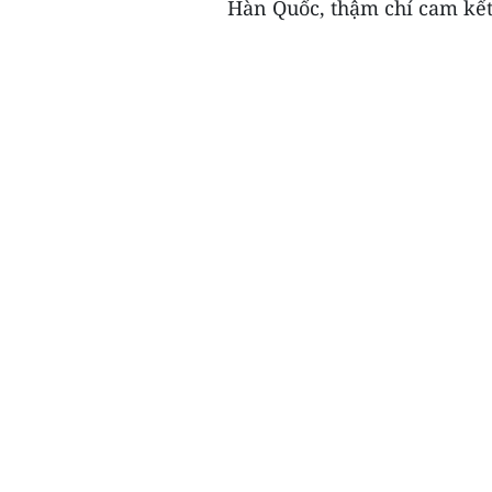
Hàn Quốc, thậm chí cam kết 