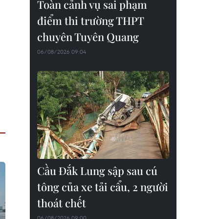
Toàn cảnh vụ sai phạm
điểm thi trường THPT
chuyên Tuyên Quang
06/08/2026 09:04
Cầu Đắk Lung sập sau cú
tông của xe tải cẩu, 2 người
thoát chết
06/08/2026 09:00