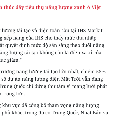
h thúc đẩy tiêu thụ năng lượng xanh ở Việt
lượng tái tạo và điện toàn cầu tại IHS Markit,
g xếp hạng của IHS cho thấy mức thu nhập
hất quyết định mức độ sẵn sàng theo đuổi năng
ng lượng tái tạo không còn là điều xa xỉ của
tục giảm."
trường năng lượng tái tạo lớn nhất, chiếm 58%
 số dự án năng lượng điện Mặt Trời vẫn đang
Trung Quốc chỉ đứng thứ tám vì mạng lưới phát
hí rộng lớn.
g khu vực đã công bố tham vọng năng lượng
h phủ khác, trong đó có Trung Quốc, Nhật Bản và