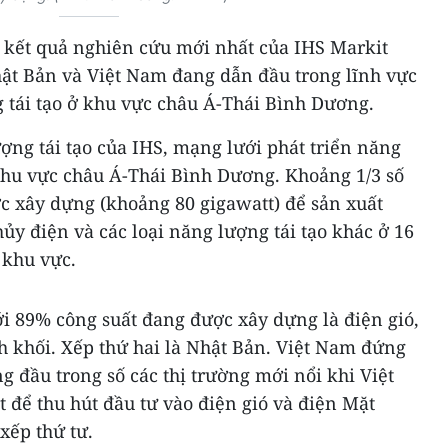
kết quả nghiên cứu mới nhất của IHS Markit
hật Bản và Việt Nam đang dẫn đầu trong lĩnh vực
 tái tạo ở khu vực châu Á-Thái Bình Dương.
ợng tái tạo của IHS, mạng lưới phát triển năng
 khu vực châu Á-Thái Bình Dương. Khoảng 1/3 số
 xây dựng (khoảng 80 gigawatt) để sản xuất
hủy điện và các loại năng lượng tái tạo khác ở 16
 khu vực.
ới 89% công suất đang được xây dựng là điện gió,
h khối. Xếp thứ hai là Nhật Bản. Việt Nam đứng
g đầu trong số các thị trường mới nổi khi Việt
t để thu hút đầu tư vào điện gió và điện Mặt
xếp thứ tư.