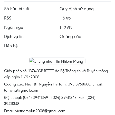
Sở hữu trí tuệ
Quy định sử dụng
RSS
Hỗ trợ
Ngôn ngữ
TTXVN
Dịch vụ tin
Quảng cáo
Liên hệ
Giấy phép số: 1374/GP-BTTTT do Bộ Thông tin và Truyền thông
cấp ngày 11/9/2008.
Quảng cáo: Phó TBT Nguyễn Thị Tám: 093.5958688, Email:
tamvna@gmail.com
Điện thoại: (024) 39411349 - (024) 39411348, Fax: (024)
39411348
Email:
vietnamplus2008@gmail.com