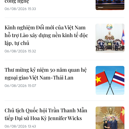
công nghệ
06/08/2026 15:33
Kinh nghiệm Đổi mới của Việt Nam
hỗ trợ Lào xây dựng nền kinh tế độc
lập, tự chủ
06/08/2026 15:32
Thư mừng kỷ niệm 50 năm quan hệ
ngoại giao Việt Nam-Thái Lan
06/08/2026 15:07
Chủ tịch Quốc hội Trần Thanh Mẫn
tiếp Đại sứ Hoa Kỳ Jennifer Wicks
06/08/2026 13:43