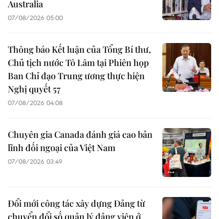
Australia
07/08/2026 05:00
Thông báo Kết luận của Tổng Bí thư,
Chủ tịch nước Tô Lâm tại Phiên họp
Ban Chỉ đạo Trung ương thực hiện
Nghị quyết 57
07/08/2026 04:08
Chuyên gia Canada đánh giá cao bản
lĩnh đối ngoại của Việt Nam
07/08/2026 03:49
Đổi mới công tác xây dựng Đảng từ
chuyển đổi số quản lý đảng viên ở