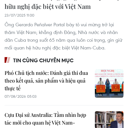
hữu nghị đặc biệt với Việt Nam
23/07/2025 11:00
Ông Gerardo Peñalver Portal bày tỏ vui mừng trở lại
thăm Việt Nam; khẳng định Đảng, Nhà nước và nhân
dân Cuba trong suốt 65 năm qua luôn coi trọng, gìn giữ
mối quan hệ hữu nghị đặc biệt Việt Nam-Cuba.
TIN CÙNG CHUYÊN MỤC
Phó Chủ tịch nước: Đánh giá thi đua
theo kết quả, sản phẩm và hiệu quả
thực tế
07/08/2026 05:03
Cựu Đại sứ Australia: Tầm nhìn hợp
tác mới cho quan hệ Việt Nam-