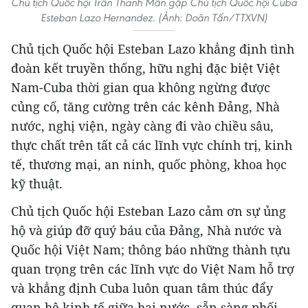
Chủ tịch Quốc hội Trần Thanh Mẫn gặp Chủ tịch Quốc hội Cuba
Esteban Lazo Hernandez. (Ảnh: Doãn Tấn/TTXVN)
Chủ tịch Quốc hội Esteban Lazo khẳng định tình
đoàn kết truyền thống, hữu nghị đặc biệt Việt
Nam-Cuba thời gian qua không ngừng được
củng cố, tăng cường trên các kênh Đảng, Nhà
nước, nghị viện, ngày càng đi vào chiều sâu,
thực chất trên tất cả các lĩnh vực chính trị, kinh
tế, thương mại, an ninh, quốc phòng, khoa học
kỹ thuật.
Chủ tịch Quốc hội Esteban Lazo cảm ơn sự ủng
hộ và giúp đỡ quý báu của Đảng, Nhà nước và
Quốc hội Việt Nam; thông báo những thành tựu
quan trọng trên các lĩnh vực do Việt Nam hỗ trợ
và khẳng định Cuba luôn quan tâm thúc đẩy
quan hệ kinh tế giữa hai nước, sẵn sàng phối