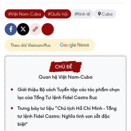
#Việt Nam-Cuba
#Quốc hội
#Kinh tế
Cuba
Theo dõi VietnamPlus
Quan hệ Việt Nam-Cuba
Giới thiệu Bộ sách Tuyển tập các tác phẩm chọn
lọc của Tổng Tư lệnh Fidel Castro Ruz
Trưng bày tư liệu “Chủ tịch Hồ Chí Minh - Tổng
tư lệnh Fidel Castro: Nghĩa tình son sắt đặc
biệt"