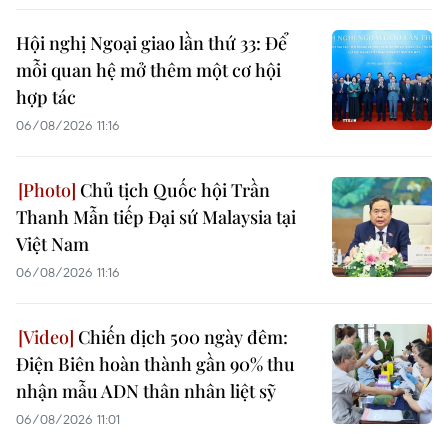
Hội nghị Ngoại giao lần thứ 33: Để
mỗi quan hệ mở thêm một cơ hội
hợp tác
06/08/2026 11:16
Chủ tịch Quốc hội Trần
Thanh Mẫn tiếp Đại sứ Malaysia tại
Việt Nam
06/08/2026 11:16
Chiến dịch 500 ngày đêm:
Điện Biên hoàn thành gần 90% thu
nhận mẫu ADN thân nhân liệt sỹ
06/08/2026 11:01