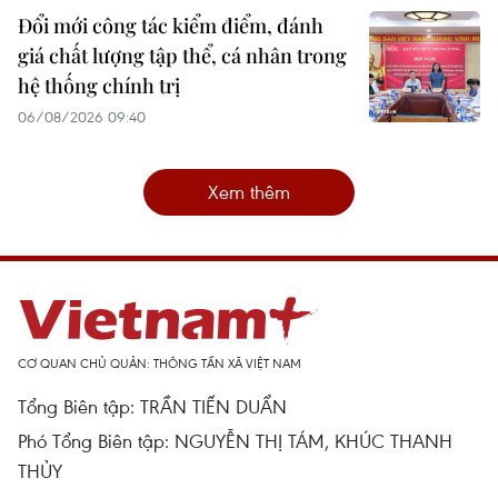
Đổi mới công tác kiểm điểm, đánh
giá chất lượng tập thể, cá nhân trong
hệ thống chính trị
06/08/2026 09:40
Xem thêm
CƠ QUAN CHỦ QUẢN: THÔNG TẤN XÃ VIỆT NAM
Tổng Biên tập: TRẦN TIẾN DUẨN
Phó Tổng Biên tập: NGUYỄN THỊ TÁM, KHÚC THANH
THỦY