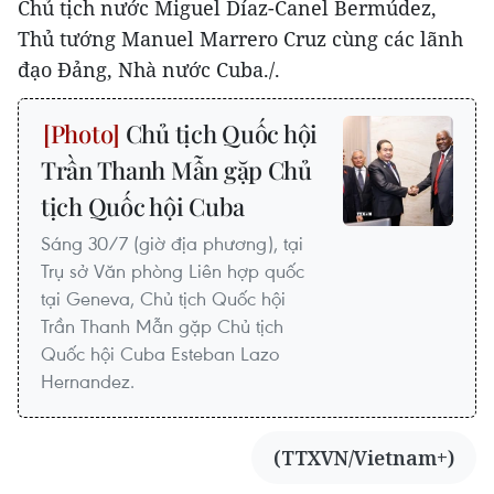
Chủ tịch nước Miguel Díaz-Canel Bermúdez,
Thủ tướng Manuel Marrero Cruz cùng các lãnh
đạo Đảng, Nhà nước Cuba./.
Chủ tịch Quốc hội
Trần Thanh Mẫn gặp Chủ
tịch Quốc hội Cuba
Sáng 30/7 (giờ địa phương), tại
Trụ sở Văn phòng Liên hợp quốc
tại Geneva, Chủ tịch Quốc hội
Trần Thanh Mẫn gặp Chủ tịch
Quốc hội Cuba Esteban Lazo
Hernandez.
(TTXVN/Vietnam+)