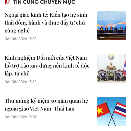
TIN CÙNG CHUYÊN MỤC
Ngoại giao kinh tế: Kiến tạo hệ sinh
thái đồng hành và thúc đẩy tự chủ
công nghệ
06/08/2026 15:33
Kinh nghiệm Đổi mới của Việt Nam
hỗ trợ Lào xây dựng nền kinh tế độc
lập, tự chủ
06/08/2026 15:32
Thư mừng kỷ niệm 50 năm quan hệ
ngoại giao Việt Nam-Thái Lan
06/08/2026 15:07