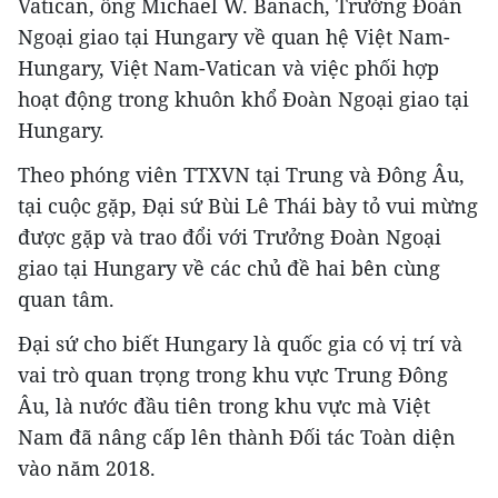
Vatican, ông Michael W. Banach, Trưởng Đoàn
Ngoại giao tại Hungary về quan hệ Việt Nam-
Hungary, Việt Nam-Vatican và việc phối hợp
hoạt động trong khuôn khổ Đoàn Ngoại giao tại
Hungary.
Theo phóng viên TTXVN tại Trung và Đông Âu,
tại cuộc gặp, Đại sứ Bùi Lê Thái bày tỏ vui mừng
được gặp và trao đổi với Trưởng Đoàn Ngoại
giao tại Hungary về các chủ đề hai bên cùng
quan tâm.
Đại sứ cho biết Hungary là quốc gia có vị trí và
vai trò quan trọng trong khu vực Trung Đông
Âu, là nước đầu tiên trong khu vực mà Việt
Nam đã nâng cấp lên thành Đối tác Toàn diện
vào năm 2018.