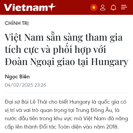
CHÍNH TRỊ
Việt Nam sẵn sàng tham gia
tích cực và phối hợp với
Đoàn Ngoại giao tại Hungary
Ngọc Biên
04/02/2025 23:26
Đại sứ Bùi Lê Thái cho biết Hungary là quốc gia có
vị trí và vai trò quan trọng tại Trung Đông Âu, là
nước đầu tiên trong khu vực mà Việt Nam đã nâng
cấp lên thành Đối tác Toàn diện vào năm 2018.