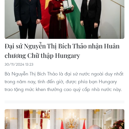
Đại sứ Nguyễn Thị Bích Thảo nhận Huân
chương Chữ thập Hungary
30/11/2024 13:23
Bà Nguyễn Thị Bích Thảo là đại sứ nước ngoài duy nhất
trong năm nay, tính đến giờ, được phía bạn Hungary
trao tặng mức khen thưởng cao quý cấp nhà nước này.