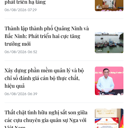
phát triển hạ tầng
06/08/2026 07:29
Thành lập thành phố Quảng Ninh và
Bắc Ninh: Phát triển hai cực tăng
trưởng mới
06/08/2026 06:52
Xây dựng phần mềm quản lý và bộ
chỉ số đánh giá cán bộ thực chất,
hiệu quả
06/08/2026 06:39
Thắt chặt tình hữu nghị sắt son giữa
các cựu chuyên gia quân sự Nga với
Việt Nam