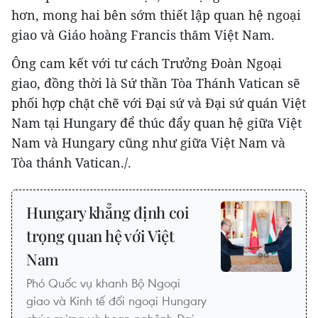
hơn, mong hai bên sớm thiết lập quan hệ ngoại
giao và Giáo hoàng Francis thăm Việt Nam.
Ông cam kết với tư cách Trưởng Đoàn Ngoại
giao, đồng thời là Sứ thần Tòa Thánh Vatican sẽ
phối hợp chặt chẽ với Đại sứ và Đại sứ quán Việt
Nam tại Hungary để thúc đẩy quan hệ giữa Việt
Nam và Hungary cũng như giữa Việt Nam và
Tòa thánh Vatican./.
Hungary khẳng định coi
trọng quan hệ với Việt
Nam
Phó Quốc vụ khanh Bộ Ngoại
giao và Kinh tế đối ngoại Hungary