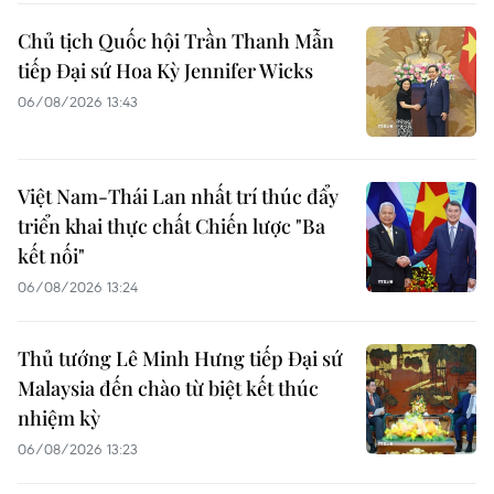
Chủ tịch Quốc hội Trần Thanh Mẫn
tiếp Đại sứ Hoa Kỳ Jennifer Wicks
06/08/2026 13:43
Việt Nam-Thái Lan nhất trí thúc đẩy
triển khai thực chất Chiến lược "Ba
kết nối"
06/08/2026 13:24
Thủ tướng Lê Minh Hưng tiếp Đại sứ
Malaysia đến chào từ biệt kết thúc
nhiệm kỳ
06/08/2026 13:23