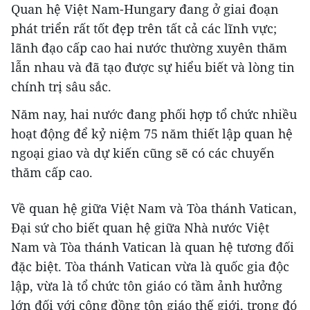
Quan hệ Việt Nam-Hungary đang ở giai đoạn
phát triển rất tốt đẹp trên tất cả các lĩnh vực;
lãnh đạo cấp cao hai nước thường xuyên thăm
lẫn nhau và đã tạo được sự hiểu biết và lòng tin
chính trị sâu sắc.
Năm nay, hai nước đang phối hợp tổ chức nhiều
hoạt động để kỷ niệm 75 năm thiết lập quan hệ
ngoại giao và dự kiến cũng sẽ có các chuyến
thăm cấp cao.
Về quan hệ giữa Việt Nam và Tòa thánh Vatican,
Đại sứ cho biết quan hệ giữa Nhà nước Việt
Nam và Tòa thánh Vatican là quan hệ tương đối
đặc biệt. Tòa thánh Vatican vừa là quốc gia độc
lập, vừa là tổ chức tôn giáo có tầm ảnh hưởng
lớn đối với cộng đồng tôn giáo thế giới, trong đó