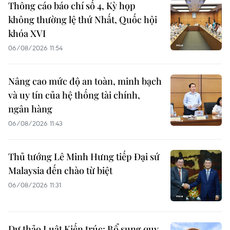
Thông cáo báo chí số 4, Kỳ họp
không thường lệ thứ Nhất, Quốc hội
khóa XVI
06/08/2026 11:54
Nâng cao mức độ an toàn, minh bạch
và uy tín của hệ thống tài chính,
ngân hàng
06/08/2026 11:43
Thủ tướng Lê Minh Hưng tiếp Đại sứ
Malaysia đến chào từ biệt
06/08/2026 11:31
Dự thảo Luật Kiến trúc: Bổ sung quy