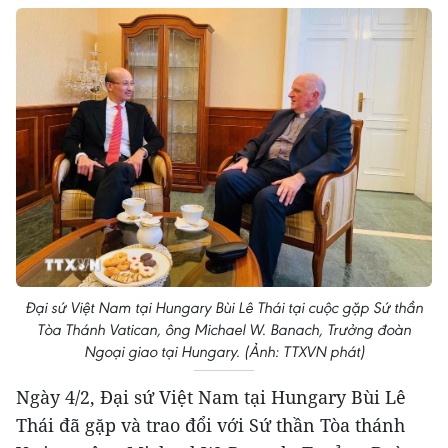
Đại sứ Việt Nam tại Hungary Bùi Lê Thái tại cuộc gặp Sứ thần
Tòa Thánh Vatican, ông Michael W. Banach, Trưởng đoàn
Ngoại giao tại Hungary. (Ảnh: TTXVN phát)
Ngày 4/2, Đại sứ Việt Nam tại Hungary Bùi Lê
Thái đã gặp và trao đổi với Sứ thần Tòa thánh