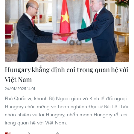
Hungary khẳng định coi trọng quan hệ với
Việt Nam
24/01/2025 14:01
Phó Quốc vụ khanh Bộ Ngoại giao và Kinh tế đối ngoại
Hungary chúc mừng và hoan nghênh Đại sứ Bùi Lê Thái
nhận nhiệm vụ tại Hungary, nhấn mạnh Hungary rất coi
trọng quan hệ với Việt Nam.