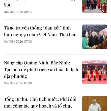
Sơn
06/08/2026 08:09
Tà áo truyền thống “đan kết” tình
hữu nghị 50 năm Việt Nam-Thái Lan
06/08/2026 07:30
Nâng cấp Quảng Ninh, Bắc Ninh:
Tạo tiền đề phát triển văn hóa du lịch
địa phương
06/08/2026 07:30
Tổng Bí thư, Chủ tịch nước: Phải đổi
mới công tác quy hoạch và tổ chức