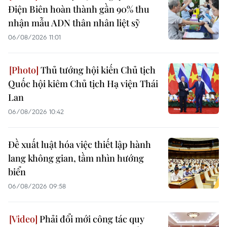
Điện Biên hoàn thành gần 90% thu
nhận mẫu ADN thân nhân liệt sỹ
06/08/2026 11:01
Thủ tướng hội kiến Chủ tịch
Quốc hội kiêm Chủ tịch Hạ viện Thái
Lan
06/08/2026 10:42
Đề xuất luật hóa việc thiết lập hành
lang không gian, tầm nhìn hướng
biển
06/08/2026 09:58
Phải đổi mới công tác quy