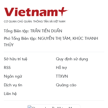
CƠ QUAN CHỦ QUẢN: THÔNG TẤN XÃ VIỆT NAM
Tổng Biên tập: TRẦN TIẾN DUẨN
Phó Tổng Biên tập: NGUYỄN THỊ TÁM, KHÚC THANH
THỦY
Sở hữu trí tuệ
Quy định sử dụng
RSS
Hỗ trợ
Ngôn ngữ
TTXVN
Dịch vụ tin
Quảng cáo
Liên hệ