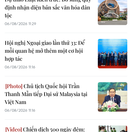
định nhận diện bản sắc văn hóa dân
tộc
06/08/2026 11:29
Hội nghị Ngoại giao lần thứ 33: Để
mỗi quan hệ mở thêm một cơ hội
hợp tác
06/08/2026 11:16
Chủ tịch Quốc hội Trần
Thanh Mẫn tiếp Đại sứ Malaysia tại
Việt Nam
06/08/2026 11:16
Chiến dịch 500 ngày đêm: