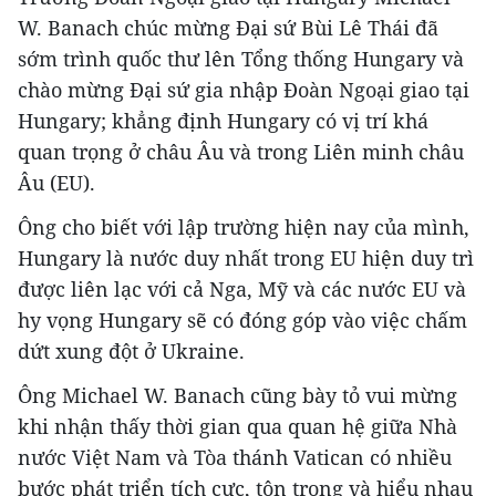
W. Banach chúc mừng Đại sứ Bùi Lê Thái đã
sớm trình quốc thư lên Tổng thống Hungary và
chào mừng Đại sứ gia nhập Đoàn Ngoại giao tại
Hungary; khẳng định Hungary có vị trí khá
quan trọng ở châu Âu và trong Liên minh châu
Âu (EU).
Ông cho biết với lập trường hiện nay của mình,
Hungary là nước duy nhất trong EU hiện duy trì
được liên lạc với cả Nga, Mỹ và các nước EU và
hy vọng Hungary sẽ có đóng góp vào việc chấm
dứt xung đột ở Ukraine.
Ông Michael W. Banach cũng bày tỏ vui mừng
khi nhận thấy thời gian qua quan hệ giữa Nhà
nước Việt Nam và Tòa thánh Vatican có nhiều
bước phát triển tích cực, tôn trọng và hiểu nhau