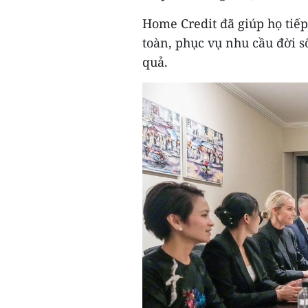
Home Credit đã giúp họ tiế
toàn, phục vụ nhu cầu đời 
quả.