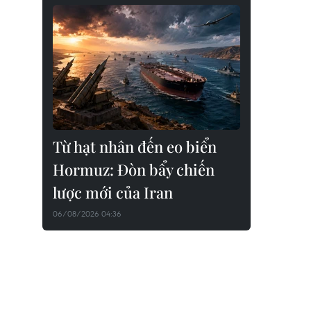
Từ hạt nhân đến eo biển
Hormuz: Đòn bẩy chiến
lược mới của Iran
06/08/2026 04:36