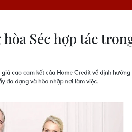
hòa Séc hợp tác trong 
 giá cao cam kết của Home Credit về định hướng 
đẩy đa dạng và hòa nhập nơi làm việc.