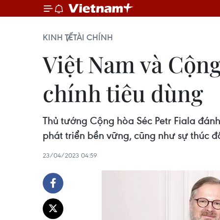
KINH TẾ
TÀI CHÍNH
Việt Nam và Cộng 
chính tiêu dùng
Thủ tướng Cộng hòa Séc Petr Fiala đánh
phát triển bền vững, cũng như sự thúc 
23/04/2023 04:59