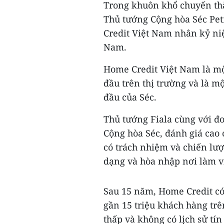
Trong khuôn khổ chuyến thăm
Thủ tướng Cộng hòa Séc Pet
Credit Việt Nam nhân kỷ ni
Nam.
Home Credit Việt Nam là mộ
đầu trên thị trường và là m
đầu của Séc.
Thủ tướng Fiala cùng với đ
Cộng hòa Séc, đánh giá cao
có trách nhiệm và chiến lượ
dạng và hòa nhập nơi làm v
Sau 15 năm, Home Credit có
gần 15 triệu khách hàng tr
thấp và không có lịch sử tí