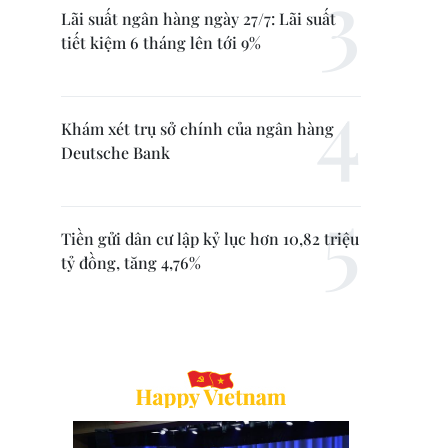
Lãi suất ngân hàng ngày 27/7: Lãi suất
tiết kiệm 6 tháng lên tới 9%
Khám xét trụ sở chính của ngân hàng
Deutsche Bank
Tiền gửi dân cư lập kỷ lục hơn 10,82 triệu
tỷ đồng, tăng 4,76%