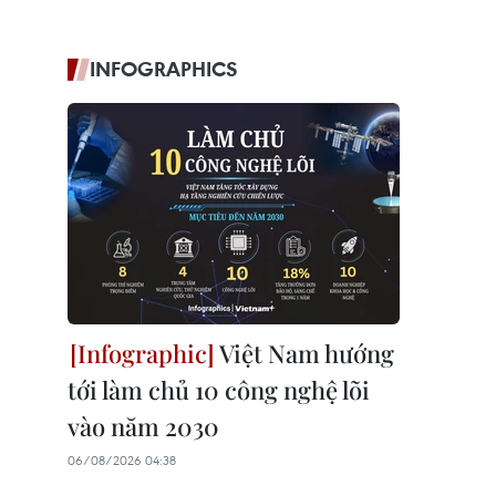
INFOGRAPHICS
Việt Nam hướng
tới làm chủ 10 công nghệ lõi
vào năm 2030
06/08/2026 04:38