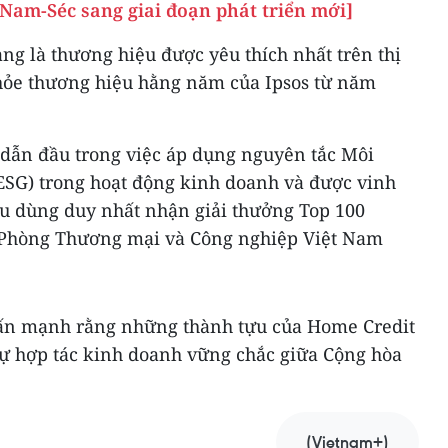
 Nam-Séc sang giai đoạn phát triển mới]
ạng là thương hiệu được yêu thích nhất trên thị
hỏe thương hiệu hằng năm của Ipsos từ năm
 dẫn đầu trong việc áp dụng nguyên tắc Môi
(ESG) trong hoạt động kinh doanh và được vinh
iêu dùng duy nhất nhận giải thưởng Top 100
Phòng Thương mại và Công nghiệp Việt Nam
ấn mạnh rằng những thành tựu của Home Credit
 sự hợp tác kinh doanh vững chắc giữa Cộng hòa
(Vietnam+)