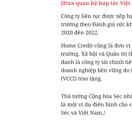
[Đưa quan hệ hợp tác Việt
Công ty liên tục được xếp h
trường theo Đánh giá sức k
2020 đến 2022.
Home Credit cũng là đơn vị
trường, Xã hội và Quản trị 
danh là công ty tài chính t
doanh nghiệp bền vững do 
(VCCI) trao tặng.
Thủ tướng Cộng hòa Séc nh
là một ví dụ điển hình cho
Séc và Việt Nam./.