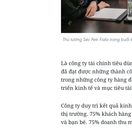
Thủ tướng Séc Petr Fiala trong buổi
Là công ty tài chính tiêu dù
đã đạt được những thành cô
trong những công ty hàng đ
triển kinh tế và mục tiêu tà
Công ty duy trì kết quả kinh
thị trường. 75% khách hàng 
và bạn bè. 75% doanh thu m