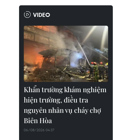
VIDEO
Khẩn trường khám nghiệm
hiện trường, điều tra
nguyên nhân vụ cháy chợ
Biên Hòa
06/08/2026 04:37