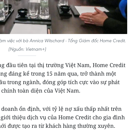
 làm việc với bà Annica Witschard - Tổng Giám đốc Home Credit.
(Nguồn: Vietnam+)
ng đầu tiên tại thị trường Việt Nam, Home Credit
ng đáng kể trong 15 năm qua, trở thành một
ầu trong ngành, đóng góp tích cực vào sự phát
i chính toàn diện của Việt Nam.
 doanh ổn định, với tỷ lệ nợ xấu thấp nhất trên
giới thiệu dịch vụ của Home Credit cho gia đình
ới được tạo ra từ khách hàng thường xuyên.