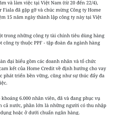
 và làm việc tại Việt Nam (từ 20 đến 22/4),
r Fiala đã gặp gỡ và chúc mừng Công ty Home
ệm 15 năm ngày thành lập công ty này tại Việt
t trong những công ty tài chính tiêu dùng hàng
ột công ty thuộc PPF - tập đoàn đa ngành hàng
oàn đại biểu gồm các doanh nhân và tổ chức
 cam kết của Home Credit về định hướng cho vay
c phát triển bền vững, cũng như sự thúc đẩy đa
iệc.
 khoáng 6.000 nhân viên, đã và đang phục vụ
ên cả nước, phần lớn là những người có thu nhập
n dụng hoặc ở dưới chuẩn ngân hàng.