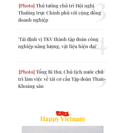
Thủ tướng chủ trì Hội nghị
Thường trực Chính phủ với cộng đồng
doanh nghiệp
'Tái định vị TKV thành tập đoàn công
nghiệp năng lượng, vật liệu hiện đại'
Tổng Bí thư, Chủ tịch nước chủ
trì làm việc về tái cơ cấu Tập đoàn Than-
Khoáng sản