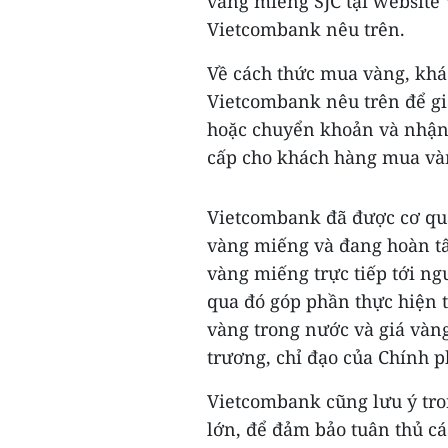
vàng miếng SJC tại website
Vietcombank nêu trên.
Về cách thức mua vàng, khá
Vietcombank nêu trên để gi
hoặc chuyển khoản và nhận
cấp cho khách hàng mua vàn
Vietcombank đã được cơ qu
vàng miếng và đang hoàn tấ
vàng miếng trực tiếp tới ng
qua đó góp phần thực hiện 
vàng trong nước và giá vàn
trương, chỉ đạo của Chính 
Vietcombank cũng lưu ý tro
lớn, để đảm bảo tuân thủ cá