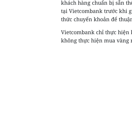
khách hàng chuẩn bị sẵn th
tại Vietcombank trước khi g
thức chuyển khoản để thuận
Vietcombank chỉ thực hiện 
không thực hiện mua vàng m