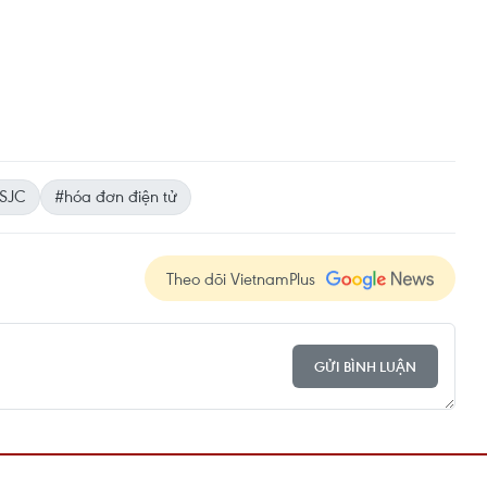
SJC
#hóa đơn điện tử
Theo dõi VietnamPlus
GỬI BÌNH LUẬN