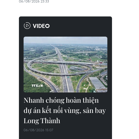
06/08/2026 23:33
VIDEO
Nhanh chóng hoàn thiện
dự án kết nối vùng, sân bay
Long Thành
06/08/2026 15:07