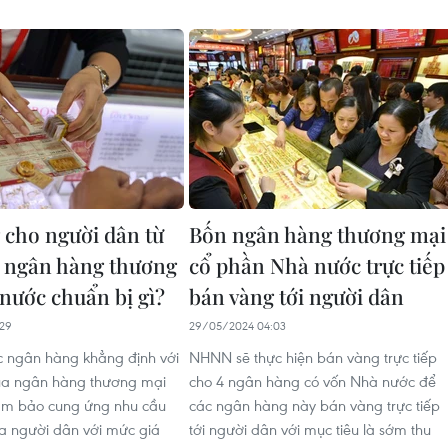
 cho người dân từ
Bốn ngân hàng thương mại
, ngân hàng thương
cổ phần Nhà nước trực tiếp
nước chuẩn bị gì?
bán vàng tới người dân
29
29/05/2024 04:03
 ngân hàng khẳng định với
NHNN sẽ thực hiện bán vàng trực tiếp
của ngân hàng thương mại
cho 4 ngân hàng có vốn Nhà nước để
m bảo cung ứng nhu cầu
các ngân hàng này bán vàng trực tiếp
a người dân với mức giá
tới người dân với mục tiêu là sớm thu