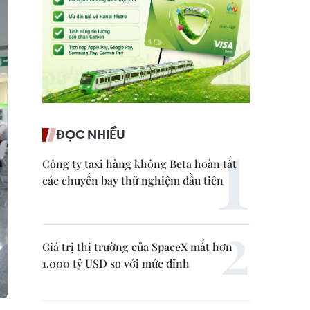
ĐỌC NHIỀU
Công ty taxi hàng không Beta hoàn tất
các chuyến bay thử nghiệm đầu tiên
Giá trị thị trường của SpaceX mất hơn
1.000 tỷ USD so với mức đỉnh