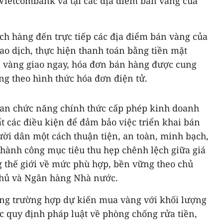
 Vietcombank và tại các địa điểm bán vàng của
ch hàng đến trực tiếp các địa điểm bán vàng của
ao dịch, thực hiện thanh toán bằng tiền mặt
 vàng giao ngay, hóa đơn bán hàng được cung
g theo hình thức hóa đơn điện tử.
an chức năng chính thức cấp phép kinh doanh
t các điều kiện để đảm bảo việc triển khai bán
ười dân một cách thuận tiện, an toàn, minh bạch,
thành công mục tiêu thu hẹp chênh lệch giữa giá
g thế giới về mức phù hợp, bền vững theo chủ
phủ và Ngân hàng Nhà nước.
ng trường hợp dự kiến mua vàng với khối lượng
c quy định pháp luật về phòng chống rửa tiền,