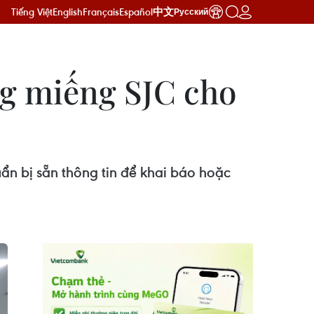
Tiếng Việt
English
Français
Español
中文
Русский
ng miếng SJC cho
ẩn bị sẵn thông tin để khai báo hoặc