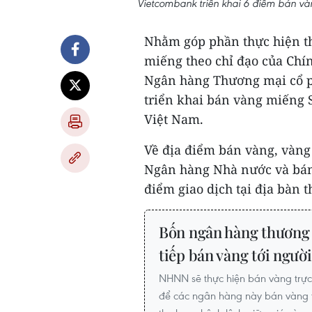
Vietcombank triển khai 6 điểm bán v
Nhằm góp phần thực hiện th
miếng theo chỉ đạo của Chí
Ngân hàng Thương mại cổ p
triển khai bán vàng miếng S
Việt Nam.
Về địa điểm bán vàng, vàn
Ngân hàng Nhà nước và bán r
điểm giao dịch tại địa bàn 
Bốn ngân hàng thương 
tiếp bán vàng tới ngườ
NHNN sẽ thực hiện bán vàng trực
để các ngân hàng này bán vàng tr