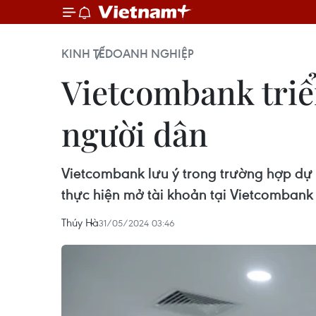
KINH TẾ
DOANH NGHIỆP
Vietcombank triể
người dân
Vietcombank lưu ý trong trường hợp dự 
thực hiện mở tài khoản tại Vietcombank 
Thúy Hà
31/05/2024 03:46