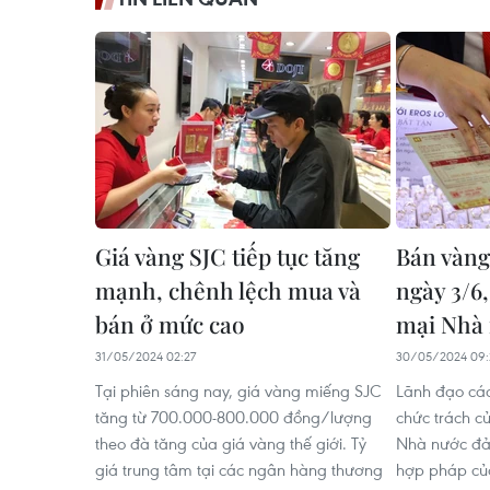
Giá vàng SJC tiếp tục tăng
Bán vàng
mạnh, chênh lệch mua và
ngày 3/6
bán ở mức cao
mại Nhà 
31/05/2024 02:27
30/05/2024 09:
Tại phiên sáng nay, giá vàng miếng SJC
Lãnh đạo các
tăng từ 700.000-800.000 đồng/lượng
chức trách 
theo đà tăng của giá vàng thế giới. Tỷ
Nhà nước đả
giá trung tâm tại các ngân hàng thương
hợp pháp củ