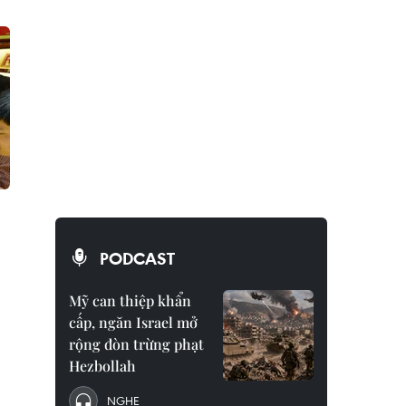
PODCAST
Mỹ can thiệp khẩn
cấp, ngăn Israel mở
rộng đòn trừng phạt
Hezbollah
NGHE