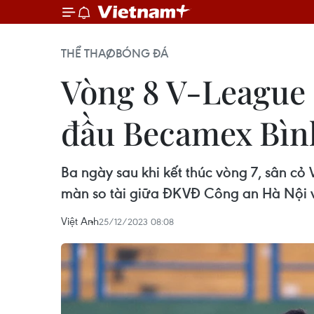
THỂ THAO
BÓNG ĐÁ
Vòng 8 V-League 
đầu Becamex Bì
Ba ngày sau khi kết thúc vòng 7, sân cỏ
màn so tài giữa ĐKVĐ Công an Hà Nội 
Việt Anh
25/12/2023 08:08