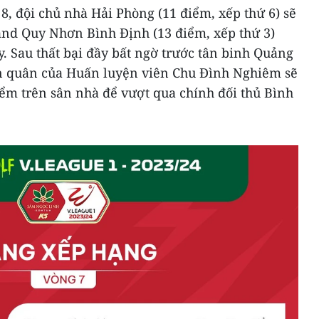
, đội chủ nhà Hải Phòng (11 điểm, xếp thứ 6) sẽ
and Quy Nhơn Bình Định (13 điểm, xếp thứ 3)
. Sau thất bại đầy bất ngờ trước tân binh Quảng
n quân của Huấn luyện viên Chu Đình Nghiêm sẽ
iểm trên sân nhà để vượt qua chính đối thủ Bình