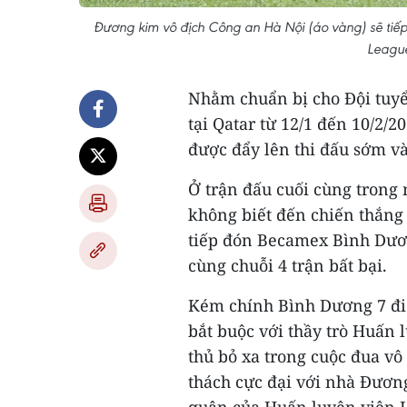
Đương kim vô địch Công an Hà Nội (áo vàng) sẽ tiế
League
Nhằm chuẩn bị cho Đội tuyể
tại Qatar từ 12/1 đến 10/2/2
được đẩy lên thi đấu sớm và
Ở trận đấu cuối cùng trong 
không biết đến chiến thắng
tiếp đón Becamex Bình Dương
cùng chuỗi 4 trận bất bại.
Kém chính Bình Dương 7 điể
bắt buộc với thầy trò Huấn
thủ bỏ xa trong cuộc đua vô 
thách cực đại với nhà Đươn