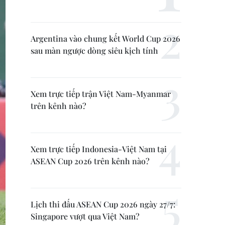
Argentina vào chung kết World Cup 2026
sau màn ngược dòng siêu kịch tính
Xem trực tiếp trận Việt Nam-Myanmar
trên kênh nào?
Xem trực tiếp Indonesia-Việt Nam tại
ASEAN Cup 2026 trên kênh nào?
Lịch thi đấu ASEAN Cup 2026 ngày 27/7:
Singapore vượt qua Việt Nam?