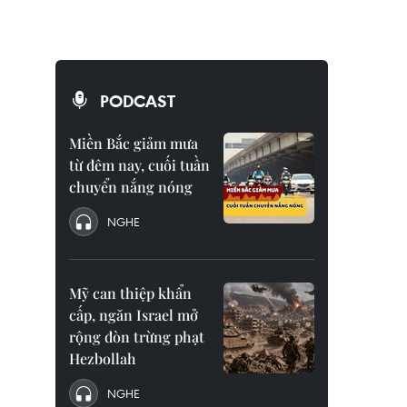
PODCAST
Miền Bắc giảm mưa
từ đêm nay, cuối tuần
chuyển nắng nóng
NGHE
Mỹ can thiệp khẩn
cấp, ngăn Israel mở
rộng đòn trừng phạt
Hezbollah
NGHE