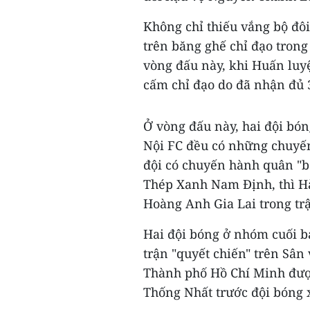
Không chỉ thiếu vắng bộ đôi
trên băng ghế chỉ đạo tro
vòng đấu này, khi Huấn luy
cấm chỉ đạo do đã nhận đủ 3
Ở vòng đấu này, hai đội bón
Nội FC đều có những chuyến
đội có chuyến hành quân "b
Thép Xanh Nam Định, thì Hà
Hoàng Anh Gia Lai trong trậ
Hai đội bóng ở nhóm cuối 
trận "quyết chiến" trên Sân
Thành phố Hồ Chí Minh được
Thống Nhất trước đội bóng 