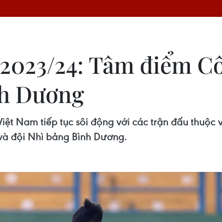
2023/24: Tâm điểm Cô
nh Dương
 Việt Nam tiếp tục sôi động với các trận đấu thuộc
và đội Nhì bảng Bình Dương.