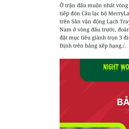
Ở trận đấu muộn nhất vòng 8
tiếp đón Câu lạc bộ MerryL
trên Sân vận động Lạch Tray
Nam ở vòng đấu trước, đoà
đặt mục tiêu giành trọn 3 đ
Định trên bảng xếp hạng./.