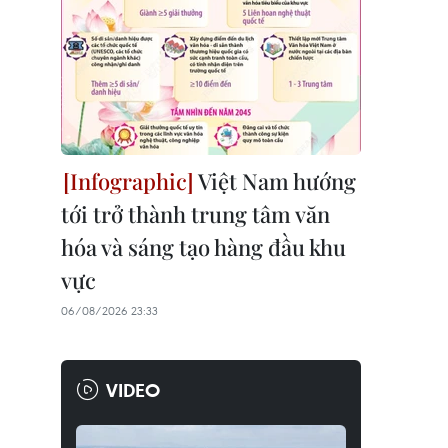
Việt Nam hướng
tới trở thành trung tâm văn
hóa và sáng tạo hàng đầu khu
vực
06/08/2026 23:33
VIDEO