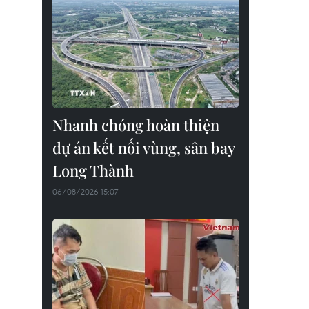
Nhanh chóng hoàn thiện
dự án kết nối vùng, sân bay
Long Thành
06/08/2026 15:07