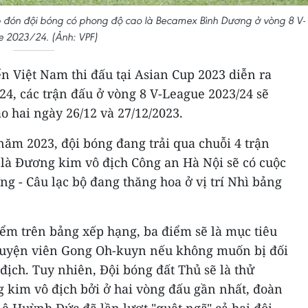
p đón đội bóng có phong độ cao là Becamex Bình Dương ở vòng 8 V-
 2023/24. (Ảnh: VPF)
n Việt Nam thi đấu tại Asian Cup 2023 diễn ra
024, các trận đấu ở vòng 8 V-League 2023/24 sẽ
o hai ngày 26/12 và 27/12/2023.
năm 2023, đội bóng đang trải qua chuỗi 4 trận
 là Đương kim vô địch Công an Hà Nội sẽ có cuộc
 - Câu lạc bộ đang thăng hoa ở vị trí Nhì bảng
m trên bảng xếp hạng, ba điểm sẽ là mục tiêu
 luyện viên Gong Oh-kuyn nếu không muốn bị đối
địch. Tuy nhiên, Đội bóng đất Thủ sẽ là thử
g kim vô địch bởi ở hai vòng đấu gần nhất, đoàn