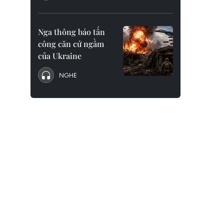
Nga thông báo tấn
công căn cứ ngầm
của Ukraine
NGHE