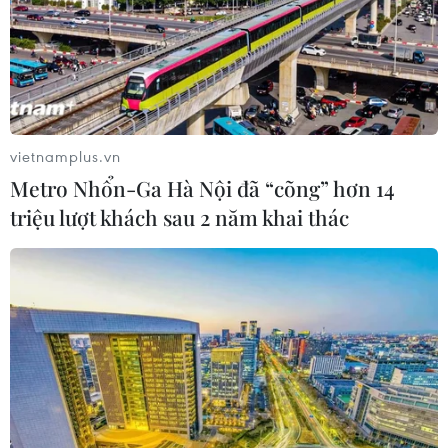
vietnamplus.vn
Metro Nhổn-Ga Hà Nội đã “cõng” hơn 14
triệu lượt khách sau 2 năm khai thác