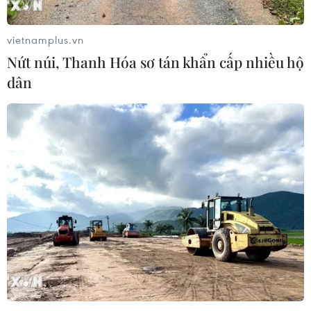
vietnamplus.vn
Nứt núi, Thanh Hóa sơ tán khẩn cấp nhiều hộ
dân