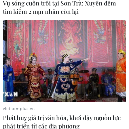
Vụ sóng cuốn trôi tại Sơn Trà: Xuyên đêm
tìm kiếm 2 nạn nhân còn lại
vietnamplus.vn
Phát huy giá trị văn hóa, khơi dậy nguồn lực
phát triển từ các địa phương