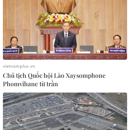
vietnamplus.vn
Chủ tịch Quốc hội Lào Xaysomphone
Phomvihane từ trần