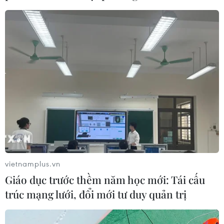
vietnamplus.vn
Giáo dục trước thềm năm học mới: Tái cấu
trúc mạng lưới, đổi mới tư duy quản trị