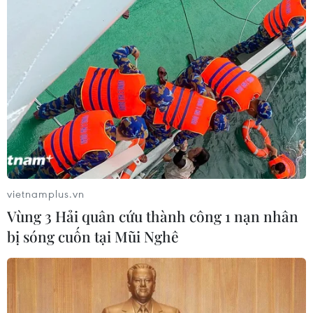
vietnamplus.vn
Vùng 3 Hải quân cứu thành công 1 nạn nhân
bị sóng cuốn tại Mũi Nghê