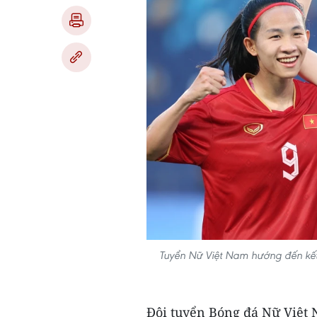
Tuyển Nữ Việt Nam hướng đến kết 
Đội tuyển Bóng đá Nữ Việt 