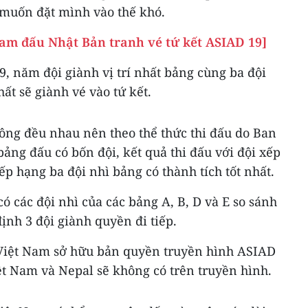
muốn đặt mình vào thế khó.
Nam đấu Nhật Bản tranh vé tứ kết ASIAD 19]
 năm đội giành vị trí nhất bảng cùng ba đội
hất sẽ giành vé vào tứ kết.
hông đều nhau nên theo thể thức thi đấu do Ban
ảng đấu có bốn đội, kết quả thi đấu với đội xếp
ếp hạng ba đội nhì bảng có thành tích tốt nhất.
có các đội nhì của các bảng A, B, D và E so sánh
ịnh 3 đội giành quyền đi tiếp.
 Việt Nam sở hữu bản quyền truyền hình ASIAD
ệt Nam và Nepal sẽ không có trên truyền hình.