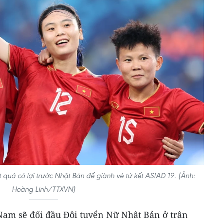
quả có lợi trước Nhật Bản để giành vé tứ kết ASIAD 19. (Ảnh:
Hoàng Linh/TTXVN)
Nam sẽ đối đầu Đội tuyển Nữ Nhật Bản ở trận