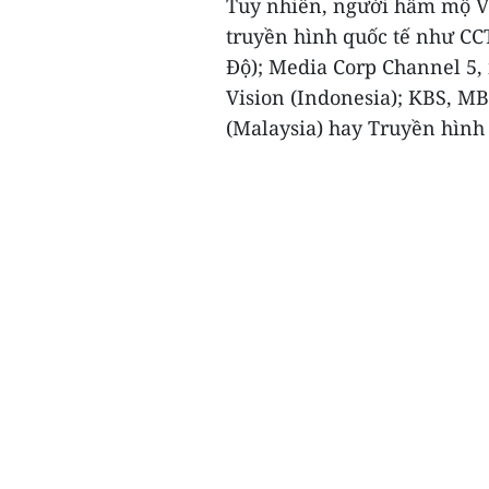
Tuy nhiên, người hâm mộ Vi
truyền hình quốc tế như CC
Độ); Media Corp Channel 5,
Vision (Indonesia); KBS, M
(Malaysia) hay Truyền hình 