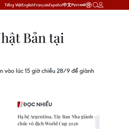
Tiếng Việt
English
Français
Español
中文
Русский
hật Bản tại
n vào lúc 15 giờ chiều 28/9 để giành
ĐỌC NHIỀU
Hạ bệ Argentina, Tây Ban Nha giành
chức vô địch World Cup 2026