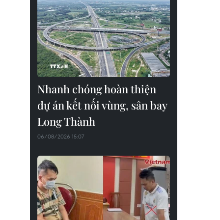
Nhanh chóng hoàn thiện
dự án kết nối vùng, sân bay
Long Thành
06/08/2026 15:07