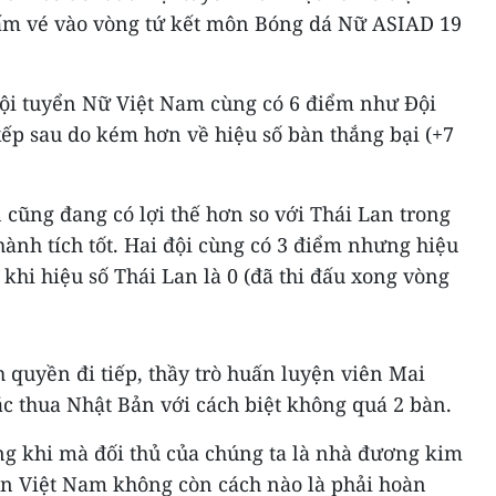
ấm vé vào vòng tứ kết môn Bóng dá Nữ ASIAD 19
Đội tuyển Nữ Việt Nam cùng có 6 điểm như Đội
p sau do kém hơn về hiệu số bàn thắng bại (+7
cũng đang có lợi thế hơn so với Thái Lan trong
ành tích tốt. Hai đội cùng có 3 điểm nhưng hiệu
 khi hiệu số Thái Lan là 0 (đã thi đấu xong vòng
 quyền đi tiếp, thầy trò huấn luyện viên Mai
c thua Nhật Bản với cách biệt không quá 2 bàn.
ng khi mà đối thủ của chúng ta là nhà đương kim
yển Việt Nam không còn cách nào là phải hoàn