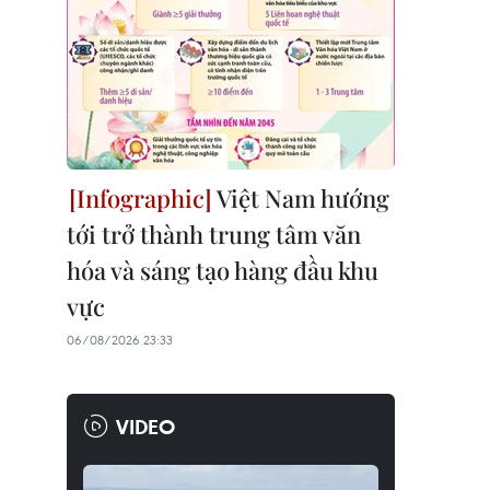
Việt Nam hướng
tới trở thành trung tâm văn
hóa và sáng tạo hàng đầu khu
vực
06/08/2026 23:33
VIDEO