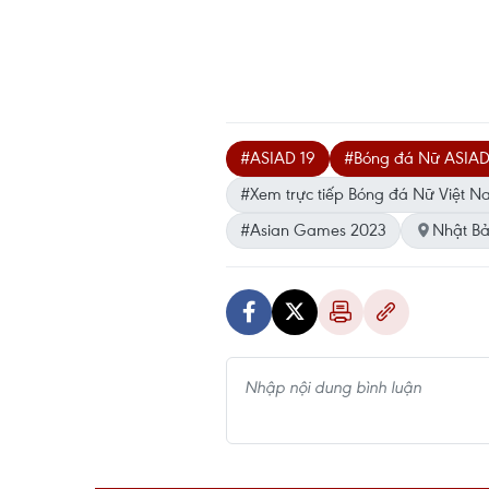
#ASIAD 19
#Bóng đá Nữ ASIAD
#Xem trực tiếp Bóng đá Nữ Việt 
#Asian Games 2023
Nhật B