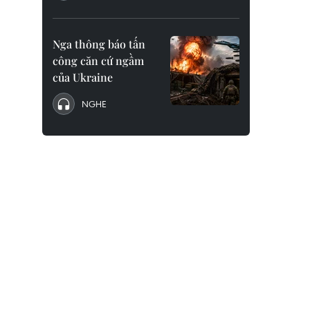
Nga thông báo tấn
công căn cứ ngầm
của Ukraine
NGHE