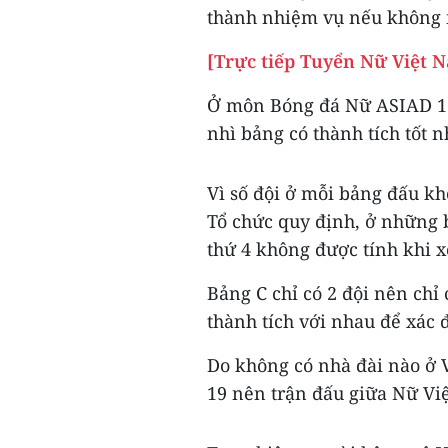
thành nhiệm vụ nếu không 
[Trực tiếp Tuyển Nữ Việt 
Ở môn Bóng đá Nữ ASIAD 19,
nhì bảng có thành tích tốt n
Vì số đội ở mỗi bảng đấu k
Tổ chức quy định, ở những b
thứ 4 không được tính khi x
Bảng C chỉ có 2 đội nên chỉ 
thành tích với nhau để xác đ
Do không có nhà đài nào ở
19 nên trận đấu giữa Nữ Vi