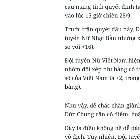
cầu mang tính quyết định t
vào lúc 15 giờ chiều 28/9.
Trước trận quyết đấu này, 
tuyển Nữ Nhật Bản nhưng xế
so với +16).
Đội tuyển Nữ Việt Nam hiện 
nhóm đội xếp nhì bảng có th
số của Việt Nam là +2, trong
bảng).
Như vậy, để chắc chắn giành
Đức Chung cần có điểm, hoặ
Đây là điều không hề dễ dà
vô địch. Tuy nhiên, Đội tu