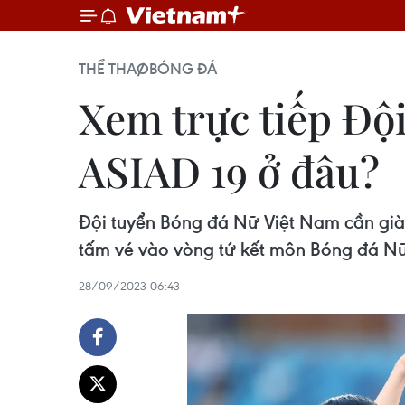
THỂ THAO
BÓNG ĐÁ
Xem trực tiếp Độ
ASIAD 19 ở đâu?
Đội tuyển Bóng đá Nữ Việt Nam cần giành
tấm vé vào vòng tứ kết môn Bóng đá N
28/09/2023 06:43