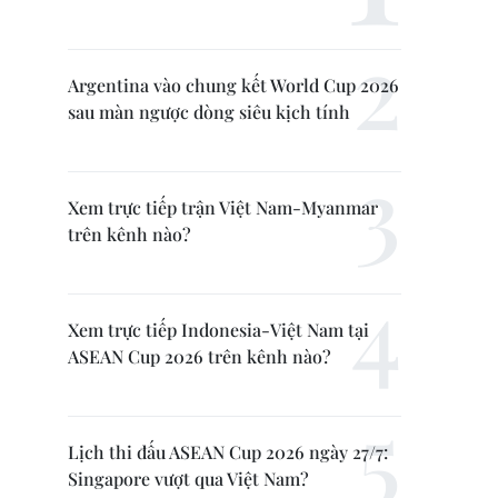
Argentina vào chung kết World Cup 2026
sau màn ngược dòng siêu kịch tính
Xem trực tiếp trận Việt Nam-Myanmar
trên kênh nào?
Xem trực tiếp Indonesia-Việt Nam tại
ASEAN Cup 2026 trên kênh nào?
Lịch thi đấu ASEAN Cup 2026 ngày 27/7:
Singapore vượt qua Việt Nam?