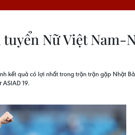
i tuyển Nữ Việt Nam-N
 kết quả có lợi nhất trong trận trận gặp Nhật Bả
ữ ASIAD 19.