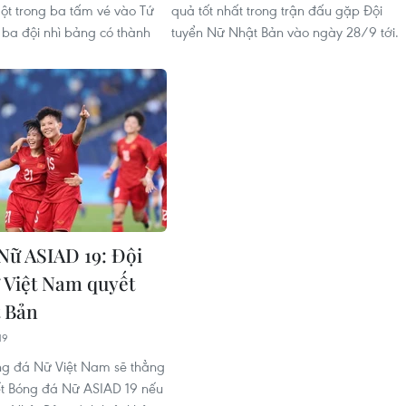
ột trong ba tấm vé vào Tứ
quả tốt nhất trong trận đấu gặp Đội
 ba đội nhì bảng có thành
tuyển Nữ Nhật Bản vào ngày 28/9 tới.
Nữ ASIAD 19: Đội
 Việt Nam quyết
 Bản
19
ng đá Nữ Việt Nam sẽ thẳng
kết Bóng đá Nữ ASIAD 19 nếu