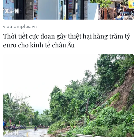
vietnamplus.vn
TIN LIÊN QUAN
Thời tiết cực đoan gây thiệt hại hàng trăm tỷ
euro cho kinh tế châu Âu
Xét xử sơ thẩm bà Châu Thị Thu Nga và