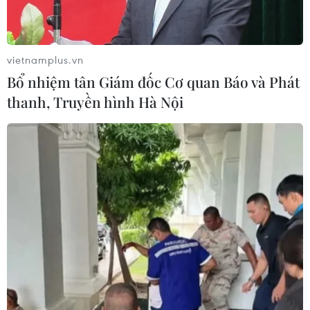
vietnamplus.vn
Bổ nhiệm tân Giám đốc Cơ quan Báo và Phát
thanh, Truyền hình Hà Nội