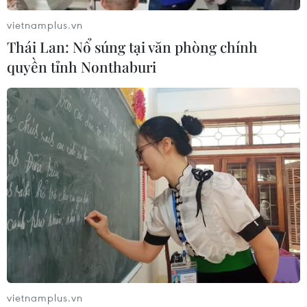
vietnamplus.vn
Thái Lan: Nổ súng tại văn phòng chính
quyền tỉnh Nonthaburi
vietnamplus.vn