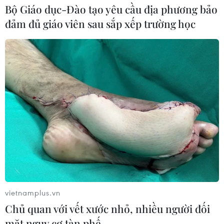
Bộ Giáo dục-Đào tạo yêu cầu địa phương bảo
đảm đủ giáo viên sau sắp xếp trường học
vietnamplus.vn
Chủ quan với vết xước nhỏ, nhiều người đối
mặt nguy cơ tàn phế