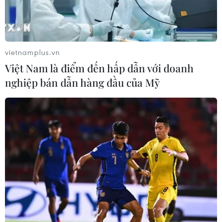
Theo dõi VietnamPlus
vietnamplus.vn
Việt Nam là điểm đến hấp dẫn với doanh
nghiệp bán dẫn hàng đầu của Mỹ
TIN LIÊN QUAN