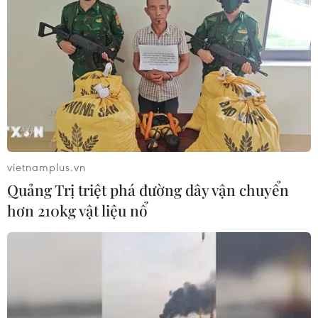
vietnamplus.vn
Quảng Trị triệt phá đường dây vận chuyển
hơn 210kg vật liệu nổ