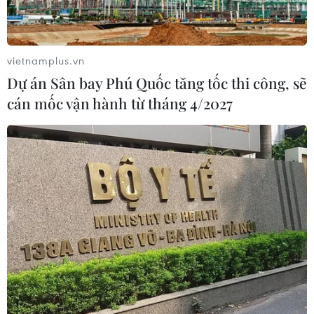
vietnamplus.vn
Dự án Sân bay Phú Quốc tăng tốc thi công, sẽ
cán mốc vận hành từ tháng 4/2027