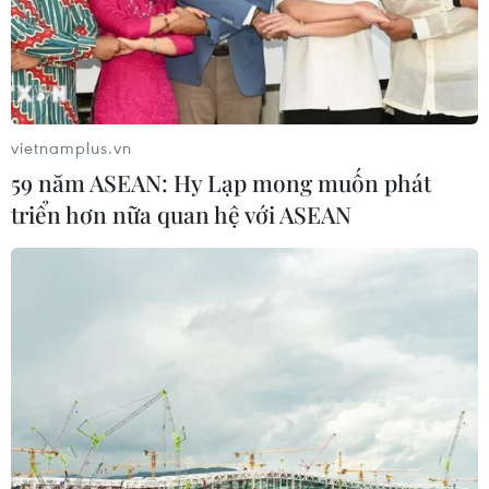
vietnamplus.vn
59 năm ASEAN: Hy Lạp mong muốn phát
triển hơn nữa quan hệ với ASEAN