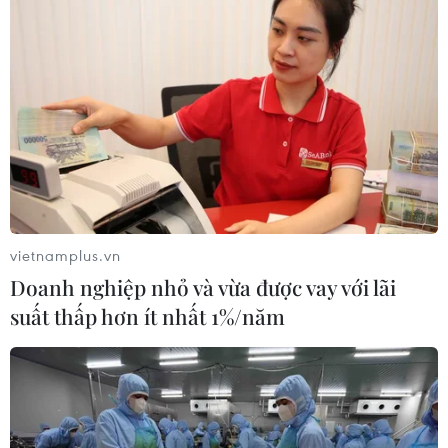
vietnamplus.vn
Doanh nghiệp nhỏ và vừa được vay với lãi
suất thấp hơn ít nhất 1%/năm