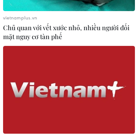
vietnamplus.vn
Chủ quan với vết xước nhỏ, nhiều người đối
mặt nguy cơ tàn phế