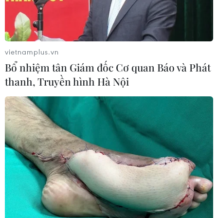
vietnamplus.vn
Bổ nhiệm tân Giám đốc Cơ quan Báo và Phát
thanh, Truyền hình Hà Nội