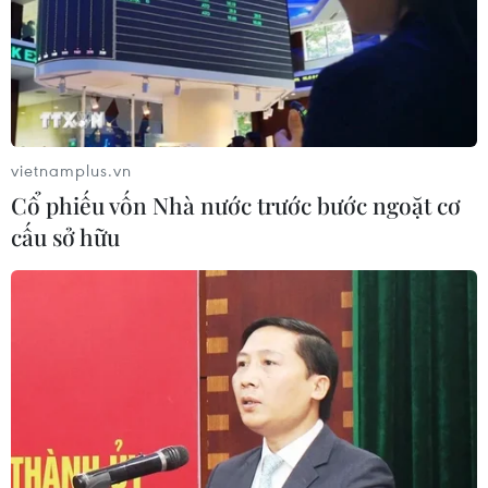
vietnamplus.vn
Cổ phiếu vốn Nhà nước trước bước ngoặt cơ
cấu sở hữu