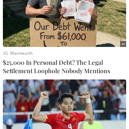
thiếu niên tụ tập đua xe trái phép.
JG Wentworth
$25,000 In Personal Debt? The Legal
Settlement Loophole Nobody Mentions
Phú Yên chủ động các phương án, đảm
bảo an toàn công tác bầu cử