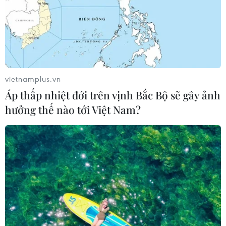
vietnamplus.vn
Áp thấp nhiệt đới trên vịnh Bắc Bộ sẽ gây ảnh
hưởng thế nào tới Việt Nam?