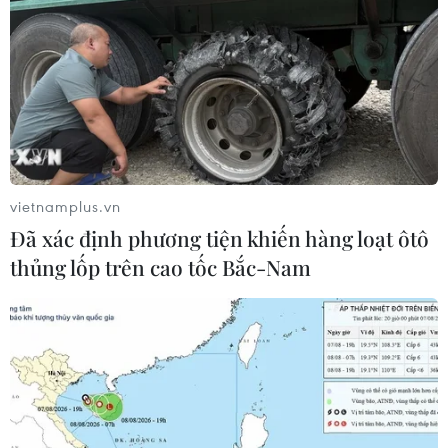
vietnamplus.vn
Đã xác định phương tiện khiến hàng loạt ôtô
thủng lốp trên cao tốc Bắc-Nam