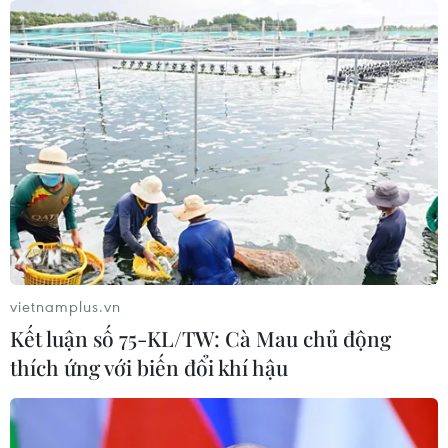
vietnamplus.vn
Kết luận số 75-KL/TW: Cà Mau chủ động
thích ứng với biến đổi khí hậu