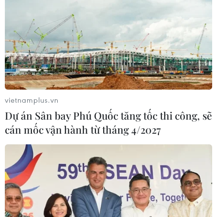
một "đòn bẩy" tích cực hỗ trợ hoạt động này.
vietnamplus.vn
Dự án Sân bay Phú Quốc tăng tốc thi công, sẽ
cán mốc vận hành từ tháng 4/2027
Xuất nhập khẩu 4 tháng đầu năm có tốc độ
tăng cao nhất 10 năm qua