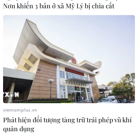
Nơn khiến 3 bản ở xã Mỹ Lý bị chia cắt
vietnamplus.vn
Phát hiện đối tượng tàng trữ trái phép vũ khí
quân dụng