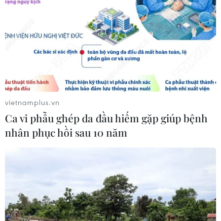
vietnamplus.vn
Ca vi phẫu ghép da đầu hiếm gặp giúp bệnh
nhân phục hồi sau 10 năm