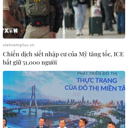
vietnamplus.vn
Chiến dịch siết nhập cư của Mỹ tăng tốc, ICE
bắt giữ 51.000 người