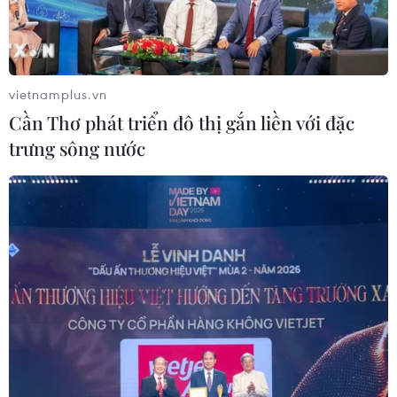
vietnamplus.vn
Cần Thơ phát triển đô thị gắn liền với đặc
trưng sông nước