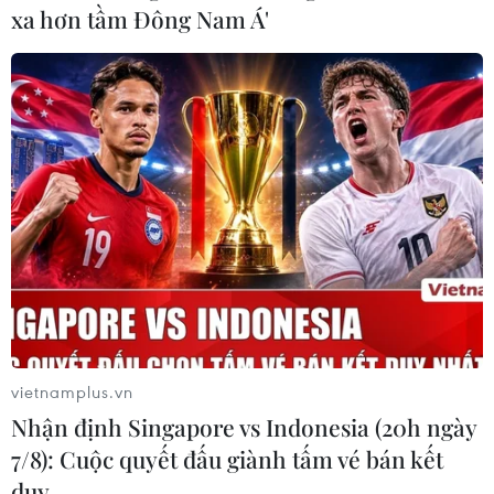
xa hơn tầm Đông Nam Á'
vietnamplus.vn
Nhận định Singapore vs Indonesia (20h ngày
7/8): Cuộc quyết đấu giành tấm vé bán kết
duy …