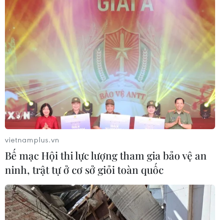
vietnamplus.vn
Bế mạc Hội thi lực lượng tham gia bảo vệ an
ninh, trật tự ở cơ sở giỏi toàn quốc