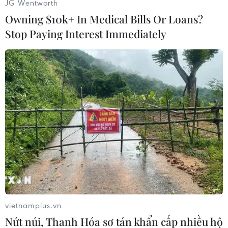
JG Wentworth
Owning $10k+ In Medical Bills Or Loans?
Stop Paying Interest Immediately
vietnamplus.vn
Sản phẩm này có thiết kế đầu kim loại thông
Nứt núi, Thanh Hóa sơ tán khẩn cấp nhiều hộ