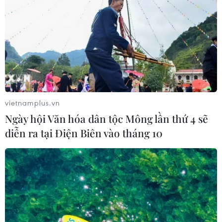
vietnamplus.vn
Ngày hội Văn hóa dân tộc Mông lần thứ 4 sẽ
diễn ra tại Điện Biên vào tháng 10