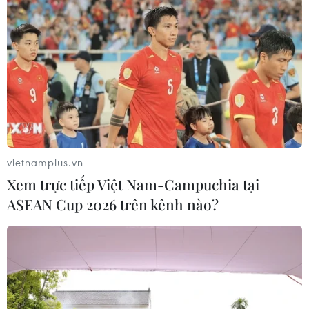
Theo dõi VietnamPlus
TIN LIÊN QUAN
vietnamplus.vn
Xem trực tiếp Việt Nam-Campuchia tại
ASEAN Cup 2026 trên kênh nào?