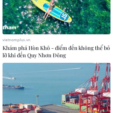
vietnamplus.vn
Khám phá Hòn Khô - điểm đến không thể bỏ
lỡ khi đến Quy Nhơn Đông