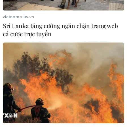
vietnamplus.vn
Sri Lanka tăng cường ngăn chặn trang web
cá cược trực tuyến
TIN CÙNG CHUYÊN MỤC