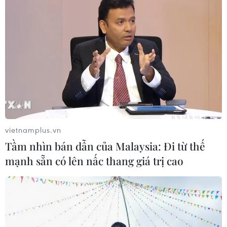
vietnamplus.vn
Tầm nhìn bán dẫn của Malaysia: Đi từ thế
mạnh sẵn có lên nấc thang giá trị cao