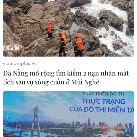
vietnamplus.vn
Đà Nẵng mở rộng tìm kiếm 2 nạn nhân mất
tích sau vụ sóng cuốn ở Mũi Nghê