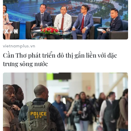
vietnamplus.vn
Cần Thơ phát triển đô thị gắn liền với đặc
trưng sông nước