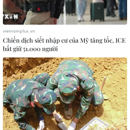
vietnamplus.vn
Chiến dịch siết nhập cư của Mỹ tăng tốc, ICE
bắt giữ 51.000 người