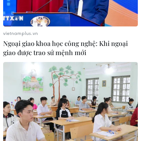
vietnamplus.vn
Ngoại giao khoa học công nghệ: Khi ngoại
giao được trao sứ mệnh mới
Sôi động ngày hội thể thao của người Việt
Nam tại Ukraine
03/07/2018 07:24