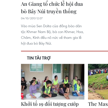
An Giang tổ chức lễ hội đua
bò Bảy Núi truyền thống
04/10/2013 12:07
Vào mùa Sen Dolta của đồng bào dân
tộc Khmer Nam Bộ, bà con Khmer, Hoa,
Chăm, Kinh đều nô nức về tham gia lễ
hội đua bò Bảy Núi.