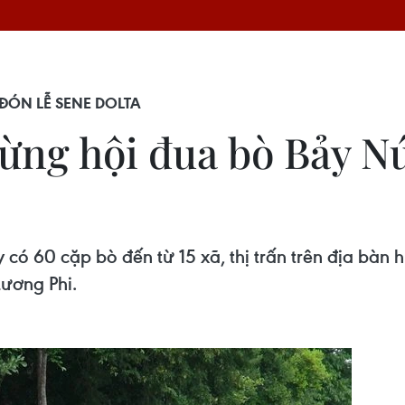
ĐÓN LỄ SENE DOLTA
ừng hội đua bò Bảy Nú
có 60 cặp bò đến từ 15 xã, thị trấn trên địa bàn h
Lương Phi.