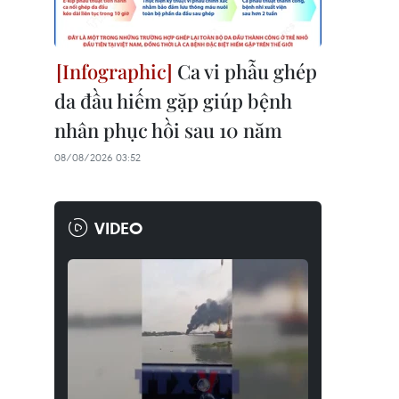
Ca vi phẫu ghép
da đầu hiếm gặp giúp bệnh
nhân phục hồi sau 10 năm
08/08/2026 03:52
VIDEO