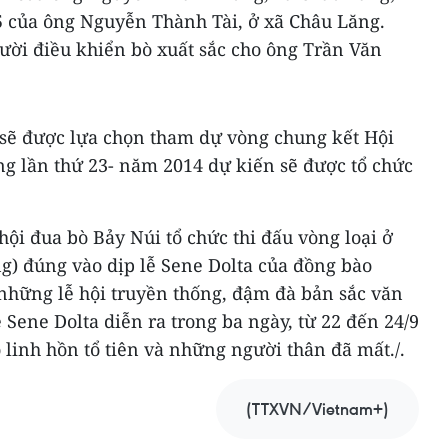
65 của ông Nguyễn Thành Tài, ở xã Châu Lăng.
gười điều khiển bò xuất sắc cho ông Trần Văn
 sẽ được lựa chọn tham dự vòng chung kết Hội
ng lần thứ 23- năm 2014 dự kiến sẽ được tổ chức
hội đua bò Bảy Núi tổ chức thi đấu vòng loại ở
g) đúng vào dịp lễ Sene Dolta của đồng bào
hững lễ hội truyền thống, đậm đà bản sắc văn
Sene Dolta diễn ra trong ba ngày, từ 22 đến 24/9
linh hồn tổ tiên và những người thân đã mất./.
(TTXVN/Vietnam+)