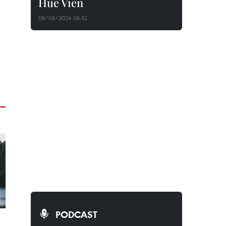
Huê Viên
08/08/2026 08:52
PODCAST