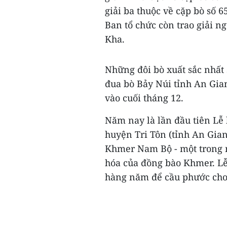
giải ba thuộc về cặp bò số 
Ban tổ chức còn trao giải n
Kha.
Những đôi bò xuất sắc nhất
đua bò Bảy Núi tỉnh An Gia
vào cuối tháng 12.
Năm nay là lần đầu tiên Lễ 
huyện Tri Tôn (tỉnh An Gian
Khmer Nam Bộ - một trong n
hóa của đồng bào Khmer. Lễ 
hàng năm để cầu phước cho 