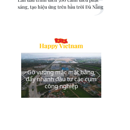
sáng, tạo hiệu ứng trên bầu trời Đà Nẵng