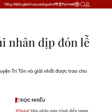
Tiếng Việt
English
Français
Español
中文
Русский
i nhân dịp đón lễ
uyện Tri Tôn và giải nhất được trao cho
ĐỌC NHIỀU
Mãn nhãn màn trình diễn trong