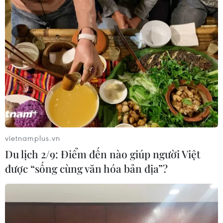
vietnamplus.vn
Du lịch 2/9: Điểm đến nào giúp người Việt
được “sống cùng văn hóa bản địa”?