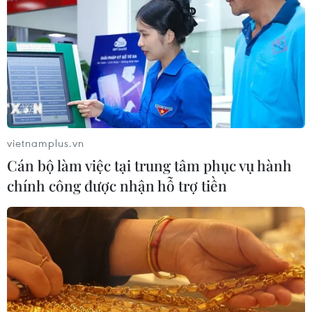
TIN LIÊN QUAN
vietnamplus.vn
Cán bộ làm việc tại trung tâm phục vụ hành
chính công được nhận hỗ trợ tiền