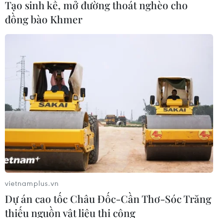
Tạo sinh kế, mở đường thoát nghèo cho
đồng bào Khmer
vietnamplus.vn
Dự án cao tốc Châu Đốc-Cần Thơ-Sóc Trăng
thiếu nguồn vật liệu thi công