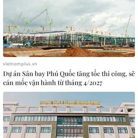
vietnamplus.vn
Dự án Sân bay Phú Quốc tăng tốc thi công, sẽ
cán mốc vận hành từ tháng 4/2027