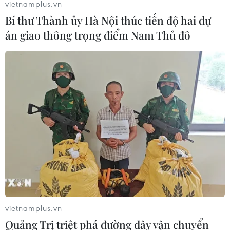
vietnamplus.vn
Bí thư Thành ủy Hà Nội thúc tiến độ hai dự
án giao thông trọng điểm Nam Thủ đô
vietnamplus.vn
Quảng Trị triệt phá đường dây vận chuyển