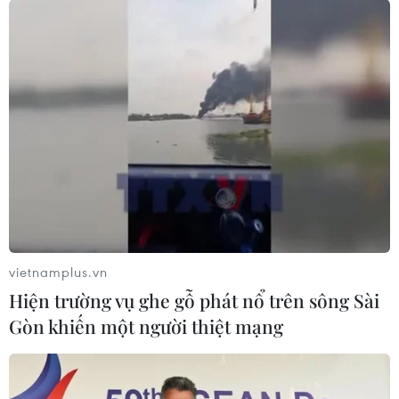
phòng chống dịch bệnh do chủng mới virus corona.
vietnamplus.vn
Hiện trường vụ ghe gỗ phát nổ trên sông Sài
Gòn khiến một người thiệt mạng
Hà Nội đồng loạt tổng vệ sinh trường học
trong ngày 1-2/2