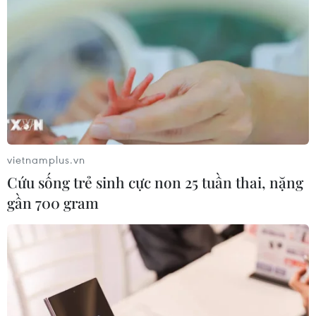
vietnamplus.vn
Cứu sống trẻ sinh cực non 25 tuần thai, nặng
gần 700 gram