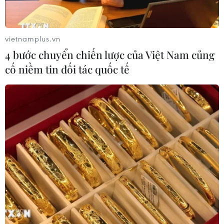
vietnamplus.vn
4 bước chuyển chiến lược của Việt Nam củng
cố niềm tin đối tác quốc tế