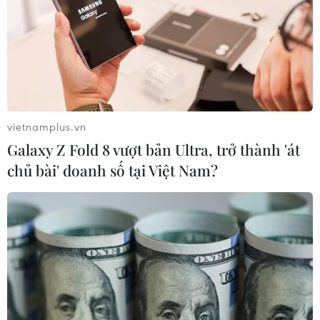
vietnamplus.vn
Galaxy Z Fold 8 vượt bản Ultra, trở thành 'át
chủ bài' doanh số tại Việt Nam?