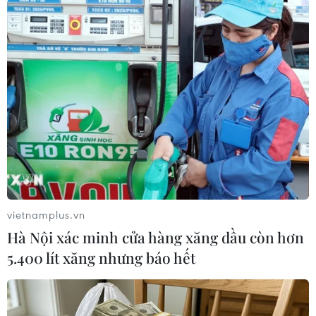
Theo dõi VietnamPlus
TIN LIÊN QUAN
vietnamplus.vn
Hà Nội xác minh cửa hàng xăng dầu còn hơn
5.400 lít xăng nhưng báo hết