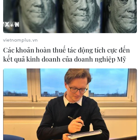
vietnamplus.vn
Các khoản hoàn thuế tác động tích cực đến
kết quả kinh doanh của doanh nghiệp Mỹ