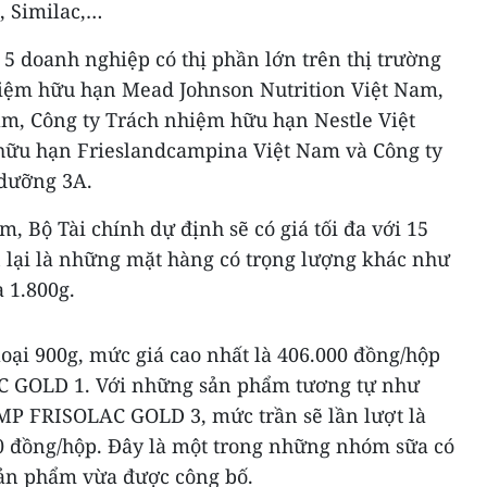
, Similac,…
5 doanh nghiệp có thị phần lớn trên thị trường
nhiệm hữu hạn Mead Johnson Nutrition Việt Nam,
am, Công ty Trách nhiệm hữu hạn Nestle Việt
hữu hạn Frieslandcampina Việt Nam và Công ty
dưỡng 3A.
, Bộ Tài chính dự định sẽ có giá tối đa với 15
n lại là những mặt hàng có trọng lượng khác như
à 1.800g.
oại 900g, mức giá cao nhất là 406.000 đồng/hộp
C GOLD 1. Với những sản phẩm tương tự như
P FRISOLAC GOLD 3, mức trần sẽ lần lượt là
0 đồng/hộp. Đây là một trong những nhóm sữa có
sản phẩm vừa được công bố.