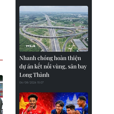
Nhanh chóng hoàn thiện
dự án kết nối vùng, sân bay
Long Thành
06/08/2026 15:07