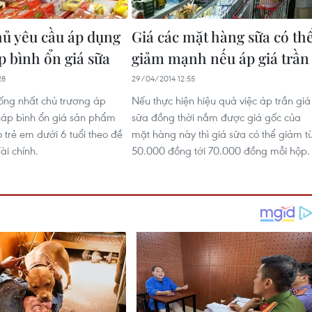
ủ yêu cầu áp dụng
Giá các mặt hàng sữa có th
p bình ổn giá sữa
giảm mạnh nếu áp giá trần
28
29/04/2014 12:55
ống nhất chủ trương áp
Nếu thực hiện hiệu quả việc áp trần giá
háp bình ổn giá sản phẩm
sữa đồng thời nắm được giá gốc của
 trẻ em dưới 6 tuổi theo đề
mặt hàng này thì giá sữa có thể giảm t
ài chính.
50.000 đồng tới 70.000 đồng mỗi hộp.