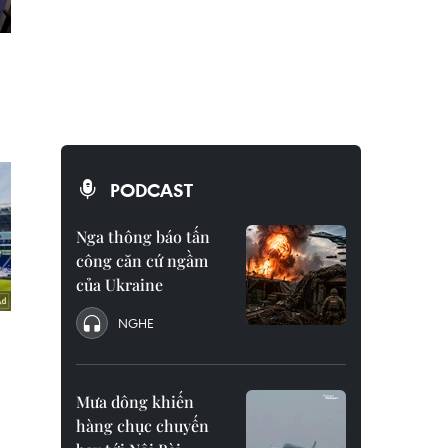
PODCAST
Nga thông báo tấn
công căn cứ ngầm
của Ukraine
NGHE
Mưa dông khiến
hàng chục chuyến