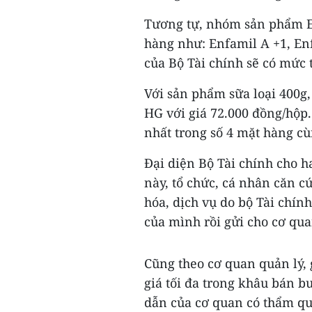
Tương tự, nhóm sản phẩm En
hàng như: Enfamil A +1, En
của Bộ Tài chính sẽ có mức 
Với sản phẩm sữa loại 400g,
HG với giá 72.000 đồng/hộp
nhất trong số 4 mặt hàng cù
Đại diện Bộ Tài chính cho hay,
này, tổ chức, cá nhân căn c
hóa, dịch vụ do bộ Tài chi
của mình rồi gửi cho cơ quan 
Cũng theo cơ quan quản lý, 
giá tối đa trong khâu bán b
dẫn của cơ quan có thẩm qu