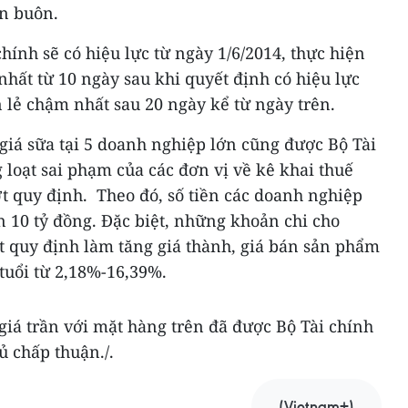
án buôn.
ính sẽ có hiệu lực từ ngày 1/6/2014, thực hiện
́t từ 10 ngày sau khi quyết định có hiệu lực
 lẻ chậm nhất sau 20 ngày kể từ ngày trên.
 giá sữa tại 5 doanh nghiệp lớn cũng được Bộ Tài
 loạt sai phạm của các đơn vị về kê khai thuế
t quy định. Theo đó, số tiền các doanh nghiệp
ơn 10 tỷ đồng. Đặc biệt, những khoản chi cho
 quy định làm tăng giá thành, giá bán sản phẩm
tuổi từ 2,18%-16,39%.
iá trần với mặt hàng trên đã được Bộ Tài chính
ủ chấp thuận./.
(Vietnam+)