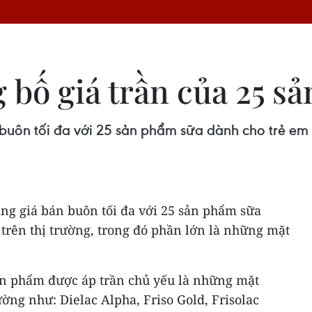
 bố giá trần của 25 s
uôn tối đa với 25 sản phẩm sữa dành cho trẻ em dư
ảng giá bán buôn tối đa với 25 sản phẩm sữa
 trên thị trường, trong đó phần lớn là những mặt
ản phẩm được áp trần chủ yếu là những mặt
ường như: Dielac Alpha, Friso Gold, Frisolac