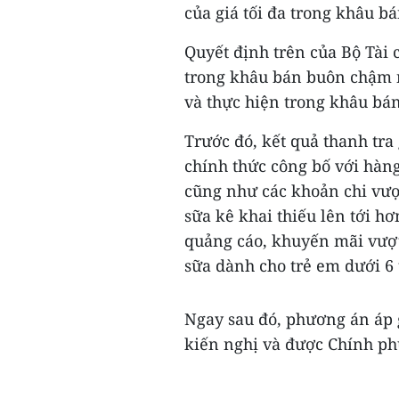
của giá tối đa trong khâu b
Quyết định trên của Bộ Tài ch
trong khâu bán buôn chậm nhâ
và thực hiện trong khâu bán
Trước đó, kết quả thanh tra
chính thức công bố với hàng
cũng như các khoản chi vượ
sữa kê khai thiếu lên tới h
quảng cáo, khuyến mãi vượt
sữa dành cho trẻ em dưới 6 
Ngay sau đó, phương án áp g
kiến nghị và được Chính ph