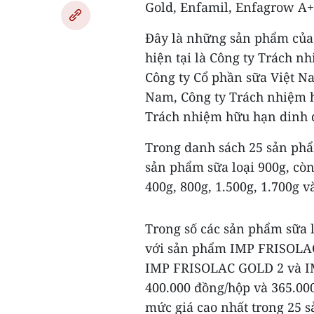
Gold, Enfamil, Enfagrow A+
Đây là những sản phẩm của 
hiện tại là Công ty Trách 
Công ty Cổ phần sữa Việt N
Nam, Công ty Trách nhiệm 
Trách nhiệm hữu hạn dinh 
Trong danh sách 25 sản phẩm
sản phẩm sữa loại 900g, cò
400g, 800g, 1.500g, 1.700g v
Trong số các sản phẩm sữa l
với sản phẩm IMP FRISOLA
IMP FRISOLAC GOLD 2 và IM
400.000 đồng/hộp và 365.00
mức giá cao nhất trong 25 