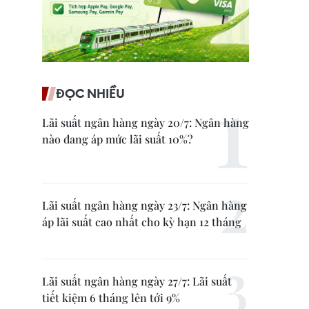
ĐỌC NHIỀU
Lãi suất ngân hàng ngày 20/7: Ngân hàng
nào đang áp mức lãi suất 10%?
Lãi suất ngân hàng ngày 23/7: Ngân hàng
áp lãi suất cao nhất cho kỳ hạn 12 tháng
Lãi suất ngân hàng ngày 27/7: Lãi suất
tiết kiệm 6 tháng lên tới 9%