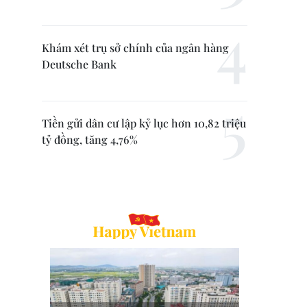
Khám xét trụ sở chính của ngân hàng
Deutsche Bank
Tiền gửi dân cư lập kỷ lục hơn 10,82 triệu
tỷ đồng, tăng 4,76%