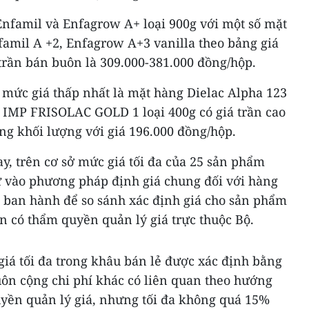
famil và Enfagrow A+ loại 900g với một số mặt
famil A +2, Enfagrow A+3 vanilla theo bảng giá
trần bán buôn là 309.000-381.000 đồng/hộp.
 mức giá thấp nhất là mặt hàng Dielac Alpha 123
. IMP FRISOLAC GOLD 1 loại 400g có giá trần cao
ng khối lượng với giá 196.000 đồng/hộp.
 trên cơ sở mức giá tối đa của 25 sản phẩm
ứ vào phương pháp định giá chung đối với hàng
́nh ban hành để so sánh xác định giá cho sản phẩm
có thẩm quyền quản lý giá trực thuộc Bộ.
giá tối đa trong khâu bán lẻ được xác định bằng
uôn cộng chi phí khác có liên quan theo hướng
yền quản lý giá, nhưng tối đa không quá 15%