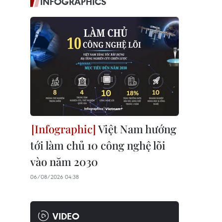
INFOGRAPHICS
Việt Nam hướng
tới làm chủ 10 công nghệ lõi
vào năm 2030
06/08/2026 04:38
VIDEO