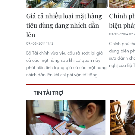
Giá cả nhiều loại mặt hàng
Chính ph
tiêu dùng đang nhích dần
biện phá
lên
03/05/2014 02:
Chính phủ th
09/05/2014 11:42
dụng biện p
Bộ Tài chính vừa yêu cầu rà soát lại giá
sữa dành cho
cả các mặt hàng sau khi cơ quan này
nghị của Bộ T
phát hiện tình trạng giá cả các mặt hàng
nhích dần lên khi chi phí vận tải tăng.