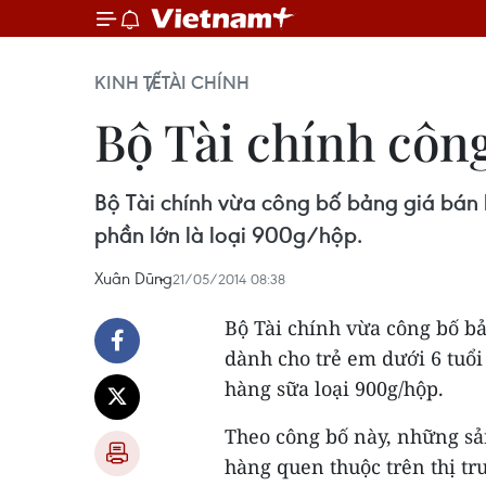
KINH TẾ
TÀI CHÍNH
Bộ Tài chính công
Bộ Tài chính vừa công bố bảng giá bán b
phần lớn là loại 900g/hộp.
Xuân Dũng
21/05/2014 08:38
Bộ Tài chính vừa công bố b
dành cho trẻ em dưới 6 tuổi
hàng sữa loại 900g/hộp.
Theo công bố này, những s
hàng quen thuộc trên thị tr