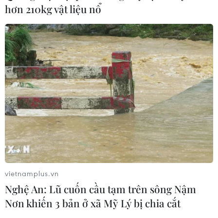
hơn 210kg vật liệu nổ
vietnamplus.vn
Nghệ An: Lũ cuốn cầu tạm trên sông Nậm
Nơn khiến 3 bản ở xã Mỹ Lý bị chia cắt