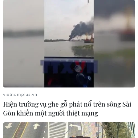
kiểm soát phát thải chất gây ô nhiễm môi trường không
khí từ phương tiện giao thông cơ giới.
vietnamplus.vn
Hiện trường vụ ghe gỗ phát nổ trên sông Sài
Gòn khiến một người thiệt mạng
Bộ Tài nguyên đốc thúc kiểm soát ô
nhiễm môi trường không khí