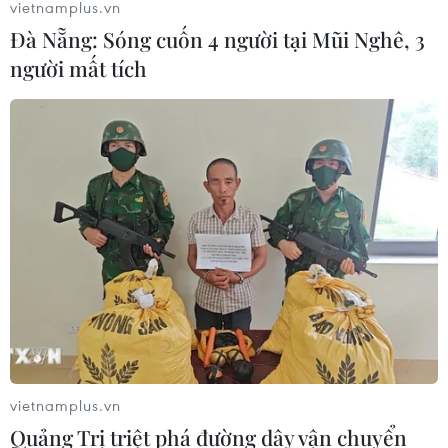
vietnamplus.vn
Đà Nẵng: Sóng cuốn 4 người tại Mũi Nghê, 3
người mất tích
vietnamplus.vn
Quảng Trị triệt phá đường dây vận chuyển