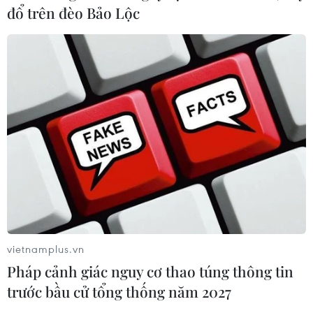
đổ trên đèo Bảo Lộc
vietnamplus.vn
Pháp cảnh giác nguy cơ thao túng thông tin
trước bầu cử tổng thống năm 2027