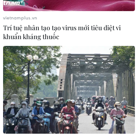
vietnamplus.vn
Trí tuệ nhân tạo tạo virus mới tiêu diệt vi
khuẩn kháng thuốc