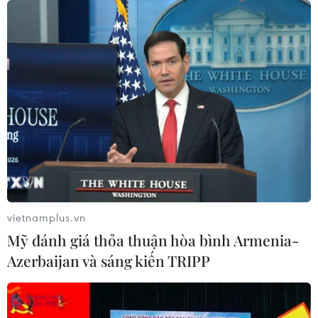
vietnamplus.vn
Mỹ đánh giá thỏa thuận hòa bình Armenia-
Azerbaijan và sáng kiến TRIPP