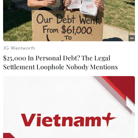
Theo dõi VietnamPlus
JG Wentworth
TIN LIÊN QUAN
$25,000 In Personal Debt? The Legal
Settlement Loophole Nobody Mentions