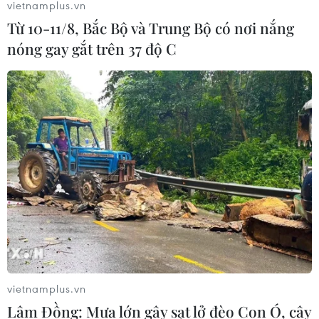
vietnamplus.vn
Từ 10-11/8, Bắc Bộ và Trung Bộ có nơi nắng
nóng gay gắt trên 37 độ C
vietnamplus.vn
Lâm Đồng: Mưa lớn gây sạt lở đèo Con Ó, cây