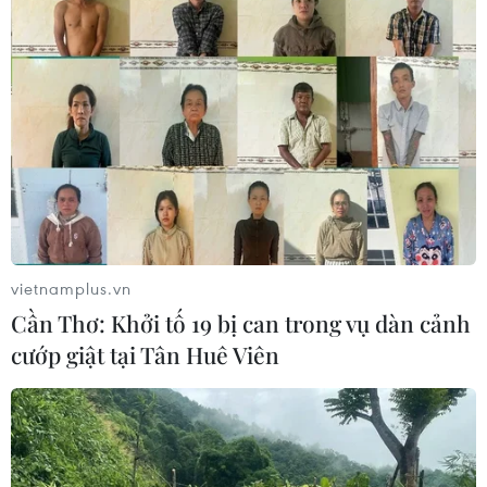
vietnamplus.vn
Cần Thơ: Khởi tố 19 bị can trong vụ dàn cảnh
cướp giật tại Tân Huê Viên