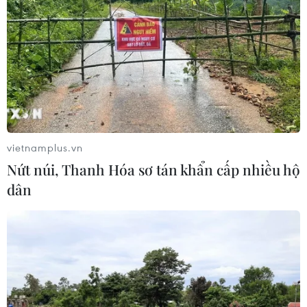
vietnamplus.vn
Nứt núi, Thanh Hóa sơ tán khẩn cấp nhiều hộ
dân