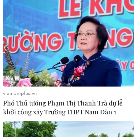
Theo dõi VietnamPlus
TIN LIÊN QUAN
vietnamplus.vn
Phó Thủ tướng Phạm Thị Thanh Trà dự lễ
khởi công xây Trường THPT Nam Đàn 1