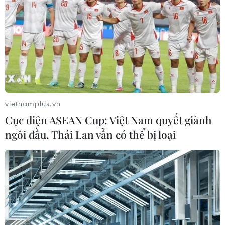
vietnamplus.vn
Cục diện ASEAN Cup: Việt Nam quyết giành
ngôi đầu, Thái Lan vẫn có thể bị loại