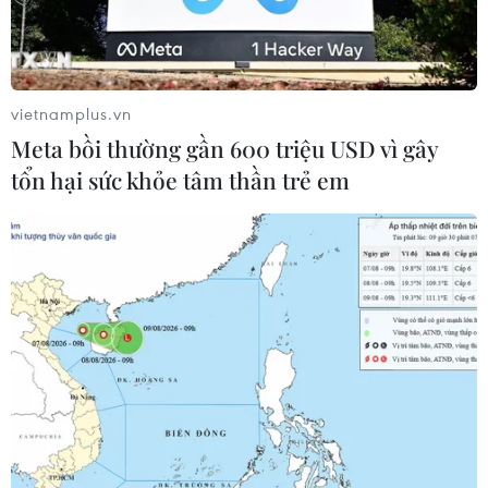
vietnamplus.vn
Meta bồi thường gần 600 triệu USD vì gây
tổn hại sức khỏe tâm thần trẻ em