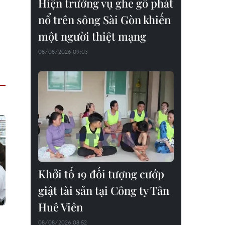
Hiện trường vụ ghe gỗ phát
nổ trên sông Sài Gòn khiến
một người thiệt mạng
08/08/2026 09:03
Khởi tố 19 đối tượng cướp
giật tài sản tại Công ty Tân
Huê Viên
08/08/2026 08:52