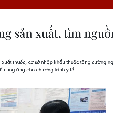
ăng sản xuất, tìm ngu
 xuất thuốc, cơ sở nhập khẩu thuốc tăng cường ng
ể cung ứng cho chương trình y tế.