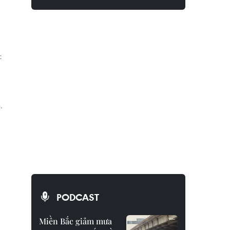
c
.
PODCAST
Miền Bắc giảm mưa