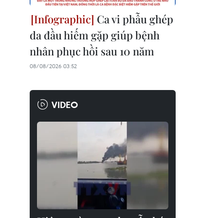
Ca vi phẫu ghép
da đầu hiếm gặp giúp bệnh
nhân phục hồi sau 10 năm
08/08/2026 03:52
VIDEO