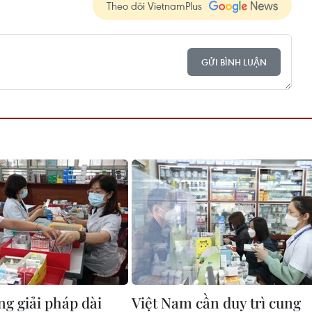
Theo dõi VietnamPlus
GỬI BÌNH LUẬN
g giải pháp dài
Việt Nam cần duy trì cung