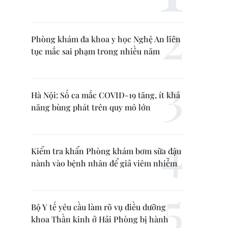
Phòng khám đa khoa y học Nghệ An liên
tục mắc sai phạm trong nhiều năm
Hà Nội: Số ca mắc COVID-19 tăng, ít khả
năng bùng phát trên quy mô lớn
Kiểm tra khẩn Phòng khám bơm sữa đậu
nành vào bệnh nhân để giả viêm nhiễm
Bộ Y tế yêu cầu làm rõ vụ điều dưỡng
khoa Thần kinh ở Hải Phòng bị hành