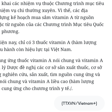
n khai các nhiệm vụ thuộc Chương trình mục tiêu
iệm vụ chi thường xuyên. Vì thế, các địa
dựng kế hoạch mua sắm vitamin A từ nguồn
ặc từ nguồn của các Chương trình Mục tiêu Quốc
a phương.
iện nay, chỉ có 3 thuốc vitamin A (hàm lượng
ưu hành còn hiệu lực tại Việt Nam.
ng ứng thuốc vitamin A nói chung và vitamin A
 lý Dược đề nghị các cơ sở sản xuất thuốc, cơ sở
 nghiên cứu, sản xuất, tìm nguồn cung ứng và
nói chung và vitamin A liều cao (hàm lượng
 cung ứng cho chương trình y tế./.
(TTXVN/Vietnam+)