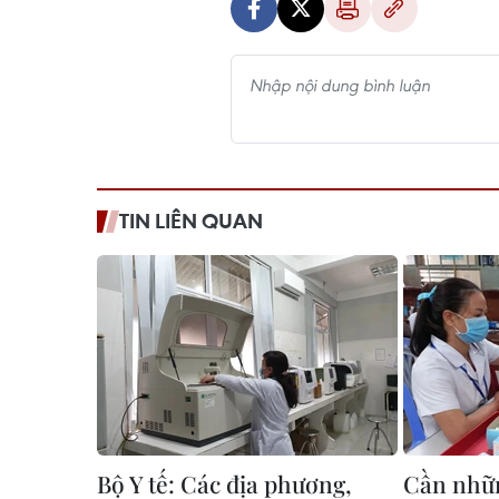
TIN LIÊN QUAN
Bộ Y tế: Các địa phương,
Cần nhữn