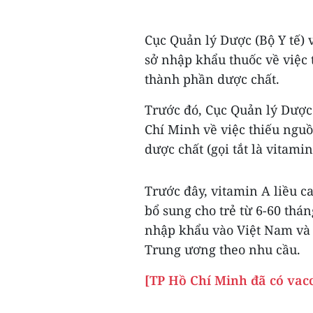
Cục Quản lý Dược (Bộ Y tế) 
sở nhập khẩu thuốc về việc
thành phần dược chất.
Trước đó, Cục Quản lý Dược
Chí Minh về việc thiếu ngu
dược chất (gọi tắt là vitami
Trước đây, vitamin A liều c
bổ sung cho trẻ từ 6-60 thán
nhập khẩu vào Việt Nam và 
Trung ương theo nhu cầu.
[TP Hồ Chí Minh đã có vacc