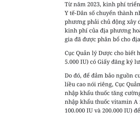
Từ năm 2023, kinh phí triể
Y tế-Dân số chuyển thành nh
phương phải chủ động xây 
kinh phí của địa phương ho
gia đã được phân bổ cho đị
Cục Quản lý Dược cho biết h
5.000 IU) có Giấy đăng ký l
Do đó, để đảm bảo nguồn cu
liều cao nói riêng, Cục Quản
nhập khẩu thuốc tăng cường
nhập khẩu thuốc vitamin A 
100.000 IU và 200.000 IU) để