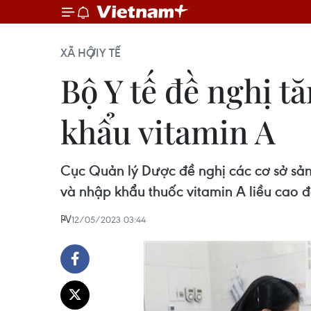
XÃ HỘI
Y TẾ
Bộ Y tế đề nghị t
khẩu vitamin A
Cục Quản lý Dược đề nghị các cơ sở sản
và nhập khẩu thuốc vitamin A liều cao đ
PV
12/05/2023 03:44