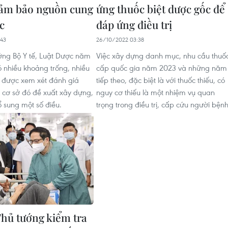
đảm bảo nguồn cung
ứng thuốc biệt dược gốc để
c
đáp ứng điều trị
43
26/10/2022 03:38
ởng Bộ Y tế, Luật Dược năm
Việc xây dựng danh mục, nhu cầu thuố
 nhiều khoảng trống, nhiều
cấp quốc gia năm 2023 và những năm
 được xem xét đánh giá
tiếp theo, đặc biệt là với thuốc thiếu, có
n cơ sở đó đề xuất xây dựng,
nguy cơ thiếu là một nhiệm vụ quan
ổ sung một số điều.
trọng trong điều trị, cấp cứu người bệnh
hủ tướng kiểm tra