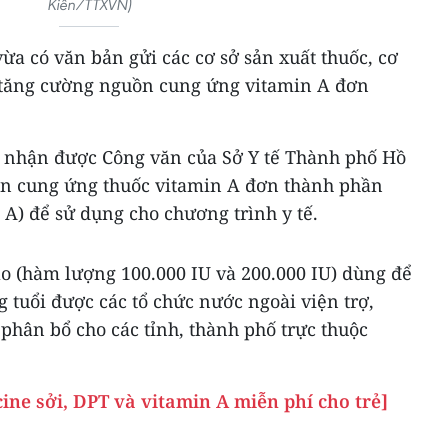
Kiên/TTXVN)
vừa có văn bản gửi các cơ sở sản xuất thuốc, cơ
 tăng cường nguồn cung ứng vitamin A đơn
 nhận được Công văn của Sở Y tế Thành phố Hồ
ồn cung ứng thuốc vitamin A đơn thành phần
n A) để sử dụng cho chương trình y tế.
ao (hàm lượng 100.000 IU và 200.000 IU) dùng để
g tuổi được các tổ chức nước ngoài viện trợ,
phân bổ cho các tỉnh, thành phố trực thuộc
ine sởi, DPT và vitamin A miễn phí cho trẻ]