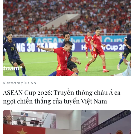
vietnamplus.vn
ASEAN Cup 2026: Truyền thông châu Á ca
ngợi chiến thắng của tuyển Việt Nam