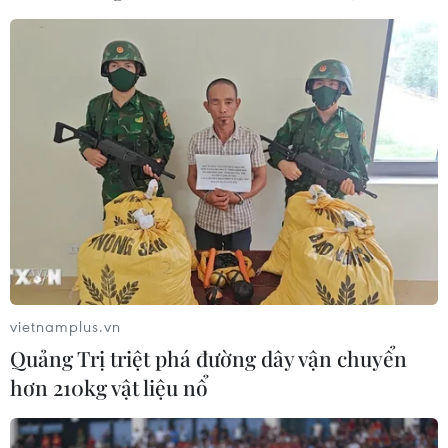
vietnamplus.vn
Quảng Trị triệt phá đường dây vận chuyển
hơn 210kg vật liệu nổ