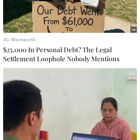
Bốn tàu Hải Cảnh của Trung Quốc đi vào
vùng biển Nhật Bản
06/11/2016 03:56
JG Wentworth
Lực lượng Bảo vệ Bờ biển Nhật Bản (JCG) cho biết,
$25,000 In Personal Debt? The Legal
ngày 6/11, bốn tàu Hải Cảnh của Trung Quốc đã đi vào
Settlement Loophole Nobody Mentions
vùng biển Nhật Bản xung quanh quần đảo Senkaku
(Bắc Kinh gọi là Điếu Ngư) trên Biển Hoa Đông.