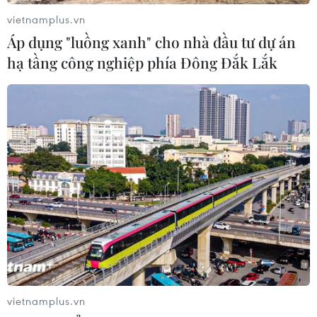
vietnamplus.vn
Áp dụng "luồng xanh" cho nhà đầu tư dự án
hạ tầng công nghiệp phía Đông Đắk Lắk
vietnamplus.vn