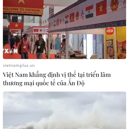
vietnamplus.vn
Việt Nam khẳng định vị thế tại triển lãm
thương mại quốc tế của Ấn Độ