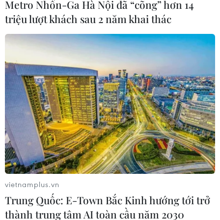
Metro Nhổn-Ga Hà Nội đã “cõng” hơn 14
triệu lượt khách sau 2 năm khai thác
vietnamplus.vn
Trung Quốc: E-Town Bắc Kinh hướng tới trở
thành trung tâm AI toàn cầu năm 2030