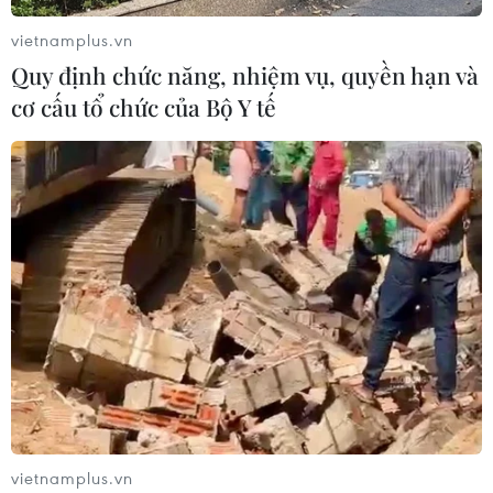
vietnamplus.vn
Quy định chức năng, nhiệm vụ, quyền hạn và
cơ cấu tổ chức của Bộ Y tế
TIN CÙNG CHUYÊN MỤC
vietnamplus.vn
Phát triển thiết bị biến dầu ăn đã qua