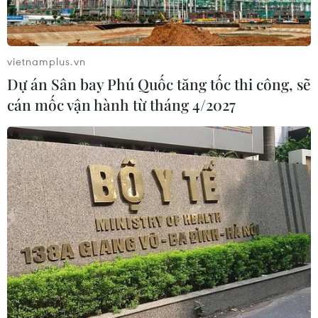
vietnamplus.vn
Dự án Sân bay Phú Quốc tăng tốc thi công, sẽ
cán mốc vận hành từ tháng 4/2027