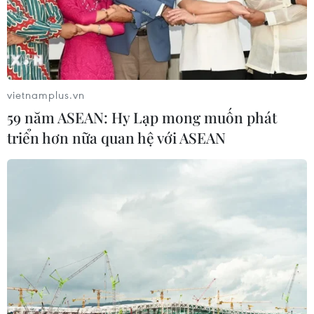
vietnamplus.vn
59 năm ASEAN: Hy Lạp mong muốn phát
triển hơn nữa quan hệ với ASEAN