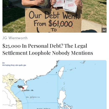
TIN LIÊN QUAN
JG Wentworth
$25,000 In Personal Debt? The Legal
Settlement Loophole Nobody Mentions
Trung Quốc và Nga đạt tiến triển trong