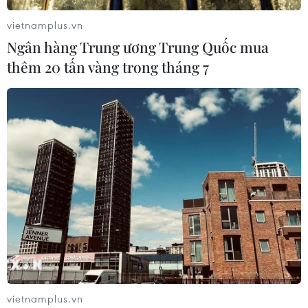
phục kinh tế.
vietnamplus.vn
Ngân hàng Trung ương Trung Quốc mua
thêm 20 tấn vàng trong tháng 7
Tăng thương mại ASEAN-Trung Quốc
giúp thúc đẩy phục hồi kinh tế
vietnamplus.vn
10/09/2021 11:40