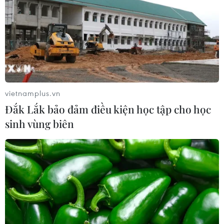
vietnamplus.vn
Đắk Lắk bảo đảm điều kiện học tập cho học
sinh vùng biên