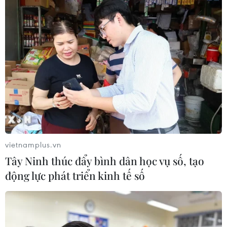
vietnamplus.vn
Tây Ninh thúc đẩy bình dân học vụ số, tạo
động lực phát triển kinh tế số