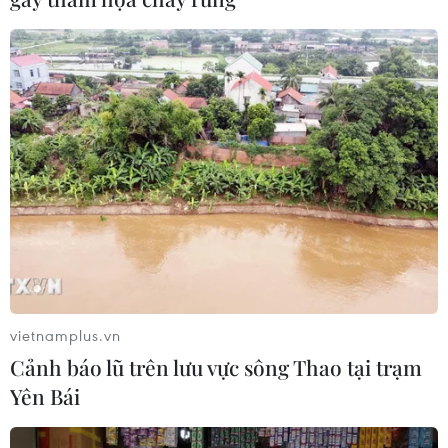
vietnamplus.vn
Cảnh báo lũ trên lưu vực sông Thao tại trạm
Yên Bái