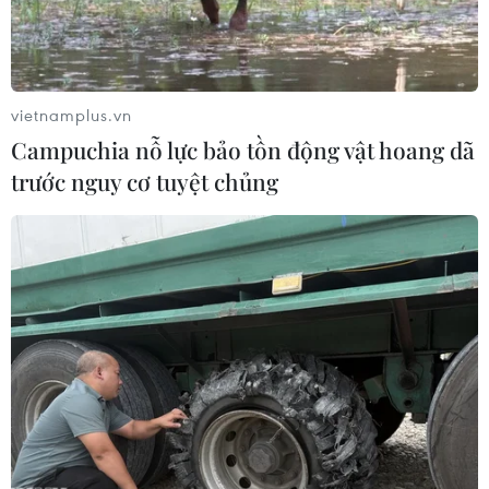
hoạt động ngoại thương truyền thống, từ năm
2020, CAEXPO được tổ chức kết hợp hình thức
trực tiếp và trực tuyến đã phát huy vai trò trong
khối cộng đồng ASEAN, thể hiện tinh thần
vietnamplus.vn
tương trợ, giúp đỡ lẫn nhau, đạt được nhận thức
Campuchia nỗ lực bảo tồn động vật hoang dã
chung quan trọng trong việc chia sẻ kinh
trước nguy cơ tuyệt chủng
nghiệm phòng chống dịch, hợp tác vật tư y tế
cũng như đảm bảo sự ổn định của chuỗi cung
ứng, chuỗi ngành nghề khu vực.
Thứ trưởng Đỗ Thắng Hải cho biết năm 2021,
Việt Nam tiếp tục tham gia Hội chợ với quy mô
lớn, nội dung phong phú và đa dạng. Đặc biệt,
nhằm ứng phó với những tác động tiêu cực của
dịch COVID-19, Bộ Công Thương Việt Nam đã
tăng cường ứng dụng các nền tảng công nghệ
thông tin, kỹ thuật số nhằm hỗ trợ các doanh