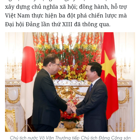
xây dựng chủ nghĩa xã hội; đồng hành, hỗ trợ
Việt Nam thực hiện ba đột phá chiến lược mà
Đại hội Đảng lần thứ XIII đã thông qua.
Chủ tịch nước Võ Văn Thưởng tiếp Chủ tịch Đảng Cộng sản