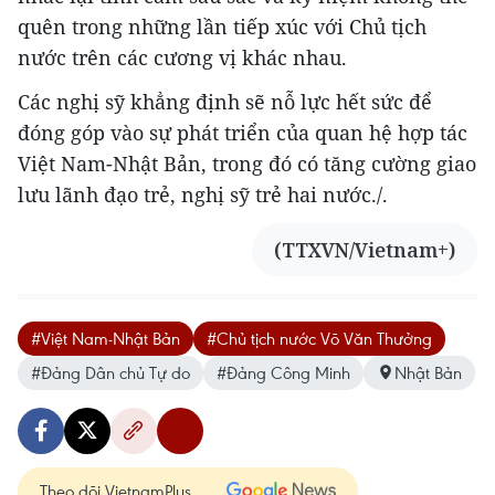
quên trong những lần tiếp xúc với Chủ tịch
nước trên các cương vị khác nhau.
Các nghị sỹ khẳng định sẽ nỗ lực hết sức để
đóng góp vào sự phát triển của quan hệ hợp tác
Việt Nam-Nhật Bản, trong đó có tăng cường giao
lưu lãnh đạo trẻ, nghị sỹ trẻ hai nước./.
(TTXVN/Vietnam+)
#Việt Nam-Nhật Bản
#Chủ tịch nước Võ Văn Thưởng
#Đảng Dân chủ Tự do
#Đảng Công Minh
Nhật Bản
Theo dõi VietnamPlus