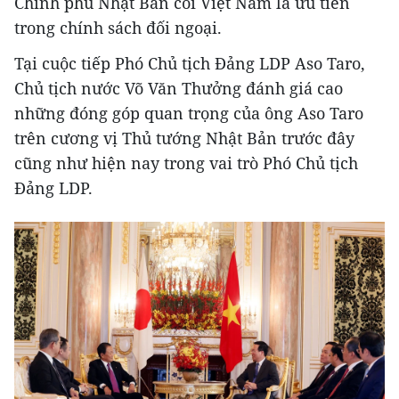
Chính phủ Nhật Bản coi Việt Nam là ưu tiên
trong chính sách đối ngoại.
Tại cuộc tiếp Phó Chủ tịch Đảng LDP Aso Taro,
Chủ tịch nước Võ Văn Thưởng đánh giá cao
những đóng góp quan trọng của ông Aso Taro
trên cương vị Thủ tướng Nhật Bản trước đây
cũng như hiện nay trong vai trò Phó Chủ tịch
Đảng LDP.