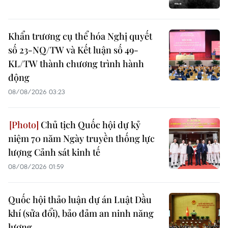
Khẩn trương cụ thể hóa Nghị quyết
số 23-NQ/TW và Kết luận số 49-
KL/TW thành chương trình hành
động
08/08/2026 03:23
Chủ tịch Quốc hội dự kỷ
niệm 70 năm Ngày truyền thống lực
lượng Cảnh sát kinh tế
08/08/2026 01:59
Quốc hội thảo luận dự án Luật Dầu
khí (sửa đổi), bảo đảm an ninh năng
lượng