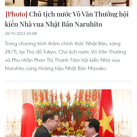
Chủ tịch nước Võ Văn Thưởng hội
kiến Nhà vua Nhật Bản Naruhito
28/11/2023 05:08
Trong chương trình thăm chính thức Nhật Bản, sáng
28/11, tại Thủ đô Tokyo, Chủ tịch nước Võ Văn Thưởng
và Phu nhân Phan Thị Thanh Tâm hội kiến Nhà vua
Naruhito cùng Hoàng hậu Nhật Bản Masako.