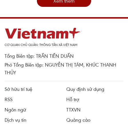
Xem thêm
CƠ QUAN CHỦ QUẢN: THÔNG TẤN XÃ VIỆT NAM
Tổng Biên tập: TRẦN TIẾN DUẨN
Phó Tổng Biên tập: NGUYỄN THỊ TÁM, KHÚC THANH
THỦY
Sở hữu trí tuệ
Quy định sử dụng
RSS
Hỗ trợ
Ngôn ngữ
TTXVN
Dịch vụ tin
Quảng cáo