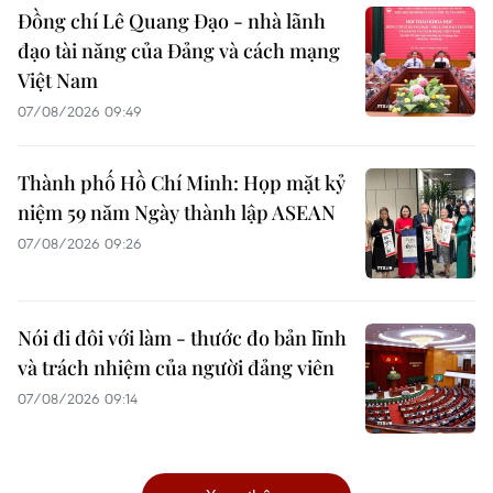
Đồng chí Lê Quang Đạo - nhà lãnh
đạo tài năng của Đảng và cách mạng
Việt Nam
07/08/2026 09:49
Thành phố Hồ Chí Minh: Họp mặt kỷ
niệm 59 năm Ngày thành lập ASEAN
07/08/2026 09:26
Nói đi đôi với làm - thước đo bản lĩnh
và trách nhiệm của người đảng viên
07/08/2026 09:14