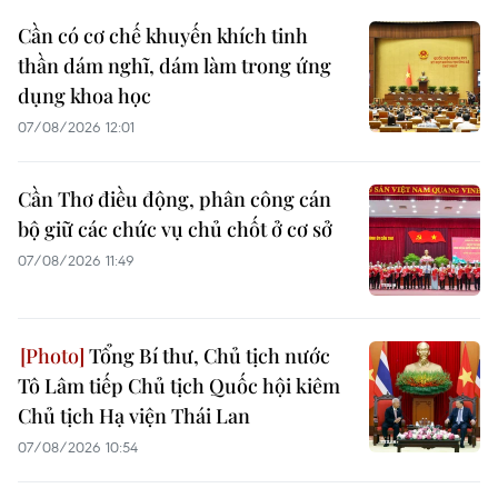
Cần có cơ chế khuyến khích tinh
thần dám nghĩ, dám làm trong ứng
dụng khoa học
07/08/2026 12:01
Cần Thơ điều động, phân công cán
bộ giữ các chức vụ chủ chốt ở cơ sở
07/08/2026 11:49
Tổng Bí thư, Chủ tịch nước
Tô Lâm tiếp Chủ tịch Quốc hội kiêm
Chủ tịch Hạ viện Thái Lan
07/08/2026 10:54