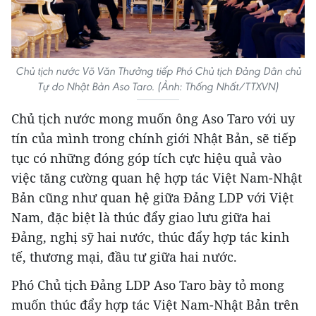
Chủ tịch nước Võ Văn Thưởng tiếp Phó Chủ tịch Đảng Dân chủ
Tự do Nhật Bản Aso Taro. (Ảnh: Thống Nhất/TTXVN)
Chủ tịch nước mong muốn ông Aso Taro với uy
tín của mình trong chính giới Nhật Bản, sẽ tiếp
tục có những đóng góp tích cực hiệu quả vào
việc tăng cường quan hệ hợp tác Việt Nam-Nhật
Bản cũng như quan hệ giữa Đảng LDP với Việt
Nam, đặc biệt là thúc đẩy giao lưu giữa hai
Đảng, nghị sỹ hai nước, thúc đẩy hợp tác kinh
tế, thương mại, đầu tư giữa hai nước.
Phó Chủ tịch Đảng LDP Aso Taro bày tỏ mong
muốn thúc đẩy hợp tác Việt Nam-Nhật Bản trên