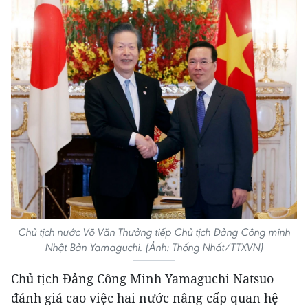
Chủ tịch nước Võ Văn Thưởng tiếp Chủ tịch Đảng Công minh
Nhật Bản Yamaguchi. (Ảnh: Thống Nhất/TTXVN)
Chủ tịch Đảng Công Minh Yamaguchi Natsuo
đánh giá cao việc hai nước nâng cấp quan hệ