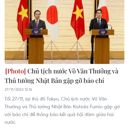
Chủ tịch nước Võ Văn Thưởng và
Thủ tướng Nhật Bản gặp gỡ báo chí
27/11/2023 12:16
Tối 27/11, tại thủ đô Tokyo, Chủ tịch nước Võ Văn
Thưởng và Thủ tướng Nhật Bản Kishida Fumio gặp gỡ
với báo chí để thông báo kết quả hội đàm giữa hai
nước.