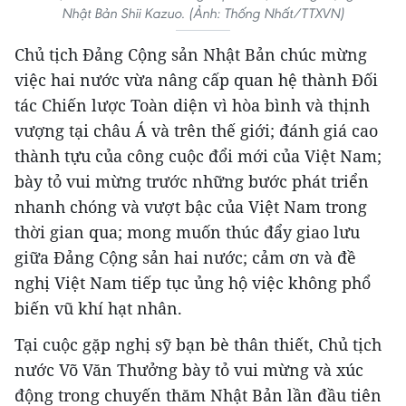
Nhật Bản Shii Kazuo. (Ảnh: Thống Nhất/TTXVN)
Chủ tịch Đảng Cộng sản Nhật Bản chúc mừng
việc hai nước vừa nâng cấp quan hệ thành Đối
tác Chiến lược Toàn diện vì hòa bình và thịnh
vượng tại châu Á và trên thế giới; đánh giá cao
thành tựu của công cuộc đổi mới của Việt Nam;
bày tỏ vui mừng trước những bước phát triển
nhanh chóng và vượt bậc của Việt Nam trong
thời gian qua; mong muốn thúc đẩy giao lưu
giữa Đảng Cộng sản hai nước; cảm ơn và đề
nghị Việt Nam tiếp tục ủng hộ việc không phổ
biến vũ khí hạt nhân.
Tại cuộc gặp nghị sỹ bạn bè thân thiết, Chủ tịch
nước Võ Văn Thưởng bày tỏ vui mừng và xúc
động trong chuyến thăm Nhật Bản lần đầu tiên