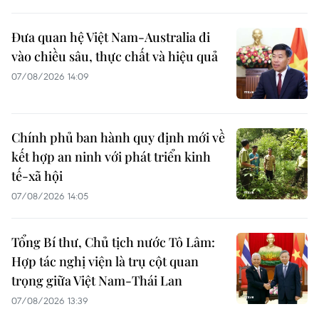
Đưa quan hệ Việt Nam-Australia đi
vào chiều sâu, thực chất và hiệu quả
07/08/2026 14:09
Chính phủ ban hành quy định mới về
kết hợp an ninh với phát triển kinh
tế-xã hội
07/08/2026 14:05
Tổng Bí thư, Chủ tịch nước Tô Lâm:
Hợp tác nghị viện là trụ cột quan
trọng giữa Việt Nam-Thái Lan
07/08/2026 13:39