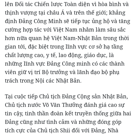
lên Đối tác Chiến lược Toàn diện vì hòa bình và
thịnh vượng tại châu Á và trên thế giới; khẳng
định Đảng Công Minh sẽ tiếp tục ủng hộ và tăng
cường hợp tác với Việt Nam nhằm làm sâu sắc
hơn nữa quan hệ Việt Nam-Nhật Bản trong thời
gian tới, đặc biệt trong lĩnh vực cơ sở hạ tầng
chất lượng cao, y tế, lao động, giáo dục, là
những lĩnh vực Đảng Công minh có các thành
viên giữ vị trí Bộ trưởng và lãnh đạo bộ phụ
trách trong Nội các Nhật Bản.
Tại cuộc tiếp Chủ tịch Đảng Cộng sản Nhật Bản,
Chủ tịch nước Võ Văn Thưởng đánh giá cao sự
tin cậy, tinh thần đoàn kết truyền thống giữa hai
Đảng cũng như tình cảm và những đóng góp
tích cực của Chủ tịch Shii đối với Đảng, Nhà