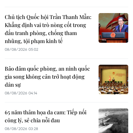
Chủ tịch Quốc hội Trần Thanh Mẫn:
Khẳng định vai trò nòng cốt trong
đấu tranh phòng, chống tham
nhũng, tội phạm kinh tế
08/08/2026 05:02
Bảo đảm quốc phòng, an ninh quốc
gia song không cản trở hoạt động
dân sự
08/08/2026 04:14
65 năm thảm họa da cam: Tiếp nối
công lý, sẻ chia nỗi đau
08/08/2026 03:28