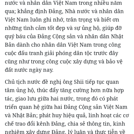
nước và nhân dân Việt Nam trong nhiều năm
qua; khẳng định Đảng, Nhà nước và nhân dân
Việt Nam luôn ghi nhớ, trân trọng và biết ơn
những tình cảm tốt đẹp và sự ủng hộ, giúp đỡ
quý báu của Đảng Cộng sản và nhân dân Nhật
Bản dành cho nhân dân Việt Nam trong công
cuộc đấu tranh giải phóng dân tộc trước đây
cũng như trong công cuộc xây dựng và bảo vệ
đất nước ngày nay.
Chủ tịch nước đề nghị ông Shii tiếp tục quan
tâm ủng hộ, thúc đẩy tăng cường hơn nữa hợp
tác, giao lưu giữa hai nước, trong đó có phát
triển quan hệ giữa hai Đảng Cộng sản Việt Nam
và Nhật Bản; phát huy hiệu quả, linh hoạt các cơ
chế trao đổi kênh Đảng, chia sẻ thông tin, kinh
nghiệm xây dựng Đảng, lý luận và thực tiễn về