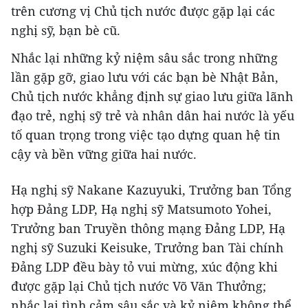
trên cương vị Chủ tịch nước được gặp lại các
nghị sỹ, bạn bè cũ.
Nhắc lại những kỷ niệm sâu sắc trong những
lần gặp gỡ, giao lưu với các bạn bè Nhật Bản,
Chủ tịch nước khẳng định sự giao lưu giữa lãnh
đạo trẻ, nghị sỹ trẻ và nhân dân hai nước là yếu
tố quan trọng trong việc tạo dựng quan hệ tin
cậy và bền vững giữa hai nước.
Hạ nghị sỹ Nakane Kazuyuki, Trưởng ban Tổng
hợp Đảng LDP, Hạ nghị sỹ Matsumoto Yohei,
Trưởng ban Truyền thông mạng Đảng LDP, Hạ
nghị sỹ Suzuki Keisuke, Trưởng ban Tài chính
Đảng LDP đều bày tỏ vui mừng, xúc động khi
được gặp lại Chủ tịch nước Võ Văn Thưởng;
nhắc lại tình cảm sâu sắc và kỷ niệm không thể