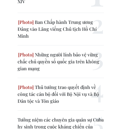
XIV
Ban Chấp hành Trung ương
Đảng vào Lăng viếng Chủ tịch Hồ Chí
Minh
Những người lính bảo vệ vững
chắc chủ quyền số quốc gia trên không
gian mạng
Thủ tướng trao quyết định về
công tác cán bộ đối với Bộ Nội vụ và Bộ
Dân tộc và Tôn giáo
Tưởng niệm các chuyên gia quân sự Cuba
hy sinh trong cuộc kháng chiến của