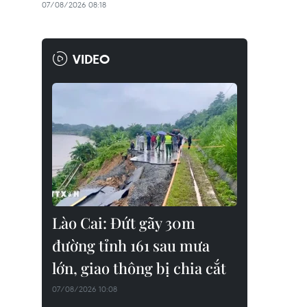
07/08/2026 08:18
VIDEO
Lào Cai: Đứt gãy 30m
đường tỉnh 161 sau mưa
lớn, giao thông bị chia cắt
07/08/2026 10:08