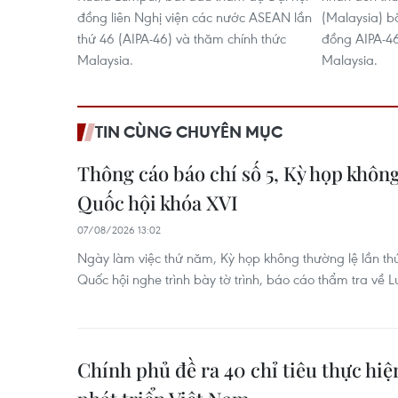
đồng liên Nghị viện các nước ASEAN lần
(Malaysia) b
thứ 46 (AIPA-46) và thăm chính thức
đồng AIPA-46
Malaysia.
Malaysia.
TIN CÙNG CHUYÊN MỤC
Thông cáo báo chí số 5, Kỳ họp không
Quốc hội khóa XVI
07/08/2026 13:02
Ngày làm việc thứ năm, Kỳ họp không thường lệ lần thứ
Quốc hội nghe trình bày tờ trình, báo cáo thẩm tra về Luậ
Chính phủ đề ra 40 chỉ tiêu thực hi