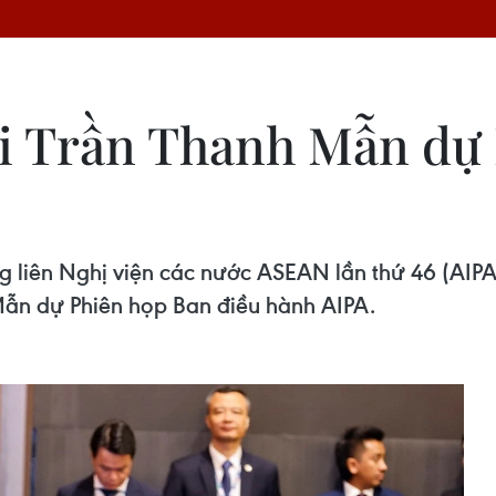
ội Trần Thanh Mẫn dự
g liên Nghị viện các nước ASEAN lần thứ 46 (AIPA
Mẫn dự Phiên họp Ban điều hành AIPA.