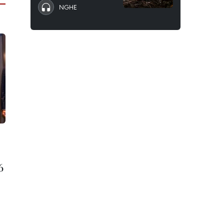
NGHE
6