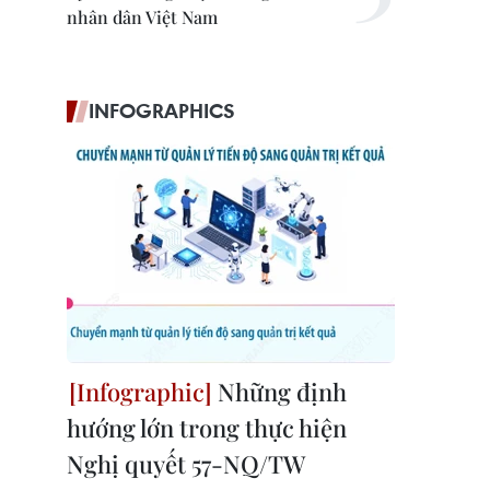
nhân dân Việt Nam
INFOGRAPHICS
Những định
hướng lớn trong thực hiện
Nghị quyết 57-NQ/TW