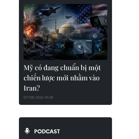
Mỹ có đang chuẩn bị một
chiến lược mới nhằm vào
Iran?
07/08/2026 10:08
PODCAST