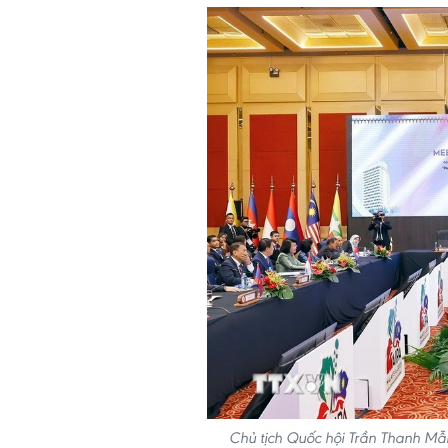
Chủ tịch Quốc hội Trần Thanh Mẫ