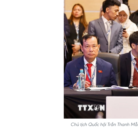
Chủ tịch Quốc hội Trần Thanh Mẫ