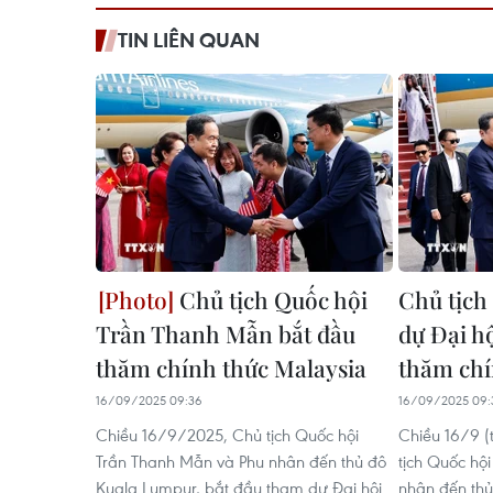
TIN LIÊN QUAN
Chủ tịch Quốc hội
Chủ tịch
Trần Thanh Mẫn bắt đầu
dự Đại h
thăm chính thức Malaysia
thăm chí
16/09/2025 09:36
16/09/2025 09:
Chiều 16/9/2025, Chủ tịch Quốc hội
Chiều 16/9 (
Trần Thanh Mẫn và Phu nhân đến thủ đô
tịch Quốc hộ
Kuala Lumpur, bắt đầu tham dự Đại hội
nhân đến th