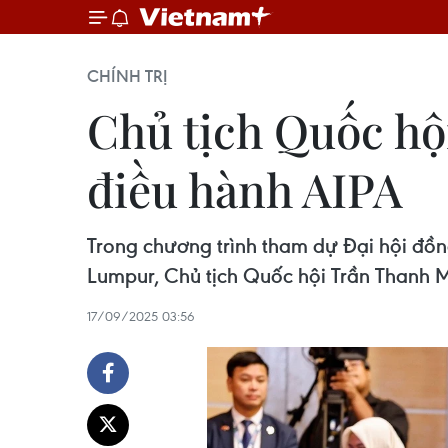
CHÍNH TRỊ
Chủ tịch Quốc h
điều hành AIPA
Trong chương trình tham dự Đại hội đồn
Lumpur, Chủ tịch Quốc hội Trần Thanh 
17/09/2025 03:56