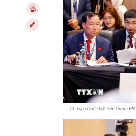
Chủ tịch Quốc hội Trần Thanh Mẫ