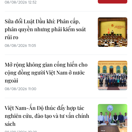
08/08/2026 12:52
Sửa đổi Luật Dầu khí: Phân cấp,
phân quyền nhưng phải kiểm soát
rủi ro
08/08/2026 11:05
Mở rộng không gian cống hiến cho
cộng đồng người Việt Nam ở nước
ngoài
08/08/2026 11:00
Việt Nam-Ấn Độ thúc đẩy hợp tác
nghiên cứu, đào tạo và tư vấn chính
sách
08/08/2026 10:28