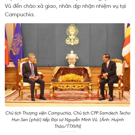
Vũ đến chào xã giao, nhân dịp nhận nhiệm vụ tại
Campuchia.
Chủ tịch Thượng viện Campuchia, Chủ tịch CPP Samdech Techo
Hun Sen (phải) tiếp Đại sứ Nguyễn Minh Vũ. (Ảnh: Huỳnh
Thảo/TTXVN)