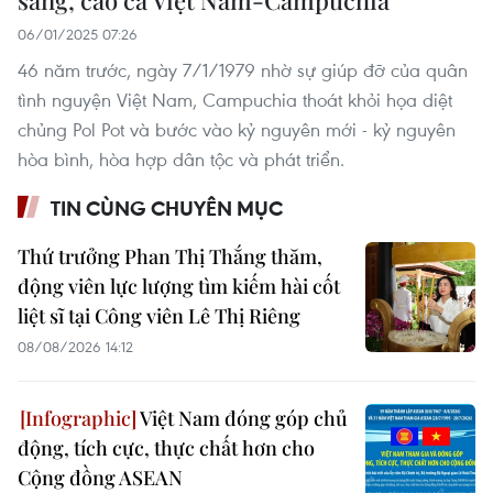
06/01/2025 07:26
46 năm trước, ngày 7/1/1979 nhờ sự giúp đỡ của quân
tình nguyện Việt Nam, Campuchia thoát khỏi họa diệt
chủng Pol Pot và bước vào kỷ nguyên mới - kỷ nguyên
hòa bình, hòa hợp dân tộc và phát triển.
TIN CÙNG CHUYÊN MỤC
Thứ trưởng Phan Thị Thắng thăm,
động viên lực lượng tìm kiếm hài cốt
liệt sĩ tại Công viên Lê Thị Riêng
08/08/2026 14:12
Việt Nam đóng góp chủ
động, tích cực, thực chất hơn cho
Cộng đồng ASEAN