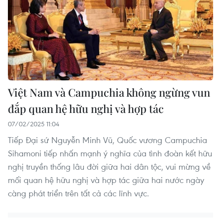
Việt Nam và Campuchia không ngừng vun
đắp quan hệ hữu nghị và hợp tác
07/02/2025 11:04
Tiếp Đại sứ Nguyễn Minh Vũ, Quốc vương Campuchia
Sihamoni tiếp nhấn mạnh ý nghĩa của tình đoàn kết hữu
nghị truyền thống lâu đời giữa hai dân tộc, vui mừng về
mối quan hệ hữu nghị và hợp tác giữa hai nước ngày
càng phát triển trên tất cả các lĩnh vực.