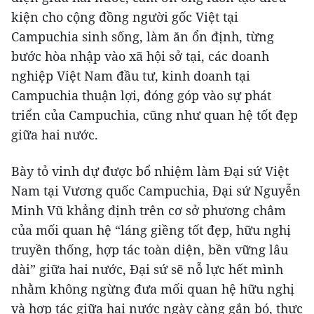
kiện cho cộng đồng người gốc Việt tại
Campuchia sinh sống, làm ăn ổn định, từng
bước hòa nhập vào xã hội sở tại, các doanh
nghiệp Việt Nam đầu tư, kinh doanh tại
Campuchia thuận lợi, đóng góp vào sự phát
triển của Campuchia, cũng như quan hệ tốt đẹp
giữa hai nước.
Bày tỏ vinh dự được bổ nhiệm làm Đại sứ Việt
Nam tại Vương quốc Campuchia, Đại sứ Nguyễn
Minh Vũ khẳng định trên cơ sở phương châm
của mối quan hệ “láng giềng tốt đẹp, hữu nghị
truyền thống, hợp tác toàn diện, bền vững lâu
dài” giữa hai nước, Đại sứ sẽ nỗ lực hết mình
nhằm không ngừng đưa mối quan hệ hữu nghị
và hợp tác giữa hai nước ngày càng gắn bó, thực