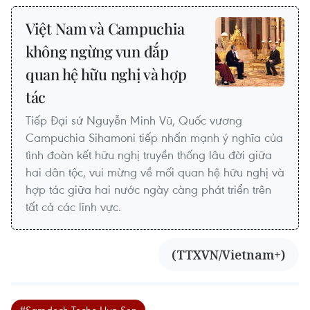
Việt Nam và Campuchia
không ngừng vun đắp
quan hệ hữu nghị và hợp
tác
Tiếp Đại sứ Nguyễn Minh Vũ, Quốc vương
Campuchia Sihamoni tiếp nhấn mạnh ý nghĩa của
tình đoàn kết hữu nghị truyền thống lâu đời giữa
hai dân tộc, vui mừng về mối quan hệ hữu nghị và
hợp tác giữa hai nước ngày càng phát triển trên
tất cả các lĩnh vực.
(TTXVN/Vietnam+)
#Samdech Techo Hun Sen