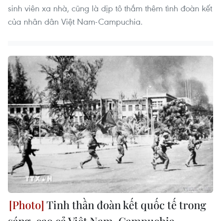
sinh viên xa nhà, cũng là dịp tô thắm thêm tình đoàn kết
của nhân dân Việt Nam-Campuchia.
Tinh thần đoàn kết quốc tế trong
sáng, cao cả Việt Nam-Campuchia