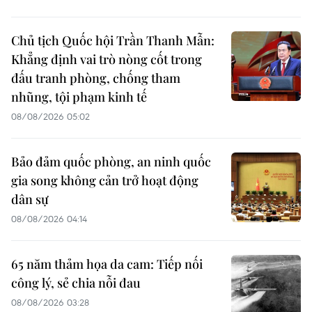
Chủ tịch Quốc hội Trần Thanh Mẫn:
Khẳng định vai trò nòng cốt trong
đấu tranh phòng, chống tham
nhũng, tội phạm kinh tế
08/08/2026 05:02
Bảo đảm quốc phòng, an ninh quốc
gia song không cản trở hoạt động
dân sự
08/08/2026 04:14
65 năm thảm họa da cam: Tiếp nối
công lý, sẻ chia nỗi đau
08/08/2026 03:28