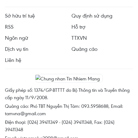
Sở hữu trí tuệ
Quy định sử dụng
RSS
Hỗ trợ
Ngôn ngữ
TTXVN
Dịch vụ tin
Quảng cáo
Liên hệ
Giấy phép số: 1374/GP-BTTTT do Bộ Thông tin và Truyền thông
cấp ngày 11/9/2008.
Quảng cáo: Phó TBT Nguyễn Thị Tám: 093.5958688, Email:
tamvna@gmail.com
Điện thoại: (024) 39411349 - (024) 39411348, Fax: (024)
39411348