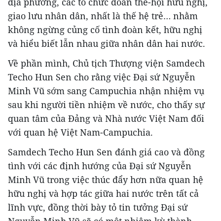
địa phương, các tổ chức đoàn thể-hội hữu nghị,
giao lưu nhân dân, nhất là thế hệ trẻ… nhằm
không ngừng củng cố tình đoàn kết, hữu nghị
và hiểu biết lẫn nhau giữa nhân dân hai nước.
Về phần mình, Chủ tịch Thượng viện Samdech
Techo Hun Sen cho rằng việc Đại sứ Nguyễn
Minh Vũ sớm sang Campuchia nhận nhiệm vụ
sau khi người tiền nhiệm về nước, cho thấy sự
quan tâm của Đảng và Nhà nước Việt Nam đối
với quan hệ Việt Nam-Campuchia.
Samdech Techo Hun Sen đánh giá cao và đồng
tình với các định hướng của Đại sứ Nguyễn
Minh Vũ trong việc thúc đẩy hơn nữa quan hệ
hữu nghị và hợp tác giữa hai nước trên tất cả
lĩnh vực, đồng thời bày tỏ tin tưởng Đại sứ