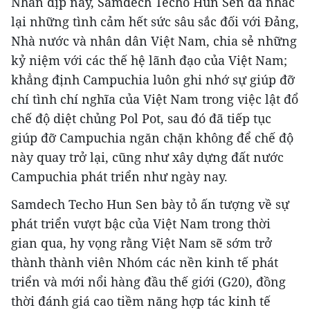
Nhân dịp này, Samdech Techo Hun Sen đã nhắc
lại những tình cảm hết sức sâu sắc đối với Đảng,
Nhà nước và nhân dân Việt Nam, chia sẻ những
kỷ niệm với các thế hệ lãnh đạo của Việt Nam;
khẳng định Campuchia luôn ghi nhớ sự giúp đỡ
chí tình chí nghĩa của Việt Nam trong việc lật đổ
chế độ diệt chủng Pol Pot, sau đó đã tiếp tục
giúp đỡ Campuchia ngăn chặn không để chế độ
này quay trở lại, cũng như xây dựng đất nước
Campuchia phát triển như ngày nay.
Samdech Techo Hun Sen bày tỏ ấn tượng về sự
phát triển vượt bậc của Việt Nam trong thời
gian qua, hy vọng rằng Việt Nam sẽ sớm trở
thành thành viên Nhóm các nền kinh tế phát
triển và mới nổi hàng đầu thế giới (G20), đồng
thời đánh giá cao tiềm năng hợp tác kinh tế