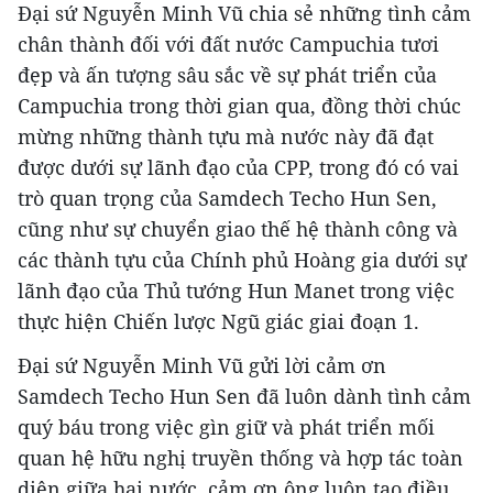
Đại sứ Nguyễn Minh Vũ chia sẻ những tình cảm
chân thành đối với đất nước Campuchia tươi
đẹp và ấn tượng sâu sắc về sự phát triển của
Campuchia trong thời gian qua, đồng thời chúc
mừng những thành tựu mà nước này đã đạt
được dưới sự lãnh đạo của CPP, trong đó có vai
trò quan trọng của Samdech Techo Hun Sen,
cũng như sự chuyển giao thế hệ thành công và
các thành tựu của Chính phủ Hoàng gia dưới sự
lãnh đạo của Thủ tướng Hun Manet trong việc
thực hiện Chiến lược Ngũ giác giai đoạn 1.
Đại sứ Nguyễn Minh Vũ gửi lời cảm ơn
Samdech Techo Hun Sen đã luôn dành tình cảm
quý báu trong việc gìn giữ và phát triển mối
quan hệ hữu nghị truyền thống và hợp tác toàn
diện giữa hai nước, cảm ơn ông luôn tạo điều