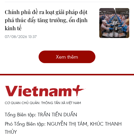
Chính phủ đề ra loạt giải pháp đột
phá thúc đẩy tăng trưởng, ổn định
kinh tế
07/08/2026 13:37
Xem thêm
CƠ QUAN CHỦ QUẢN: THÔNG TẤN XÃ VIỆT NAM
Tổng Biên tập: TRẦN TIẾN DUẨN
Phó Tổng Biên tập: NGUYỄN THỊ TÁM, KHÚC THANH
THỦY