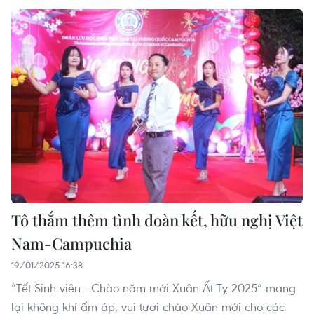
Tô thắm thêm tình đoàn kết, hữu nghị Việt
Nam-Campuchia
19/01/2025 16:38
“Tết Sinh viên - Chào năm mới Xuân Ất Tỵ 2025” mang
lại không khí ấm áp, vui tươi chào Xuân mới cho các