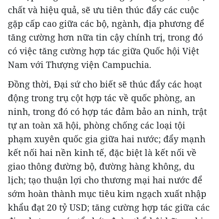
chất và hiệu quả, sẽ ưu tiên thúc đẩy các cuộc
gặp cấp cao giữa các bộ, ngành, địa phương để
tăng cường hơn nữa tin cậy chính trị, trong đó
có việc tăng cường hợp tác giữa Quốc hội Việt
Nam với Thượng viện Campuchia.
Đồng thời, Đại sứ cho biết sẽ thúc đẩy các hoạt
động trong trụ cột hợp tác về quốc phòng, an
ninh, trong đó có hợp tác đảm bảo an ninh, trật
tự an toàn xã hội, phòng chống các loại tội
phạm xuyên quốc gia giữa hai nước; đẩy mạnh
kết nối hai nền kinh tế, đặc biệt là kết nối về
giao thông đường bộ, đường hàng không, du
lịch; tạo thuận lợi cho thương mại hai nước để
sớm hoàn thành mục tiêu kim ngạch xuất nhập
khẩu đạt 20 tỷ USD; tăng cường hợp tác giữa các