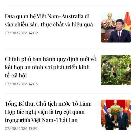
Đưa quan hệ Việt Nam-Australia đi
vào chiều sâu, thực chất và hiệu quả
07/08/2026 14:09
Chính phủ ban hành quy định mới về
kết hợp an ninh với phát triển kinh
tế-xã hội
07/08/2026 14:05
Tổng Bí thư, Chủ tịch nước Tô Lâm:
Hợp tác nghị viện là trụ cột quan
trọng giữa Việt Nam-Thái Lan
07/08/2026 13:39