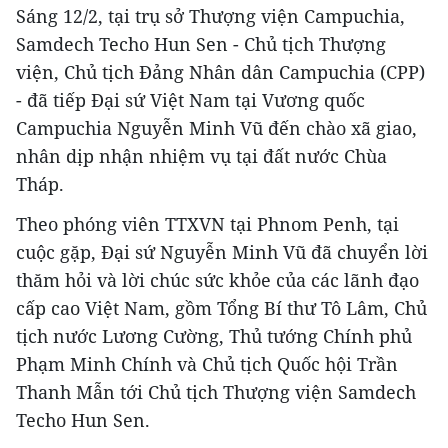
Sáng 12/2, tại trụ sở Thượng viện Campuchia,
Samdech Techo Hun Sen - Chủ tịch Thượng
viện, Chủ tịch Đảng Nhân dân Campuchia (CPP)
- đã tiếp Đại sứ Việt Nam tại Vương quốc
Campuchia Nguyễn Minh Vũ đến chào xã giao,
nhân dịp nhận nhiệm vụ tại đất nước Chùa
Tháp.
Theo phóng viên TTXVN tại Phnom Penh, tại
cuộc gặp, Đại sứ Nguyễn Minh Vũ đã chuyển lời
thăm hỏi và lời chúc sức khỏe của các lãnh đạo
cấp cao Việt Nam, gồm Tổng Bí thư Tô Lâm, Chủ
tịch nước Lương Cường, Thủ tướng Chính phủ
Phạm Minh Chính và Chủ tịch Quốc hội Trần
Thanh Mẫn tới Chủ tịch Thượng viện Samdech
Techo Hun Sen.