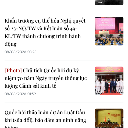
Khẩn trương cụ thể hóa Nghị quyết
số 23-NQ/TW và Kết luận số 49-
KL/TW thành chương trình hành
động
08/08/2026 03:23
Chủ tịch Quốc hội dự kỷ
niệm 70 năm Ngày truyền thống lực
lượng Cảnh sát kinh tế
08/08/2026 01:59
Quốc hội thảo luận dự án Luật Dầu
khí (sửa đổi), bảo đảm an ninh năng
lượng