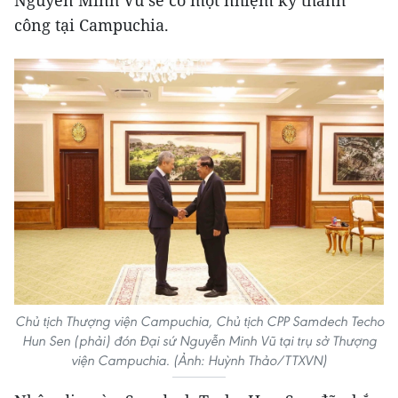
Nguyễn Minh Vũ sẽ có một nhiệm kỳ thành
công tại Campuchia.
Chủ tịch Thượng viện Campuchia, Chủ tịch CPP Samdech Techo
Hun Sen (phải) đón Đại sứ Nguyễn Minh Vũ tại trụ sở Thượng
viện Campuchia. (Ảnh: Huỳnh Thảo/TTXVN)