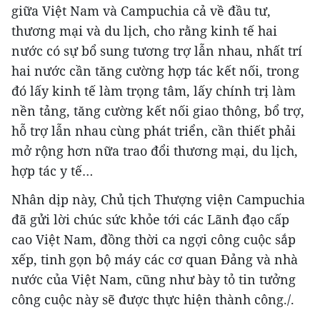
giữa Việt Nam và Campuchia cả về đầu tư,
thương mại và du lịch, cho rằng kinh tế hai
nước có sự bổ sung tương trợ lẫn nhau, nhất trí
hai nước cần tăng cường hợp tác kết nối, trong
đó lấy kinh tế làm trọng tâm, lấy chính trị làm
nền tảng, tăng cường kết nối giao thông, bổ trợ,
hỗ trợ lẫn nhau cùng phát triển, cần thiết phải
mở rộng hơn nữa trao đổi thương mại, du lịch,
hợp tác y tế…
Nhân dịp này, Chủ tịch Thượng viện Campuchia
đã gửi lời chúc sức khỏe tới các Lãnh đạo cấp
cao Việt Nam, đồng thời ca ngợi công cuộc sắp
xếp, tinh gọn bộ máy các cơ quan Đảng và nhà
nước của Việt Nam, cũng như bày tỏ tin tưởng
công cuộc này sẽ được thực hiện thành công./.