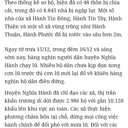
Theo thống kê sơ bộ, hiện đã có 48 thôn bị chia
cắt, trong đó có 8.845 nhà bị ngập lụt. Một số
nhà của xã Hành Tín Đông, Hành Tín Tây, Hành
Thiện và một số xã vùng trũng như Hành
Thuận, Hành Phước đã bị nước vào sâu hơn 2m.
Ngay từ trưa 15/12, trong đêm 16/12 và sáng
sớm nay, hàng nghìn người dân huyện Nghĩa
Hành chạy lũ. Nhiều hộ dân chưa kịp dọn xong
cơn lũ trước thì cơn lũ mới lại đổ về khiến hàng
nghìn hộ dân điêu đứng.
Huyện Nghĩa Hành đã chỉ đạo các xã, thị trấn
khẩn trương di dời được 2.986 hộ với gần 10.120
khẩu lên khu vực an toàn. Các xã thực hiện
phương châm bốn tại chỗ, dừng mọi công việc
hành chính để đối phó với mưa lũ. Đối với các