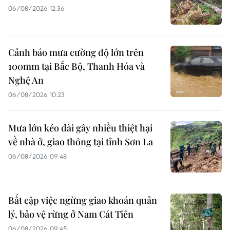
06/08/2026 12:36
Cảnh báo mưa cường độ lớn trên
100mm tại Bắc Bộ, Thanh Hóa và
Nghệ An
06/08/2026 10:23
Mưa lớn kéo dài gây nhiều thiệt hại
về nhà ở, giao thông tại tỉnh Sơn La
06/08/2026 09:48
Bất cập việc ngừng giao khoán quản
lý, bảo vệ rừng ở Nam Cát Tiên
06/08/2026 09:45