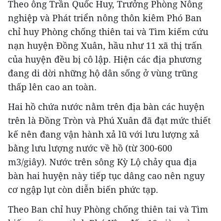
Theo ông Trần Quốc Huy, Trưởng Phòng Nông
nghiệp và Phát triển nông thôn kiêm Phó Ban
chỉ huy Phòng chống thiên tai và Tìm kiếm cứu
nạn huyện Đồng Xuân, hầu như 11 xã thị trấn
của huyện đều bị cô lập. Hiện các địa phương
đang di dời những hộ dân sống ở vùng trũng
thấp lên cao an toàn.
Hai hồ chứa nước nằm trên địa bàn các huyện
trên là Đồng Tròn và Phú Xuân đã đạt mức thiết
kế nên đang vận hành xả lũ với lưu lượng xả
bằng lưu lượng nước về hồ (từ 300-600
m3/giây). Nước trên sông Kỳ Lộ chảy qua địa
bàn hai huyện này tiếp tục dâng cao nên nguy
cơ ngập lụt còn diễn biến phức tạp.
Theo Ban chỉ huy Phòng chống thiên tai và Tìm