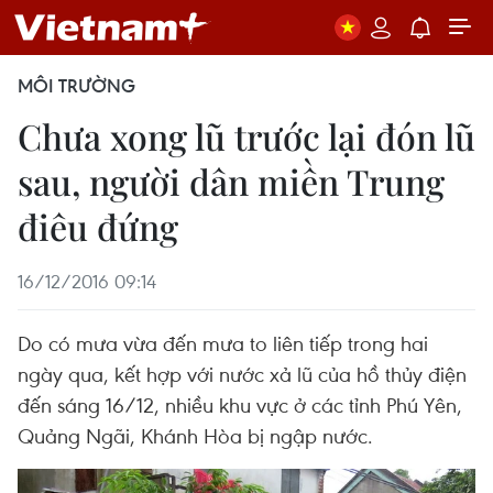
MÔI TRƯỜNG
Chưa xong lũ trước lại đón lũ
sau, người dân miền Trung
điêu đứng
16/12/2016 09:14
Do có mưa vừa đến mưa to liên tiếp trong hai
ngày qua, kết hợp với nước xả lũ của hồ thủy điện
đến sáng 16/12, nhiều khu vực ở các tỉnh Phú Yên,
Quảng Ngãi, Khánh Hòa bị ngập nước.