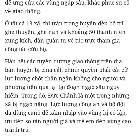
để ứng cứu các vùng ngập sâu, khắc phục sự cố
về giao thông.
Ở tất cả 13 xã, thị trấn trong huyện đều bố trí
ghe thuyền, ghe nan và khoảng 50 thanh niên
xung kích, dân quân tự vệ túc trực tham gia
công tác cứu hộ.
Hầu hết các tuyến đường giao thông trên địa
bàn huyện bị chia cắt, chính quyền phải cắt cử
lực lượng chốt chặn ngăn không cho người và
phương tiện qua lại tại đoạn ngập sâu nguy
hiểm. Trong đó, Đức Chánh là một trong những
xã bị ngập nặng. Lực lượng công an và bộ đội
đã dùng canô để xâm nhập vào vùng bị cô lập,
ưu tiên sơ tán người già và trẻ em đến vùng cao
tránh trú.