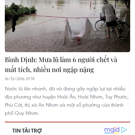
Bình Định: Mưa lũ làm 6 người chết và
mất tích, nhiều nơi ngập nặng
16/12/2016 07:19
Nước lũ lên nhanh, đã và đang gây ngập lụt tại nhiều
địa phương như huyện Hoài Ân, Hoài Nhơn, Tuy Phước,
Phù Cát, thị xã An Nhơn và một số phường của thành
phố Quy Nhơn.