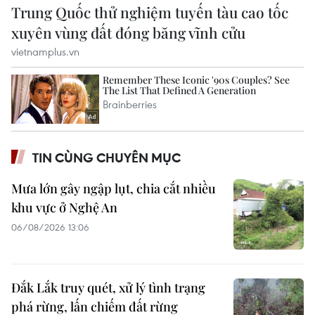
TIN CÙNG CHUYÊN MỤC
Mưa lớn gây ngập lụt, chia cắt nhiều
khu vực ở Nghệ An
06/08/2026 13:06
Đắk Lắk truy quét, xử lý tình trạng
phá rừng, lấn chiếm đất rừng