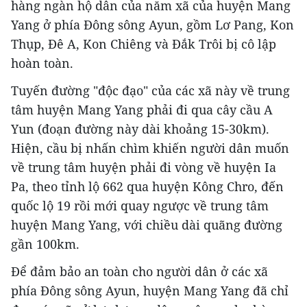
hàng ngàn hộ dân của năm xã của huyện Mang
Yang ở phía Đông sông Ayun, gồm Lơ Pang, Kon
Thụp, Đê A, Kon Chiêng và Đắk Trôi bị cô lập
hoàn toàn.
Tuyến đường "độc đạo" của các xã này về trung
tâm huyện Mang Yang phải đi qua cây cầu A
Yun (đoạn đường này dài khoảng 15-30km).
Hiện, cầu bị nhấn chìm khiến người dân muốn
về trung tâm huyện phải đi vòng về huyện Ia
Pa, theo tỉnh lộ 662 qua huyện Kông Chro, đến
quốc lộ 19 rồi mới quay ngược về trung tâm
huyện Mang Yang, với chiều dài quãng đường
gần 100km.
Để đảm bảo an toàn cho người dân ở các xã
phía Đông sông Ayun, huyện Mang Yang đã chỉ