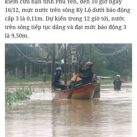
kiếm cứu nạn tỉnh Phú Yên, đến 10 giờ ngày
16/12, mực nước trên sông Kỳ Lộ dưới báo động
cấp 3 là 0,11m. Dự kiến trong 12 giờ tới, nước
trên sông tiếp tục dâng và đạt mức báo động 3
là 9,50m.