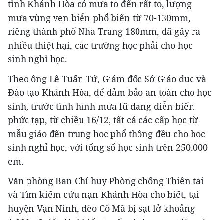
tỉnh Khánh Hòa có mưa to đến rất to, lượng
mưa vùng ven biển phổ biến từ 70-130mm,
riêng thành phố Nha Trang 180mm, đã gây ra
nhiều thiệt hại, các trường học phải cho học
sinh nghỉ học.
Theo ông Lê Tuấn Tứ, Giám đốc Sở Giáo dục và
Đào tạo Khánh Hòa, để đảm bảo an toàn cho học
sinh, trước tình hình mưa lũ đang diễn biến
phức tạp, từ chiều 16/12, tất cả các cấp học từ
mẫu giáo đến trung học phổ thông đều cho học
sinh nghỉ học, với tổng số học sinh trên 250.000
em.
Văn phòng Ban Chỉ huy Phòng chống Thiên tai
và Tìm kiếm cứu nạn Khánh Hòa cho biết, tại
huyện Vạn Ninh, đèo Cổ Mã bị sạt lở khoảng