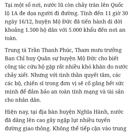
Tại một số nơi, nước lũ còn chảy tràn lên Quốc
lộ 1A đe dọa người đi đường. Tính đến 11 giờ 30
ngày 16/12, huyện Mộ Đức đã tiến hành di dời
khoảng 1.500 hộ dân với 5.000 khẩu đến nơi an
toàn.
Trung tá Trần Thanh Phúc, Tham mưu trưởng
Ban Chỉ huy Quân sự huyện Mộ Đức cho biết
công tác cứu hộ gặp rất nhiều khó khăn do nước
chảy xiết. Nhưng với tinh thần quyết tâm, các
các bộ, chiến sĩ trong đơn vị sẽ cố gắng hết sức
mình để đảm bảo an toàn tính mạng và tài sản
cho nhân dân.
Hiện nay, tại địa bàn huyện Nghĩa Hành, nước
đã dâng lên cao gây ngập lụt nhiều tuyến
đường giao thông. Không thể tiếp cận vào trung