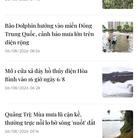
Bão Dolphin hướng vào miền Đông
Trung Quốc, cảnh báo mưa lớn trên
diện rộng
06/08/2026 08:36
Mở 1 cửa xả đáy hồ thủy điện Hòa
Bình vào 16 giờ ngày 6/8
06/08/2026 06:28
Quảng Trị: Mùa mưa lũ cận kề,
thường trực nỗi lo bờ sông 'nuốt' đất
06/08/2026 05:14