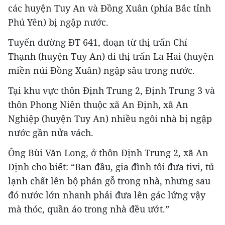
các huyện Tuy An và Đồng Xuân (phía Bắc tỉnh
Phú Yên) bị ngập nước.
Tuyến đường ĐT 641, đoạn từ thị trấn Chí
Thạnh (huyện Tuy An) đi thị trấn La Hai (huyện
miền núi Đồng Xuân) ngập sâu trong nước.
Tại khu vực thôn Định Trung 2, Định Trung 3 và
thôn Phong Niên thuộc xã An Định, xã An
Nghiệp (huyện Tuy An) nhiều ngôi nhà bị ngập
nước gần nửa vách.
Ông Bùi Văn Long, ở thôn Định Trung 2, xã An
Định cho biết: “Ban đầu, gia đình tôi đưa tivi, tủ
lạnh chất lên bộ phản gỗ trong nhà, nhưng sau
đó nước lớn nhanh phải đưa lên gác lửng vậy
mà thóc, quần áo trong nhà đều ướt.”