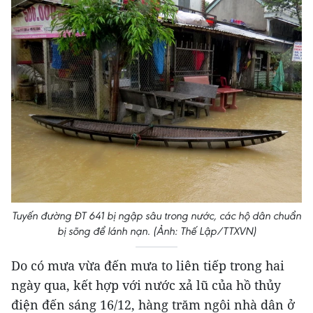
Tuyến đường ĐT 641 bị ngập sâu trong nước, các hộ dân chuẩn
bị sõng để lánh nạn. (Ảnh: Thế Lập/TTXVN)
Do có mưa vừa đến mưa to liên tiếp trong hai
ngày qua, kết hợp với nước xả lũ của hồ thủy
điện đến sáng 16/12, hàng trăm ngôi nhà dân ở