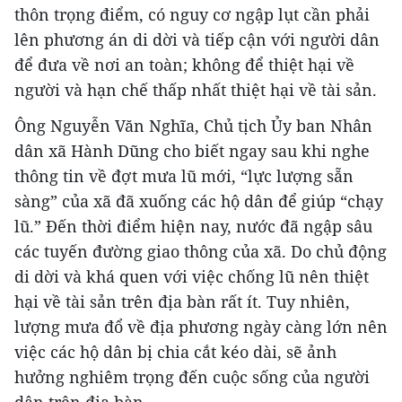
thôn trọng điểm, có nguy cơ ngập lụt cần phải
lên phương án di dời và tiếp cận với người dân
để đưa về nơi an toàn; không để thiệt hại về
người và hạn chế thấp nhất thiệt hại về tài sản.
Ông Nguyễn Văn Nghĩa, Chủ tịch Ủy ban Nhân
dân xã Hành Dũng cho biết ngay sau khi nghe
thông tin về đợt mưa lũ mới, “lực lượng sẵn
sàng” của xã đã xuống các hộ dân để giúp “chạy
lũ.” Đến thời điểm hiện nay, nước đã ngập sâu
các tuyến đường giao thông của xã. Do chủ động
di dời và khá quen với việc chống lũ nên thiệt
hại về tài sản trên địa bàn rất ít. Tuy nhiên,
lượng mưa đổ về địa phương ngày càng lớn nên
việc các hộ dân bị chia cắt kéo dài, sẽ ảnh
hưởng nghiêm trọng đến cuộc sống của người