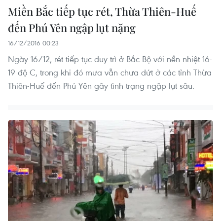
Miền Bắc tiếp tục rét, Thừa Thiên-Huế
đến Phú Yên ngập lụt nặng
16/12/2016 00:23
Ngày 16/12, rét tiếp tục duy trì ở Bắc Bộ với nền nhiệt 16-
19 độ C, trong khi đó mưa vẫn chưa dứt ở các tỉnh Thừa
Thiên-Huế đến Phú Yên gây tình trạng ngập lụt sâu.