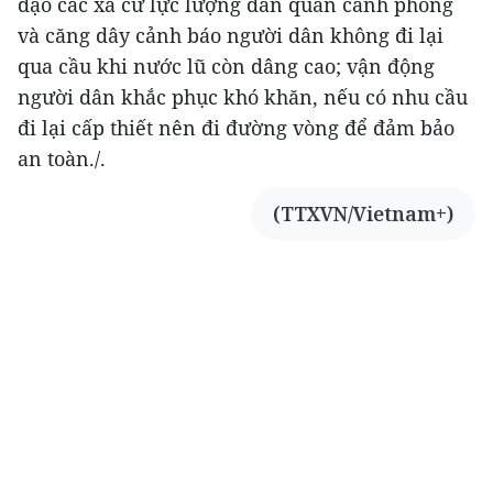
đạo các xã cử lực lượng dân quân canh phòng
và căng dây cảnh báo người dân không đi lại
qua cầu khi nước lũ còn dâng cao; vận động
người dân khắc phục khó khăn, nếu có nhu cầu
đi lại cấp thiết nên đi đường vòng để đảm bảo
an toàn./.
(TTXVN/Vietnam+)