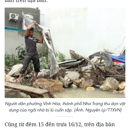
dân trên địa bàn.
Người dân phường Vĩnh Hòa, thành phố Nha Trang thu dọn vật
dụng của ngôi nhà bị lũ cuốn sập. (Ảnh: Nguyên Lý/TTXVN)
Cũng từ đêm 15 đến trưa 16/12, trên địa bàn