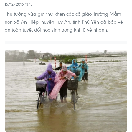
15/12/2016 13:15
Thủ tướng vừa gửi thư khen các cô giáo Trường Mầm
non xã An Hiệp, huyện Tuy An, tỉnh Phú Yên đã bảo vệ
an toàn tuyệt đối học sinh trong khi lũ về nhanh.