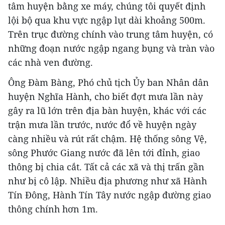
tâm huyện bằng xe máy, chúng tôi quyết định
lội bộ qua khu vực ngập lụt dài khoảng 500m.
Trên trục đường chính vào trung tâm huyện, có
những đoạn nước ngập ngang bụng và tràn vào
các nhà ven đường.
Ông Đàm Bàng, Phó chủ tịch Ủy ban Nhân dân
huyện Nghĩa Hành, cho biết đợt mưa lần này
gây ra lũ lớn trên địa bàn huyện, khác với các
trận mưa lần trước, nước đổ về huyện ngày
càng nhiều và rút rất chậm. Hệ thống sông Vệ,
sông Phước Giang nước đã lên tới đỉnh, giao
thông bị chia cắt. Tất cả các xã và thị trấn gần
như bị cô lập. Nhiều địa phương như xã Hành
Tín Đông, Hành Tín Tây nước ngập đường giao
thông chính hơn 1m.