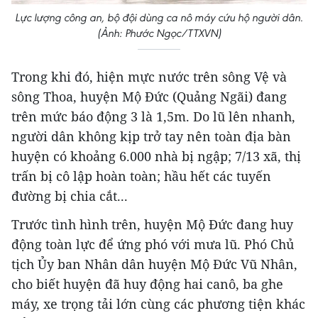
Lực lượng công an, bộ đội dùng ca nô máy cứu hộ người dân.
(Ảnh: Phước Ngọc/TTXVN)
Trong khi đó, hiện mực nước trên sông Vệ và
sông Thoa, huyện Mộ Đức (Quảng Ngãi) đang
trên mức báo động 3 là 1,5m. Do lũ lên nhanh,
người dân không kịp trở tay nên toàn địa bàn
huyện có khoảng 6.000 nhà bị ngập; 7/13 xã, thị
trấn bị cô lập hoàn toàn; hầu hết các tuyến
đường bị chia cắt...
Trước tình hình trên, huyện Mộ Đức đang huy
động toàn lực để ứng phó với mưa lũ. Phó Chủ
tịch Ủy ban Nhân dân huyện Mộ Đức Vũ Nhân,
cho biết huyện đã huy động hai canô, ba ghe
máy, xe trọng tải lớn cùng các phương tiện khác