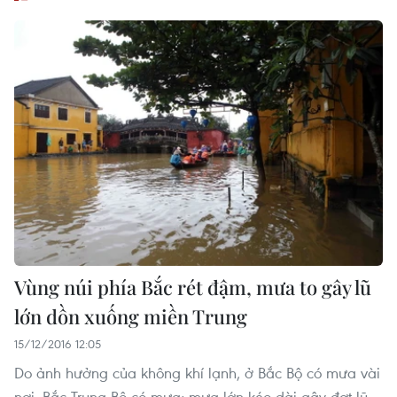
Vùng núi phía Bắc rét đậm, mưa to gây lũ
lớn dồn xuống miền Trung
15/12/2016 12:05
Do ảnh hưởng của không khí lạnh, ở Bắc Bộ có mưa vài
nơi, Bắc Trung Bộ có mưa; mưa lớn kéo dài gây đợt lũ