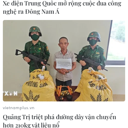
Xe điện Trung Quốc mở rộng cuộc đua công
nghệ ra Đông Nam Á
vietnamplus.vn
Quảng Trị triệt phá đường dây vận chuyển
hơn 210kg vật liệu nổ