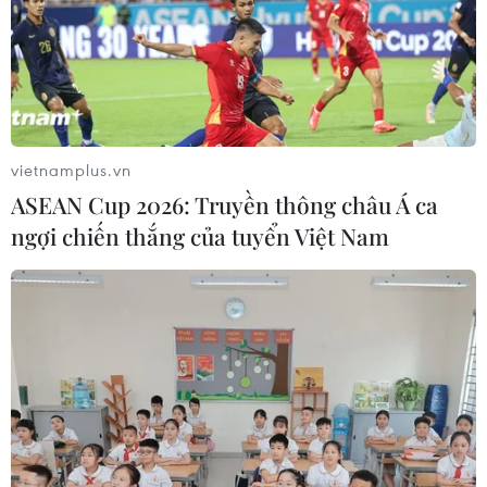
vietnamplus.vn
ASEAN Cup 2026: Truyền thông châu Á ca
ngợi chiến thắng của tuyển Việt Nam