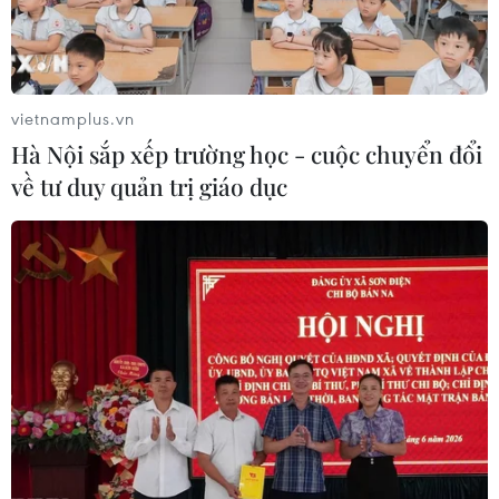
vietnamplus.vn
Hà Nội sắp xếp trường học - cuộc chuyển đổi
về tư duy quản trị giáo dục