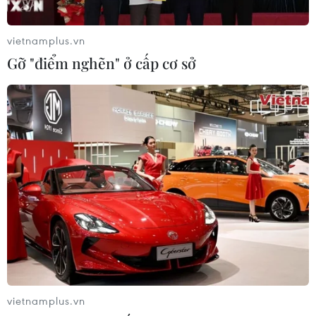
vietnamplus.vn
Gỡ "điểm nghẽn" ở cấp cơ sở
vietnamplus.vn