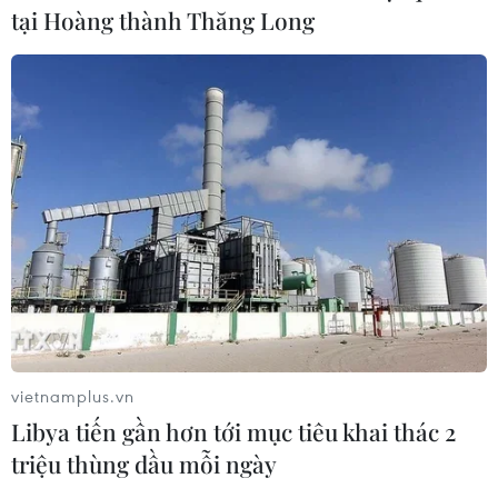
tại Hoàng thành Thăng Long
vietnamplus.vn
Libya tiến gần hơn tới mục tiêu khai thác 2
triệu thùng dầu mỗi ngày