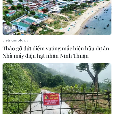
vietnamplus.vn
Tháo gỡ dứt điểm vướng mắc hiện hữu dự án
Nhà máy điện hạt nhân Ninh Thuận