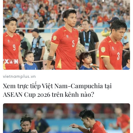
vietnamplus.vn
Xem trực tiếp Việt Nam-Campuchia tại
ASEAN Cup 2026 trên kênh nào?