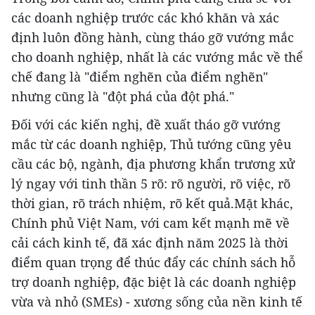
các doanh nghiệp trước các khó khăn và xác
định luôn đồng hành, cùng tháo gỡ vướng mắc
cho doanh nghiệp, nhất là các vướng mắc về thể
chế đang là "điểm nghẽn của điểm nghẽn"
nhưng cũng là "đột phá của đột phá."
Đối với các kiến nghị, đề xuất tháo gỡ vướng
mắc từ các doanh nghiệp, Thủ tướng cũng yêu
cầu các bộ, ngành, địa phương khẩn trương xử
lý ngay với tinh thần 5 rõ: rõ người, rõ việc, rõ
thời gian, rõ trách nhiệm, rõ kết quả.Mặt khác,
Chính phủ Việt Nam, với cam kết mạnh mẽ về
cải cách kinh tế, đã xác định năm 2025 là thời
điểm quan trọng để thúc đẩy các chính sách hỗ
trợ doanh nghiệp, đặc biệt là các doanh nghiệp
vừa và nhỏ (SMEs) - xương sống của nền kinh tế