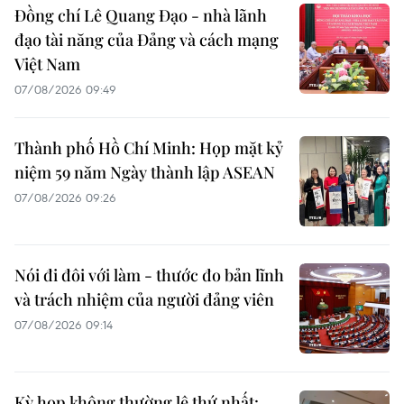
Đồng chí Lê Quang Đạo - nhà lãnh
đạo tài năng của Đảng và cách mạng
Việt Nam
07/08/2026 09:49
Thành phố Hồ Chí Minh: Họp mặt kỷ
niệm 59 năm Ngày thành lập ASEAN
07/08/2026 09:26
Nói đi đôi với làm - thước đo bản lĩnh
và trách nhiệm của người đảng viên
07/08/2026 09:14
Kỳ họp không thường lệ thứ nhất: