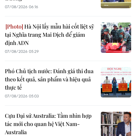
07/08/2026 06:16
Hà Nội lấy mẫu hài cốt liệt sỹ
tại Nghĩa trang Mai Dịch để giám
định ADN
07/08/2026 05:29
Phó Chủ tịch nước: Đánh giá thi đua
theo kết quả, sản phẩm và hiệu quả
thực tế
07/08/2026 05:03
Cựu Đại sứ Australia: Tầm nhìn hợp
tác mới cho quan hệ Việt Nam-
Australia