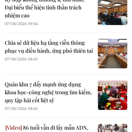
Đại biểu thể hiện tinh thần trách
nhiệm cao
07/08/2026 09:04
Chia sẻ dữ liệu hạ tầng viễn thông
phục vụ điều hành, ứng phó thiên tai
07/08/2026 08:45
Quân khu 7 đẩy mạnh ứng dụng
khoa học-công nghệ trong tìm kiếm,
quy tập hài cốt liệt sỹ
07/08/2026 08:45
86 tuổi vẫn đi lấy mẫu ADN,