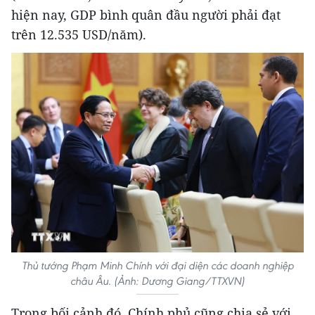
hiện nay, GDP bình quân đầu người phải đạt
trên 12.535 USD/năm).
Thủ tướng Phạm Minh Chính với đại diện các doanh nghiệp
châu Âu. (Ảnh: Dương Giang/TTXVN)
Trong bối cảnh đó, Chính phủ cũng chia sẻ với