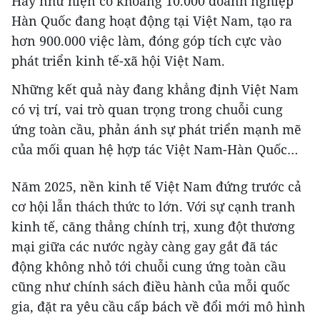
Hay như hiện có khoảng 10.000 doanh nghiệp
Hàn Quốc đang hoạt động tại Việt Nam, tạo ra
hơn 900.000 việc làm, đóng góp tích cực vào
phát triển kinh tế-xã hội Việt Nam.
Những kết quả này đang khẳng định Việt Nam
có vị trí, vai trò quan trọng trong chuỗi cung
ứng toàn cầu, phản ánh sự phát triển mạnh mẽ
của mối quan hệ hợp tác Việt Nam-Hàn Quốc…
Năm 2025, nền kinh tế Việt Nam đứng trước cả
cơ hội lẫn thách thức to lớn. Với sự cạnh tranh
kinh tế, căng thẳng chính trị, xung đột thương
mại giữa các nước ngày càng gay gắt đã tác
động không nhỏ tới chuỗi cung ứng toàn cầu
cũng như chính sách điều hành của mỗi quốc
gia, đặt ra yêu cầu cấp bách về đổi mới mô hình