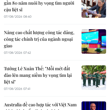
gần 80 năm nuôi hy vọng tìm người
cậu liệt sĩ
07/08/2026 08:40
Nâng cao chất lượng công tác đảng,
công tác chính trị của ngành ngoại
giao
07/08/2026 07:42
Tướng Lê Xuân Thế: "Mỗi mét đất
đào lên mang niềm hy vọng tìm lại
liệt sĩ"
07/08/2026 07:41
Australia đề cao hợp tác với Việt Nam