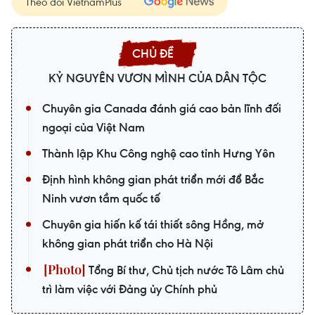
Theo dõi VietnamPlus
KỶ NGUYÊN VƯƠN MÌNH CỦA DÂN TỘC
Chuyên gia Canada đánh giá cao bản lĩnh đối
ngoại của Việt Nam
Thành lập Khu Công nghệ cao tỉnh Hưng Yên
Định hình không gian phát triển mới để Bắc
Ninh vươn tầm quốc tế
Chuyên gia hiến kế tái thiết sông Hồng, mở
không gian phát triển cho Hà Nội
Tổng Bí thư, Chủ tịch nước Tô Lâm chủ
trì làm việc với Đảng ủy Chính phủ