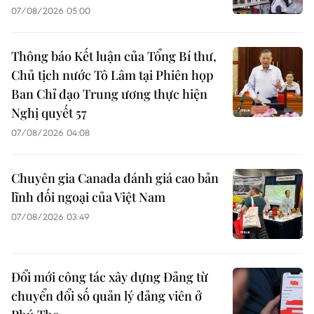
07/08/2026 05:00
Thông báo Kết luận của Tổng Bí thư,
Chủ tịch nước Tô Lâm tại Phiên họp
Ban Chỉ đạo Trung ương thực hiện
Nghị quyết 57
07/08/2026 04:08
Chuyên gia Canada đánh giá cao bản
lĩnh đối ngoại của Việt Nam
07/08/2026 03:49
Đổi mới công tác xây dựng Đảng từ
chuyển đổi số quản lý đảng viên ở