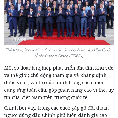
Thủ tướng Phạm Minh Chính với các doanh nghiệp Hàn Quốc.
(Ảnh: Dương Giang/TTXVN)
Một số doanh nghiệp phát triển đạt tầm khu vực
và thế giới; chủ động tham gia và khẳng định
được vị trí, vai trò của mình trong các chuỗi
cung ứng toàn cầu, góp phần nâng cao vị thế, uy
tín của Việt Nam trên trường quốc tế.
Chính bởi vậy, trong các cuộc gặp gỡ đối thoại,
người đứng đầu Chính phủ luôn đánh giá cao