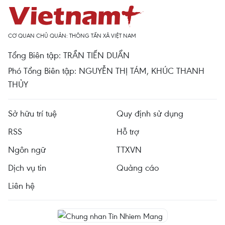
CƠ QUAN CHỦ QUẢN: THÔNG TẤN XÃ VIỆT NAM
Tổng Biên tập: TRẦN TIẾN DUẨN
Phó Tổng Biên tập: NGUYỄN THỊ TÁM, KHÚC THANH
THỦY
Sở hữu trí tuệ
Quy định sử dụng
RSS
Hỗ trợ
Ngôn ngữ
TTXVN
Dịch vụ tin
Quảng cáo
Liên hệ