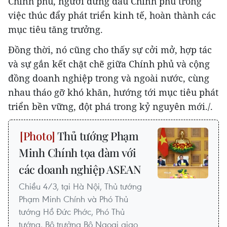
Chính phủ, người đứng đầu Chính phủ trong
việc thúc đẩy phát triển kinh tế, hoàn thành các
mục tiêu tăng trưởng.
Đồng thời, nó cũng cho thấy sự cởi mở, hợp tác
và sự gắn kết chặt chẽ giữa Chính phủ và cộng
đồng doanh nghiệp trong và ngoài nước, cùng
nhau tháo gỡ khó khăn, hướng tới mục tiêu phát
triển bền vững, đột phá trong kỷ nguyên mới./.
Thủ tướng Phạm
Minh Chính tọa đàm với
các doanh nghiệp ASEAN
Chiều 4/3, tại Hà Nội, Thủ tướng
Phạm Minh Chính và Phó Thủ
tướng Hồ Đức Phớc, Phó Thủ
tướng, Bộ trưởng Bộ Ngoại giao