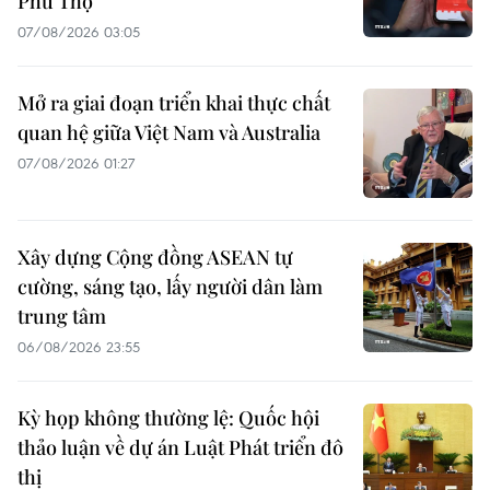
Phú Thọ
07/08/2026 03:05
Mở ra giai đoạn triển khai thực chất
quan hệ giữa Việt Nam và Australia
07/08/2026 01:27
Xây dựng Cộng đồng ASEAN tự
cường, sáng tạo, lấy người dân làm
trung tâm
06/08/2026 23:55
Kỳ họp không thường lệ: Quốc hội
thảo luận về dự án Luật Phát triển đô
thị