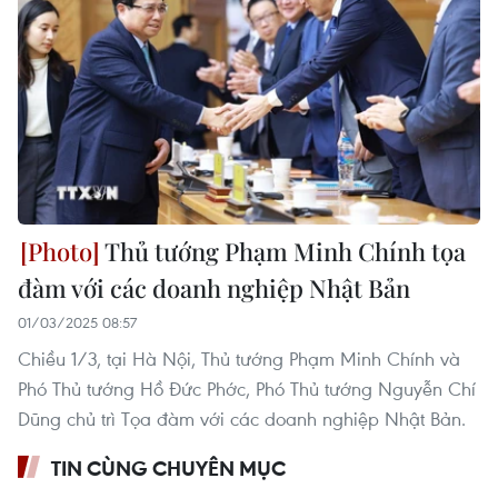
Thủ tướng Phạm Minh Chính tọa
đàm với các doanh nghiệp Nhật Bản
01/03/2025 08:57
Chiều 1/3, tại Hà Nội, Thủ tướng Phạm Minh Chính và
Phó Thủ tướng Hồ Đức Phớc, Phó Thủ tướng Nguyễn Chí
Dũng chủ trì Tọa đàm với các doanh nghiệp Nhật Bản.
TIN CÙNG CHUYÊN MỤC