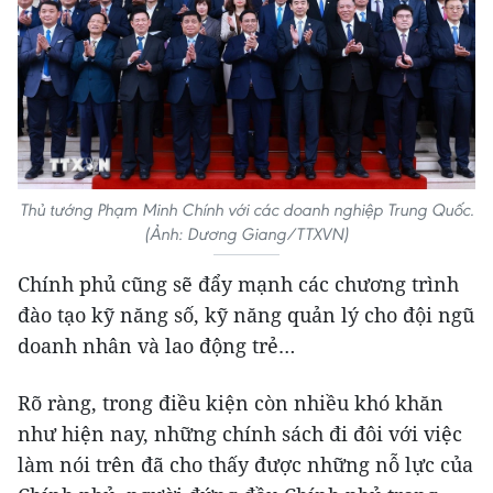
Thủ tướng Phạm Minh Chính với các doanh nghiệp Trung Quốc.
(Ảnh: Dương Giang/TTXVN)
Chính phủ cũng sẽ đẩy mạnh các chương trình
đào tạo kỹ năng số, kỹ năng quản lý cho đội ngũ
doanh nhân và lao động trẻ…
Rõ ràng, trong điều kiện còn nhiều khó khăn
như hiện nay, những chính sách đi đôi với việc
làm nói trên đã cho thấy được những nỗ lực của