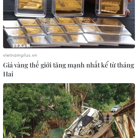
vietnamplus.vn
Giá vàng thế giới tăng mạnh nhất kể từ tháng
Hai