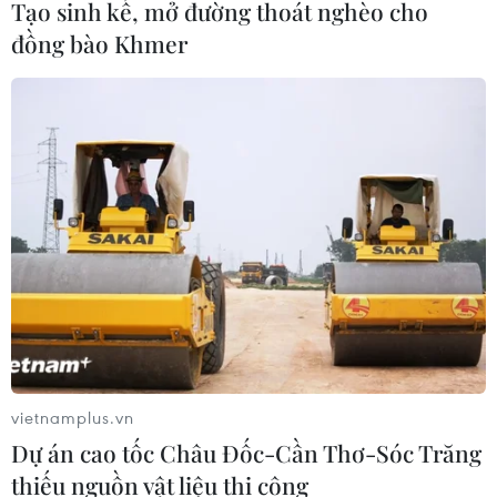
Tạo sinh kế, mở đường thoát nghèo cho
đồng bào Khmer
vietnamplus.vn
Dự án cao tốc Châu Đốc-Cần Thơ-Sóc Trăng
thiếu nguồn vật liệu thi công