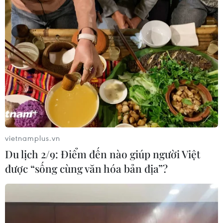
vietnamplus.vn
Du lịch 2/9: Điểm đến nào giúp người Việt
được “sống cùng văn hóa bản địa”?