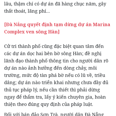
lâu, thậm chí có dự án đã hàng chục năm, gây
thất thoát, lãng phí...
[Đà Nẵng quyết định tạm dừng dự án Marina
Complex ven sông Hàn]
Cử tri thành phố cũng đặc biệt quan tâm đến
các dự án dọc hai bên bờ sông Hàn; đề nghị
lãnh đạo thành phố thông tin cho người dân rõ
dự án nào ảnh hưởng đến dòng chảy, môi
trường, mức độ tàn phá bờ nếu có lũ về, triều
dâng; dự án nào triển khai nhưng chưa đầy đủ
thủ tục pháp lý, nếu cần thiết thì phải dừng
ngay để thẩm tra, lấy ý kiến chuyên gia, hoàn
thiện theo đúng quy định của pháp luật.
Đối với bán đảo Sơn Trà, người dân Đà Nẵng