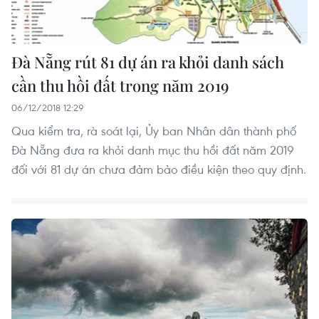
Đà Nẵng rút 81 dự án ra khỏi danh sách
cần thu hồi đất trong năm 2019
06/12/2018 12:29
Qua kiểm tra, rà soát lại, Ủy ban Nhân dân thành phố
Đà Nẵng đưa ra khỏi danh mục thu hồi đất năm 2019
đối với 81 dự án chưa đảm bảo điều kiện theo quy định.