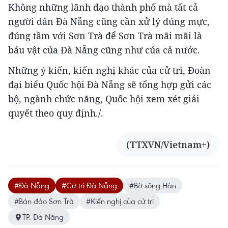
Không những lãnh đạo thành phố mà tất cả
người dân Đà Nẵng cũng cần xử lý đúng mực,
đúng tầm với Sơn Trà để Sơn Trà mãi mãi là
báu vật của Đà Nẵng cũng như của cả nước.
Những ý kiến, kiến nghị khác của cử tri, Đoàn
đại biểu Quốc hội Đà Nẵng sẽ tổng hợp gửi các
bộ, ngành chức năng, Quốc hội xem xét giải
quyết theo quy định./.
(TTXVN/Vietnam+)
#Đà Nẵng
#Cử tri Đà Nẵng
#Bờ sông Hàn
#Bán đảo Sơn Trà
#Kiến nghị của cử tri
TP. Đà Nẵng