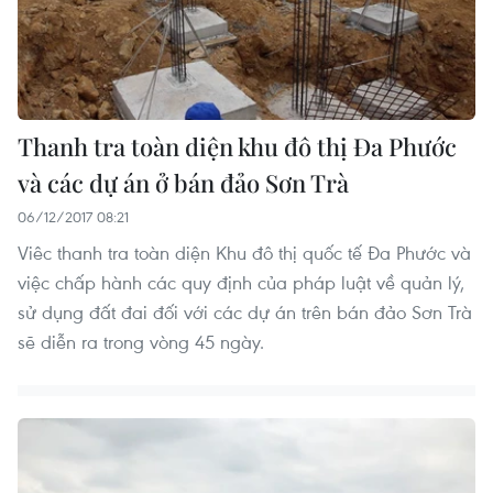
Thanh tra toàn diện khu đô thị Đa Phước
và các dự án ở bán đảo Sơn Trà
06/12/2017 08:21
Viêc thanh tra toàn diện Khu đô thị quốc tế Đa Phước và
việc chấp hành các quy định của pháp luật về quản lý,
sử dụng đất đai đối với các dự án trên bán đảo Sơn Trà
sẽ diễn ra trong vòng 45 ngày.