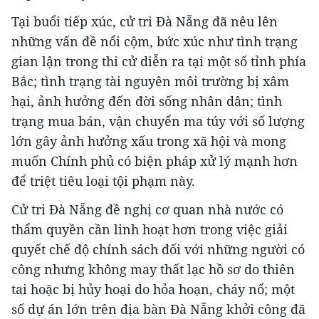
Tại buổi tiếp xúc, cử tri Đà Nẵng đã nêu lên
những vấn đề nổi cộm, bức xúc như tình trạng
gian lận trong thi cử diễn ra tại một số tỉnh phía
Bắc; tình trạng tài nguyên môi trường bị xâm
hại, ảnh hưởng đến đời sống nhân dân; tình
trạng mua bán, vận chuyển ma túy với số lượng
lớn gây ảnh hưởng xấu trong xã hội và mong
muốn Chính phủ có biện pháp xử lý mạnh hơn
để triệt tiêu loại tội phạm này.
Cử tri Đà Nẵng đề nghị cơ quan nhà nước có
thẩm quyền cần linh hoạt hơn trong việc giải
quyết chế độ chính sách đối với những người có
công nhưng không may thất lạc hồ sơ do thiên
tai hoặc bị hủy hoại do hỏa hoạn, cháy nổ; một
số dự án lớn trên địa bàn Đà Nẵng khởi công đã