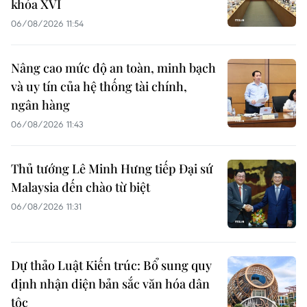
khóa XVI
06/08/2026 11:54
Nâng cao mức độ an toàn, minh bạch
và uy tín của hệ thống tài chính,
ngân hàng
06/08/2026 11:43
Thủ tướng Lê Minh Hưng tiếp Đại sứ
Malaysia đến chào từ biệt
06/08/2026 11:31
Dự thảo Luật Kiến trúc: Bổ sung quy
định nhận diện bản sắc văn hóa dân
tộc