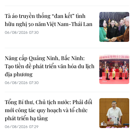
Tà áo truyền thống “đan kết” tình
hữu nghị 50 năm Việt Nam-Thái Lan
06/08/2026 07:30
Nâng cấp Quảng Ninh, Bắc Ninh:
Tạo tiền đề phát triển văn hóa du lịch
địa phương
06/08/2026 07:30
Tổng Bí thư, Chủ tịch nước: Phải đổi
mới công tác quy hoạch và tổ chức
phát triển hạ tầng
06/08/2026 07:29