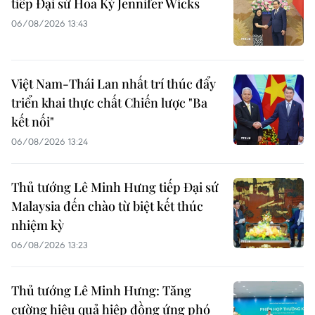
tiếp Đại sứ Hoa Kỳ Jennifer Wicks
06/08/2026 13:43
Việt Nam-Thái Lan nhất trí thúc đẩy
triển khai thực chất Chiến lược "Ba
kết nối"
06/08/2026 13:24
Thủ tướng Lê Minh Hưng tiếp Đại sứ
Malaysia đến chào từ biệt kết thúc
nhiệm kỳ
06/08/2026 13:23
Thủ tướng Lê Minh Hưng: Tăng
cường hiệu quả hiệp đồng ứng phó