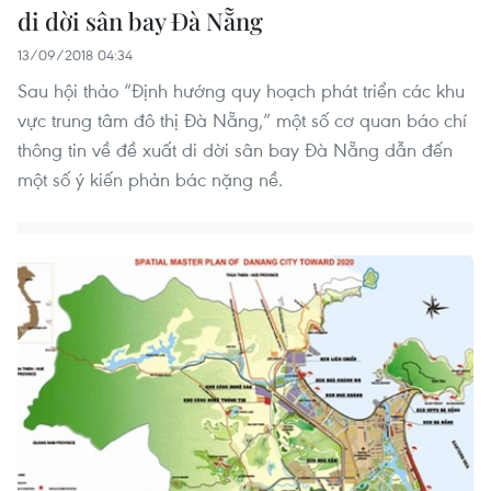
di dời sân bay Đà Nẵng
13/09/2018 04:34
Sau hội thảo “Định hướng quy hoạch phát triển các khu
vực trung tâm đô thị Đà Nẵng,” một số cơ quan báo chí
thông tin về đề xuất di dời sân bay Đà Nẵng dẫn đến
một số ý kiến phản bác nặng nề.