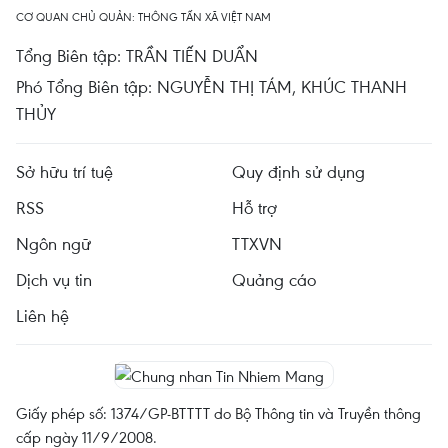
CƠ QUAN CHỦ QUẢN: THÔNG TẤN XÃ VIỆT NAM
Tổng Biên tập: TRẦN TIẾN DUẨN
Phó Tổng Biên tập: NGUYỄN THỊ TÁM, KHÚC THANH
THỦY
Sở hữu trí tuệ
Quy định sử dụng
RSS
Hỗ trợ
Ngôn ngữ
TTXVN
Dịch vụ tin
Quảng cáo
Liên hệ
Giấy phép số: 1374/GP-BTTTT do Bộ Thông tin và Truyền thông
cấp ngày 11/9/2008.