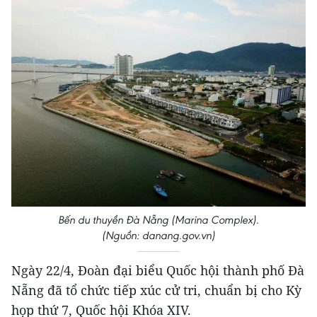
Bến du thuyền Đà Nẵng (Marina Complex).
(Nguồn: danang.gov.vn)
Ngày 22/4, Đoàn đại biểu Quốc hội thành phố Đà
Nẵng đã tổ chức tiếp xúc cử tri, chuẩn bị cho Kỳ
họp thứ 7, Quốc hội Khóa XIV.