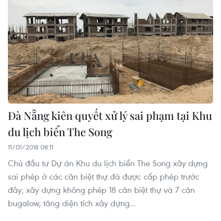
Đà Nẵng kiên quyết xử lý sai phạm tại Khu
du lịch biển The Song
11/01/2018 08:11
Chủ đầu tư Dự án Khu du lịch biển The Song xây dựng
sai phép ở các căn biệt thự đã được cấp phép trước
đây; xây dựng không phép 18 căn biệt thự và 7 căn
bugalow, tăng diện tích xây dựng...