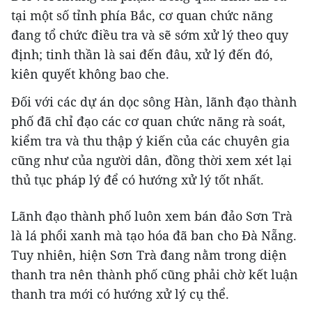
tại một số tỉnh phía Bắc, cơ quan chức năng
đang tổ chức điều tra và sẽ sớm xử lý theo quy
định; tinh thần là sai đến đâu, xử lý đến đó,
kiên quyết không bao che.
Đối với các dự án dọc sông Hàn, lãnh đạo thành
phố đã chỉ đạo các cơ quan chức năng rà soát,
kiểm tra và thu thập ý kiến của các chuyên gia
cũng như của người dân, đồng thời xem xét lại
thủ tục pháp lý để có hướng xử lý tốt nhất.
Lãnh đạo thành phố luôn xem bán đảo Sơn Trà
là lá phổi xanh mà tạo hóa đã ban cho Đà Nẵng.
Tuy nhiên, hiện Sơn Trà đang nằm trong diện
thanh tra nên thành phố cũng phải chờ kết luận
thanh tra mới có hướng xử lý cụ thể.