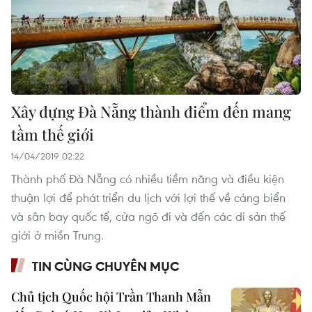
Xây dựng Đà Nẵng thành điểm đến mang
tầm thế giới
14/04/2019 02:22
Thành phố Đà Nẵng có nhiều tiềm năng và điều kiện
thuận lợi để phát triển du lịch với lợi thế về cảng biển
và sân bay quốc tế, cửa ngõ đi và đến các di sản thế
giới ở miền Trung.
TIN CÙNG CHUYÊN MỤC
Chủ tịch Quốc hội Trần Thanh Mẫn