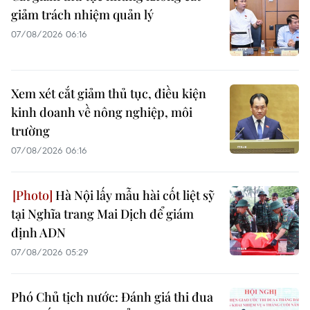
giảm trách nhiệm quản lý
07/08/2026 06:16
Xem xét cắt giảm thủ tục, điều kiện
kinh doanh về nông nghiệp, môi
trường
07/08/2026 06:16
Hà Nội lấy mẫu hài cốt liệt sỹ
tại Nghĩa trang Mai Dịch để giám
định ADN
07/08/2026 05:29
Phó Chủ tịch nước: Đánh giá thi đua