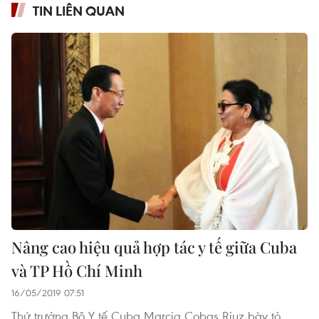
TIN LIÊN QUAN
Nâng cao hiệu quả hợp tác y tế giữa Cuba
và TP Hồ Chí Minh
16/05/2019 07:51
Thứ trưởng Bộ Y tế Cuba Marcia Cobas Riuz bày tỏ