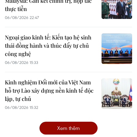
Malaysia: Gắn kết chính trị, hợp tác
thực tiễn
06/08/2026 22:47
Ngoại giao kinh tế: Kiến tạo hệ sinh
thái đồng hành và thúc đẩy tự chủ
công nghệ
06/08/2026 15:33
Kinh nghiệm Đổi mới của Việt Nam
hỗ trợ Lào xây dựng nền kinh tế độc
lập, tự chủ
06/08/2026 15:32
Xem thêm