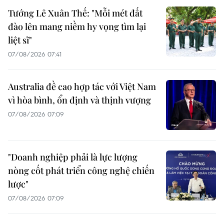
Tướng Lê Xuân Thế: "Mỗi mét đất
đào lên mang niềm hy vọng tìm lại
liệt sĩ"
07/08/2026 07:41
Australia đề cao hợp tác với Việt Nam
vì hòa bình, ổn định và thịnh vượng
07/08/2026 07:09
"Doanh nghiệp phải là lực lượng
nòng cốt phát triển công nghệ chiến
lược"
07/08/2026 07:09