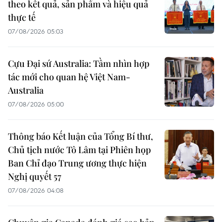
theo kết quả, sản phẩm và hiệu quả
thực tế
07/08/2026 05:03
Cựu Đại sứ Australia: Tầm nhìn hợp
tác mới cho quan hệ Việt Nam-
Australia
07/08/2026 05:00
Thông báo Kết luận của Tổng Bí thư,
Chủ tịch nước Tô Lâm tại Phiên họp
Ban Chỉ đạo Trung ương thực hiện
Nghị quyết 57
07/08/2026 04:08