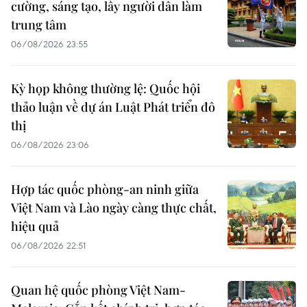
cường, sáng tạo, lấy người dân làm
trung tâm
06/08/2026 23:55
Kỳ họp không thường lệ: Quốc hội
thảo luận về dự án Luật Phát triển đô
thị
06/08/2026 23:06
Hợp tác quốc phòng-an ninh giữa
Việt Nam và Lào ngày càng thực chất,
hiệu quả
06/08/2026 22:51
Quan hệ quốc phòng Việt Nam-