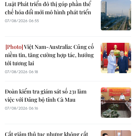
Luật Phát triển đô thị góp phần thể
chế hóa đổi mới mô hình phát triển
07/08/2026 06:55
Việt Nam-Australia: Củng cố
niềm tin, tăng cường hợp tác, hướng
tới tương lai
07/08/2026 06:18
Đoàn kiểm tra giám sát số 231 làm
việc với Đảng bộ tỉnh Cà Mau
07/08/2026 06:16
Cắt giảm thủ tục nhưng không cắt