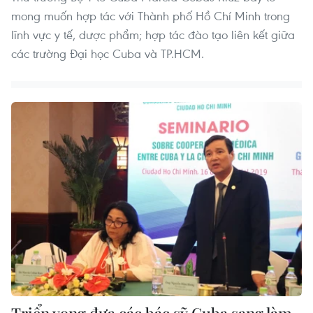
mong muốn hợp tác với Thành phố Hồ Chí Minh trong
lĩnh vực y tế, dược phẩm; hợp tác đào tạo liên kết giữa
các trường Đại học Cuba và TP.HCM.
Triển vọng đưa các bác sỹ Cuba sang làm