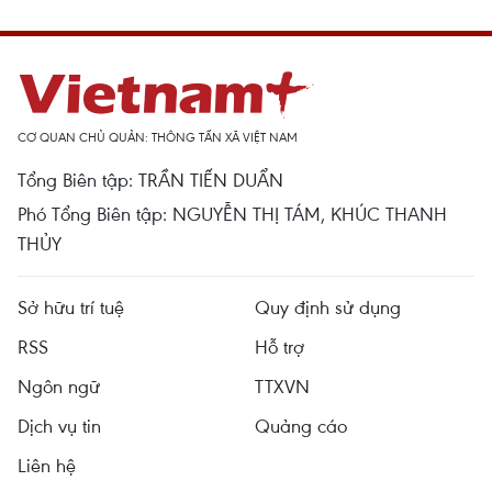
CƠ QUAN CHỦ QUẢN: THÔNG TẤN XÃ VIỆT NAM
Tổng Biên tập: TRẦN TIẾN DUẨN
Phó Tổng Biên tập: NGUYỄN THỊ TÁM, KHÚC THANH
THỦY
Sở hữu trí tuệ
Quy định sử dụng
RSS
Hỗ trợ
Ngôn ngữ
TTXVN
Dịch vụ tin
Quảng cáo
Liên hệ