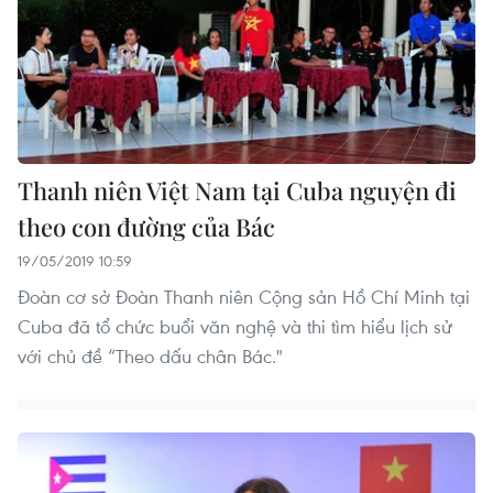
Thanh niên Việt Nam tại Cuba nguyện đi
theo con đường của Bác
19/05/2019 10:59
Đoàn cơ sở Đoàn Thanh niên Cộng sản Hồ Chí Minh tại
Cuba đã tổ chức buổi văn nghệ và thi tìm hiểu lịch sử
với chủ đề “Theo dấu chân Bác."