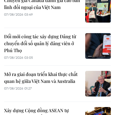
Chuyên gia Canada đánh giá cao bản
lĩnh đối ngoại của Việt Nam
07/08/2026 03:49
Đổi mới công tác xây dựng Đảng từ
chuyển đổi số quản lý đảng viên ở
Phú Thọ
07/08/2026 03:05
Mở ra giai đoạn triển khai thực chất
quan hệ giữa Việt Nam và Australia
07/08/2026 01:27
Xây dựng Cộng đồng ASEAN tự