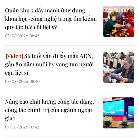
Quân khu 7 đẩy mạnh ứng dụng
khoa học-công nghệ trong tìm kiếm,
quy tập hài cốt liệt sỹ
07/08/2026 08:45
86 tuổi vẫn đi lấy mẫu ADN,
gần 80 năm nuôi hy vọng tìm người
cậu liệt sĩ
07/08/2026 08:40
Nâng cao chất lượng công tác đảng,
công tác chính trị của ngành ngoại
giao
07/08/2026 07:42