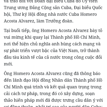
và trao đổi với Đoàn đại biểu Cuba do Ủy viên
Trung ương Đảng Cộng sản Cuba, Đại biểu Quốc
hội, Thư ký Hội đồng nhà nước Cuba Homero
Acosta Alvarez, làm Trưởng đoàn.
Tại buổi tiếp, ông Homero Acosta Alvarez bày tỏ
vui mừng khi quay lại Thành phố Hồ Chí Minh,
nơi thể hiện chủ nghĩa anh hùng cách mạng và
sự phát triển vượt bậc của Việt Nam, trở thành
đầu tàu kinh tế của cả nước trong công cuộc đổi
mới.
Ông Homero Acosta Alvarez cũng đã thông báo
đến lãnh đạo Hội đồng Nhân dân Thành phố Hồ
Chí Minh quá trình và kết quả quan trọng trong
cải cách tư pháp, trong đó có xây dựng, soạn
thảo hiến pháp mới đã được trưng cầu dân ý với
sự đồng thuận, nhất trí cao của người dân Cuba;