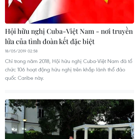
Hội hữu nghị Cuba-Việt Nam - nơi truyền
lửa của tình đoàn kết đặc biệt
18/05/2019 02:58
Chỉ trong năm 2018, Hội hữu nghị Cuba-Việt Nam đã tổ
chức 106 hoạt động hữu nghị trên khắp lãnh thổ đảo
quốc Caribe này.