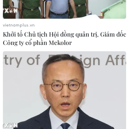
vietnamplus.vn
Khởi tố Chủ tịch Hội đồng quản trị, Giám đốc
Công ty cổ phần Mekolor