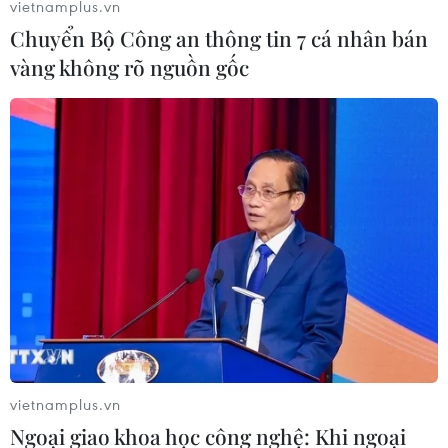
vietnamplus.vn
Chuyển Bộ Công an thông tin 7 cá nhân bán
vàng không rõ nguồn gốc
vietnamplus.vn
Ngoại giao khoa học công nghệ: Khi ngoại