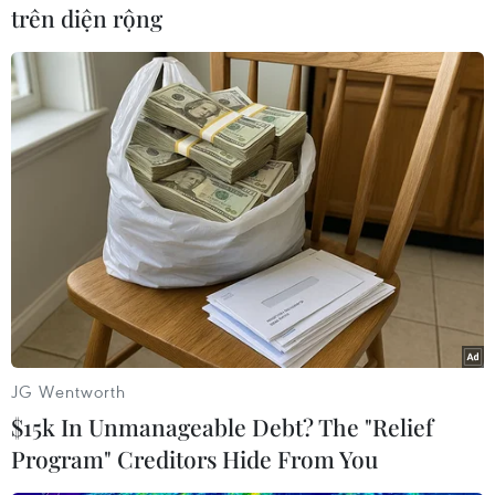
xây dựng ở mức thu 45.000 đồng/lượt/xe trở lên
trên diện rộng
sẽ yêu cầu giảm khoảng 10-15% đối với mức thu
này (xuống còn khoảng 35.000-40.000
đồng/lượt/xe.
Theo thống kê, cả nước hiện có 86 trạm thu phí
BOT do Bộ Giao thông Vận tải quản lý, trong đó
đã có 45 trạm đang và chuẩn bị thu phí./.
(TTXVN/Vietnam+)
JG Wentworth
$15k In Unmanageable Debt? The "Relief
Program" Creditors Hide From You