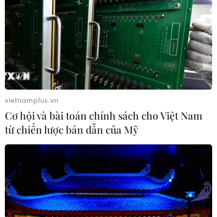
vietnamplus.vn
Cơ hội và bài toán chính sách cho Việt Nam
từ chiến lược bán dẫn của Mỹ