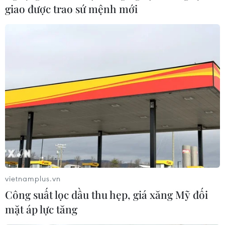
giao được trao sứ mệnh mới
vietnamplus.vn
Công suất lọc dầu thu hẹp, giá xăng Mỹ đối
mặt áp lực tăng