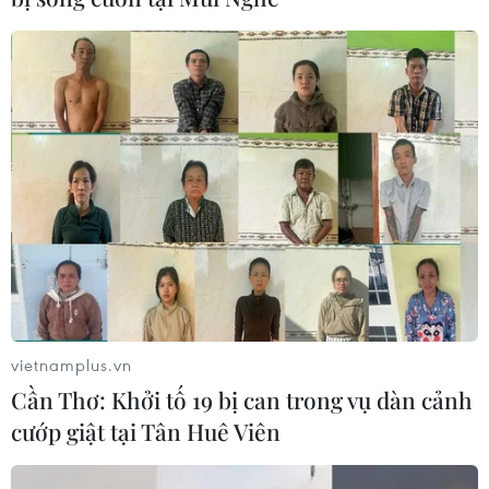
vietnamplus.vn
Cần Thơ: Khởi tố 19 bị can trong vụ dàn cảnh
cướp giật tại Tân Huê Viên