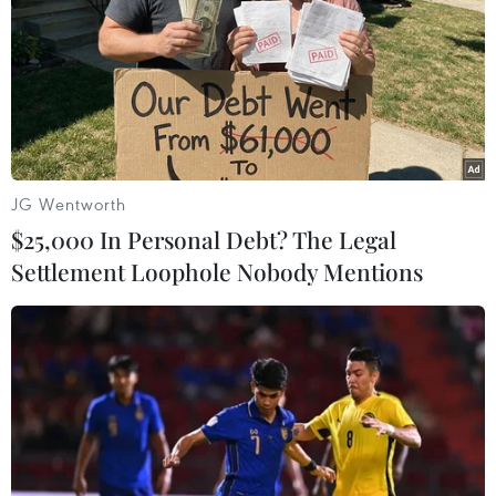
TIN LIÊN QUAN
JG Wentworth
$25,000 In Personal Debt? The Legal
Settlement Loophole Nobody Mentions