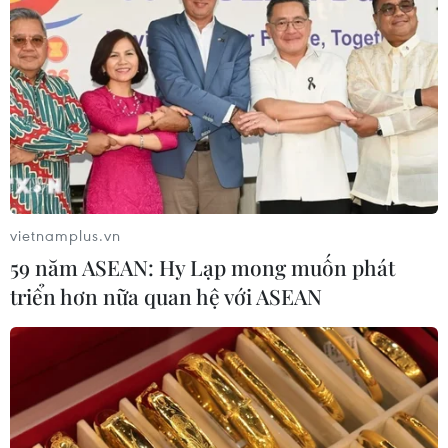
vietnamplus.vn
59 năm ASEAN: Hy Lạp mong muốn phát
triển hơn nữa quan hệ với ASEAN