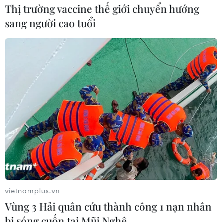
Thị trường vaccine thế giới chuyển hướng
sang người cao tuổi
vietnamplus.vn
Vùng 3 Hải quân cứu thành công 1 nạn nhân
bị sóng cuốn tại Mũi Nghê