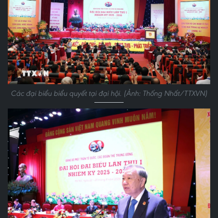
Các đại biểu biểu quyết tại đại hội. (Ảnh: Thống Nhất/TTXVN)