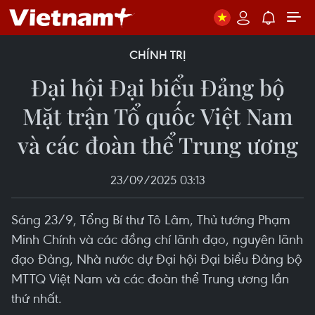
CHÍNH TRỊ
Đại hội Đại biểu Đảng bộ
Mặt trận Tổ quốc Việt Nam
và các đoàn thể Trung ương
23/09/2025 03:13
Sáng 23/9, Tổng Bí thư Tô Lâm, Thủ tướng Phạm
Minh Chính và các đồng chí lãnh đạo, nguyên lãnh
đạo Đảng, Nhà nước dự Đại hội Đại biểu Đảng bộ
MTTQ Việt Nam và các đoàn thể Trung ương lần
thứ nhất.