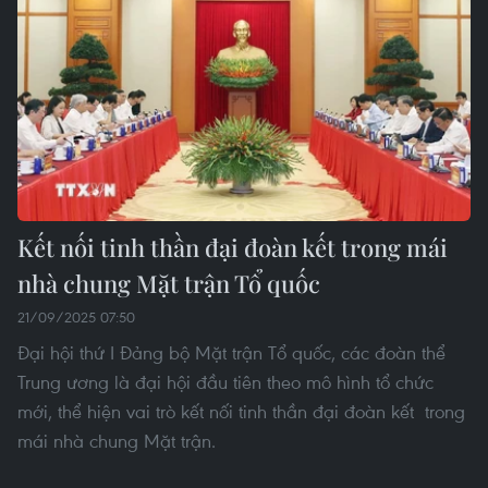
Kết nối tinh thần đại đoàn kết trong mái
nhà chung Mặt trận Tổ quốc
21/09/2025 07:50
Đại hội thứ I Đảng bộ Mặt trận Tổ quốc, các đoàn thể
Trung ương là đại hội đầu tiên theo mô hình tổ chức
mới, thể hiện vai trò kết nối tinh thần đại đoàn kết trong
mái nhà chung Mặt trận.