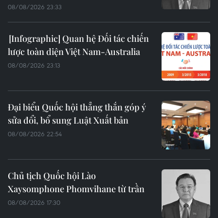
08/08/2026 23:33
Quan hệ Đối tác chiến
lược toàn diện Việt Nam-Australia
08/08/2026 23:13
Đại biểu Quốc hội thẳng thắn góp ý
sửa đổi, bổ sung Luật Xuất bản
08/08/2026 22:54
Chủ tịch Quốc hội Lào
Xaysomphone Phomvihane từ trần
08/08/2026 17:30