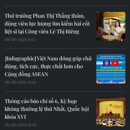
Thứ trưởng Phan Thị Thắng thăm,
động viên lực lượng tìm kiếm hài cốt
liệt sĩ tại Công viên Lê Thị Riêng
08/08/2026 14:12
Việt Nam đóng góp chủ
động, tích cực, thực chất hơn cho
Cộng đồng ASEAN
08/08/2026 14:03
Thông cáo báo chí số 6, Kỳ họp
không thường lệ thứ Nhất, Quốc hội
khóa XVI
08/08/2026 13:30