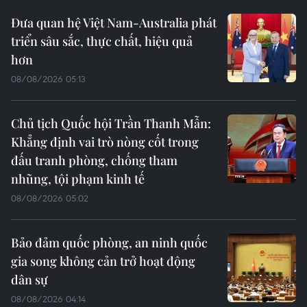
Đưa quan hệ Việt Nam-Australia phát
triển sâu sắc, thực chất, hiệu quả
hơn
08/08/2026 05:13
Chủ tịch Quốc hội Trần Thanh Mẫn:
Khẳng định vai trò nòng cốt trong
đấu tranh phòng, chống tham
nhũng, tội phạm kinh tế
08/08/2026 05:02
Bảo đảm quốc phòng, an ninh quốc
gia song không cản trở hoạt động
dân sự
08/08/2026 04:14