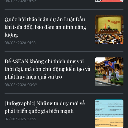
08/08/2026 01:59
Quốc hội thảo luận dự án Luật Dầu
khí (sửa đổi), bảo đảm an ninh năng
lượng
08/08/2026 01:33
Để ASEAN không chỉ thích ứng với
thời đại, mà còn chủ động kiến tạo và
phát huy hiệu quả vai trò
08/08/2026 00:39
Những tư duy mới về
phát triển quốc gia biển mạnh
07/08/2026 23:55