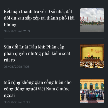
Kết luận thanh tra về cơ sở nhà, đất
dôi dư sau sắp xếp tại thành phố Hải
Phòng
08/08/2026 12:53
Sửa đổi Luật Dầu khí: Phân cấp,
phân quyền nhưng phải kiểm soát
rủi ro
08/08/2026 11:05
Mở rộng không gian cống hiến cho
cộng đồng người Việt Nam ở nước
ngoài
08/08/2026 11:00