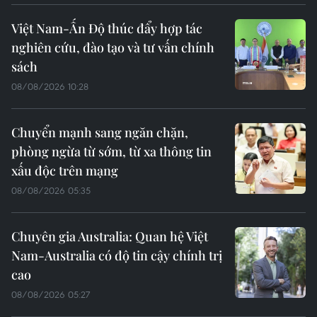
Việt Nam-Ấn Độ thúc đẩy hợp tác
nghiên cứu, đào tạo và tư vấn chính
sách
08/08/2026 10:28
Chuyển mạnh sang ngăn chặn,
phòng ngừa từ sớm, từ xa thông tin
xấu độc trên mạng
08/08/2026 05:35
Chuyên gia Australia: Quan hệ Việt
Nam-Australia có độ tin cậy chính trị
cao
08/08/2026 05:27