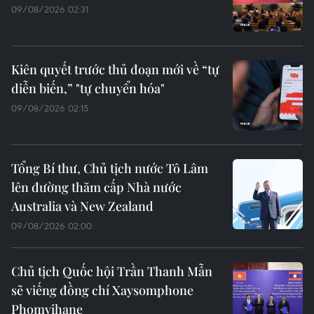
09/08/2026 02:31
Kiên quyết trước thủ đoạn mới về “tự
diễn biến,” "tự chuyển hóa"
09/08/2026 02:15
Tổng Bí thư, Chủ tịch nước Tô Lâm
lên đường thăm cấp Nhà nước
Australia và New Zealand
09/08/2026 02:00
Chủ tịch Quốc hội Trần Thanh Mẫn
sẽ viếng đồng chí Xaysomphone
Phomvihane