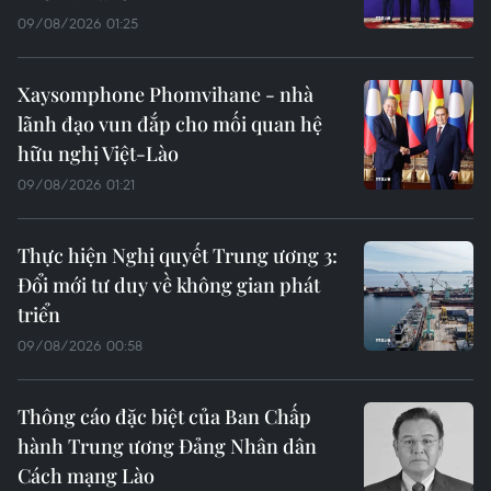
09/08/2026 01:25
Xaysomphone Phomvihane - nhà
lãnh đạo vun đắp cho mối quan hệ
hữu nghị Việt-Lào
09/08/2026 01:21
Thực hiện Nghị quyết Trung ương 3:
Đổi mới tư duy về không gian phát
triển
09/08/2026 00:58
Thông cáo đặc biệt của Ban Chấp
hành Trung ương Đảng Nhân dân
Cách mạng Lào