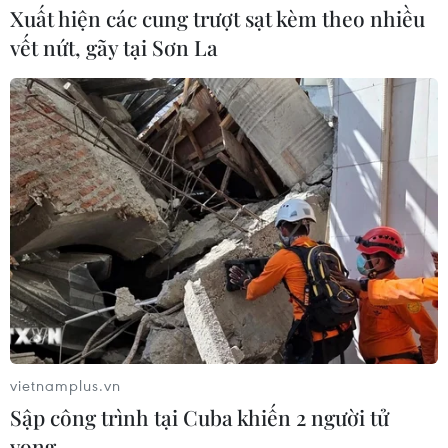
Xuất hiện các cung trượt sạt kèm theo nhiều
vết nứt, gãy tại Sơn La
vietnamplus.vn
Sập công trình tại Cuba khiến 2 người tử
vong