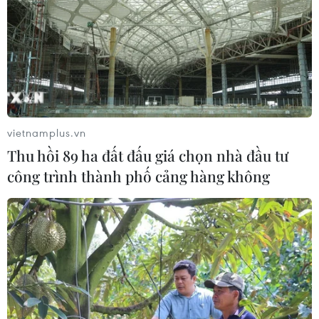
vietnamplus.vn
Thu hồi 89 ha đất đấu giá chọn nhà đầu tư
công trình thành phố cảng hàng không