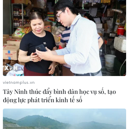
vietnamplus.vn
Tây Ninh thúc đẩy bình dân học vụ số, tạo
động lực phát triển kinh tế số