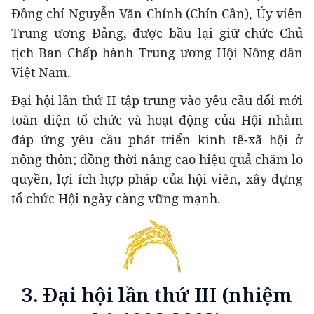
Đồng chí Nguyễn Văn Chính (Chín Cần), Ủy viên
Trung ương Đảng, được bầu lại giữ chức Chủ
tịch Ban Chấp hành Trung ương Hội Nông dân
Việt Nam.
Đại hội lần thứ II tập trung vào yêu cầu đổi mới
toàn diện tổ chức và hoạt động của Hội nhằm
đáp ứng yêu cầu phát triển kinh tế-xã hội ở
nông thôn; đồng thời nâng cao hiệu quả chăm lo
quyền, lợi ích hợp pháp của hội viên, xây dựng
tổ chức Hội ngày càng vững mạnh.
3. Đại hội lần thứ III (nhiệm