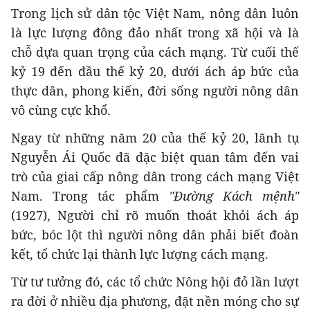
Trong lịch sử dân tộc Việt Nam, nông dân luôn
là lực lượng đông đảo nhất trong xã hội và là
chỗ dựa quan trọng của cách mạng. Từ cuối thế
kỷ 19 đến đầu thế kỷ 20, dưới ách áp bức của
thực dân, phong kiến, đời sống người nông dân
vô cùng cực khổ.
Ngay từ những năm 20 của thế kỷ 20, lãnh tụ
Nguyễn Ái Quốc đã đặc biệt quan tâm đến vai
trò của giai cấp nông dân trong cách mạng Việt
Nam. Trong tác phẩm
"Đường Kách mệnh"
(1927), Người chỉ rõ muốn thoát khỏi ách áp
bức, bóc lột thì người nông dân phải biết đoàn
kết, tổ chức lại thành lực lượng cách mạng.
Từ tư tưởng đó, các tổ chức Nông hội đỏ lần lượt
ra đời ở nhiều địa phương, đặt nền móng cho sự