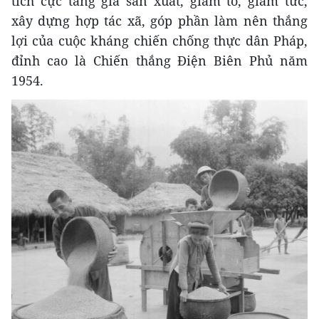
tích cực tăng gia sản xuất, giảm tô, giảm tức,
xây dựng hợp tác xã, góp phần làm nên thắng
lợi của cuộc kháng chiến chống thực dân Pháp,
đỉnh cao là Chiến thắng Điện Biên Phủ năm
1954.