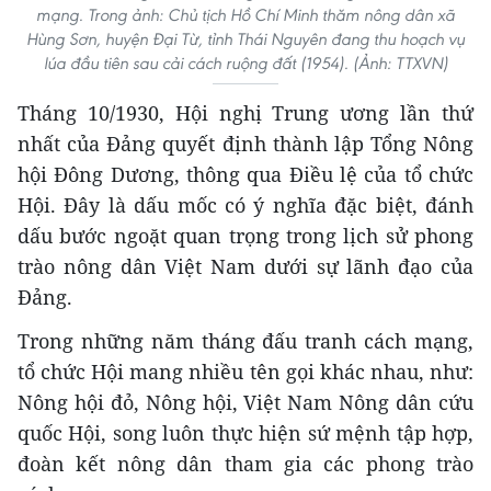
mạng. Trong ảnh: Chủ tịch Hồ Chí Minh thăm nông dân xã
Hùng Sơn, huyện Đại Từ, tỉnh Thái Nguyên đang thu hoạch vụ
lúa đầu tiên sau cải cách ruộng đất (1954). (Ảnh: TTXVN)
Tháng 10/1930, Hội nghị Trung ương lần thứ
nhất của Đảng quyết định thành lập Tổng Nông
hội Đông Dương, thông qua Điều lệ của tổ chức
Hội. Đây là dấu mốc có ý nghĩa đặc biệt, đánh
dấu bước ngoặt quan trọng trong lịch sử phong
trào nông dân Việt Nam dưới sự lãnh đạo của
Đảng.
Trong những năm tháng đấu tranh cách mạng,
tổ chức Hội mang nhiều tên gọi khác nhau, như:
Nông hội đỏ, Nông hội, Việt Nam Nông dân cứu
quốc Hội, song luôn thực hiện sứ mệnh tập hợp,
đoàn kết nông dân tham gia các phong trào