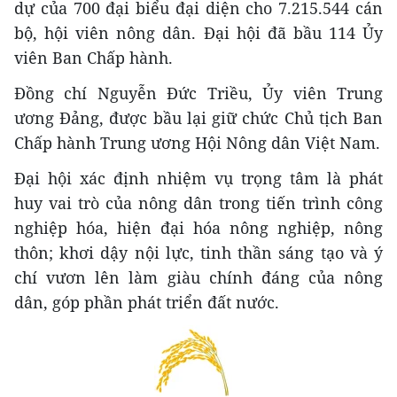
dự của 700 đại biểu đại diện cho 7.215.544 cán
bộ, hội viên nông dân. Đại hội đã bầu 114 Ủy
viên Ban Chấp hành.
Đồng chí Nguyễn Đức Triều, Ủy viên Trung
ương Đảng, được bầu lại giữ chức Chủ tịch Ban
Chấp hành Trung ương Hội Nông dân Việt Nam.
Đại hội xác định nhiệm vụ trọng tâm là phát
huy vai trò của nông dân trong tiến trình công
nghiệp hóa, hiện đại hóa nông nghiệp, nông
thôn; khơi dậy nội lực, tinh thần sáng tạo và ý
chí vươn lên làm giàu chính đáng của nông
dân, góp phần phát triển đất nước.