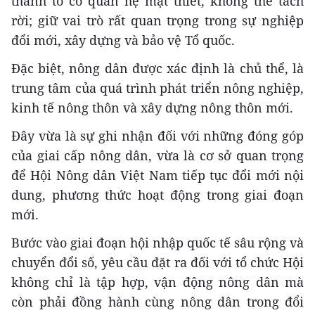
thành tố có quan hệ mật thiết, không thể tách
rời; giữ vai trò rất quan trọng trong sự nghiệp
đổi mới, xây dựng và bảo vệ Tổ quốc.
Đặc biệt, nông dân được xác định là chủ thể, là
trung tâm của quá trình phát triển nông nghiệp,
kinh tế nông thôn và xây dựng nông thôn mới.
Đây vừa là sự ghi nhận đối với những đóng góp
của giai cấp nông dân, vừa là cơ sở quan trọng
để Hội Nông dân Việt Nam tiếp tục đổi mới nội
dung, phương thức hoạt động trong giai đoạn
mới.
Bước vào giai đoạn hội nhập quốc tế sâu rộng và
chuyển đổi số, yêu cầu đặt ra đối với tổ chức Hội
không chỉ là tập hợp, vận động nông dân mà
còn phải đồng hành cùng nông dân trong đổi