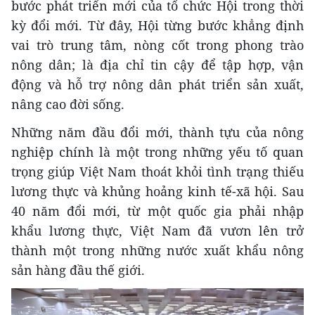
bước phát triển mới của tổ chức Hội trong thời
kỳ đổi mới. Từ đây, Hội từng bước khẳng định
vai trò trung tâm, nòng cốt trong phong trào
nông dân; là địa chỉ tin cậy để tập hợp, vận
động và hỗ trợ nông dân phát triển sản xuất,
nâng cao đời sống.
Những năm đầu đổi mới, thành tựu của nông
nghiệp chính là một trong những yếu tố quan
trọng giúp Việt Nam thoát khỏi tình trạng thiếu
lương thực và khủng hoảng kinh tế-xã hội. Sau
40 năm đổi mới, từ một quốc gia phải nhập
khẩu lương thực, Việt Nam đã vươn lên trở
thành một trong những nước xuất khẩu nông
sản hàng đầu thế giới.