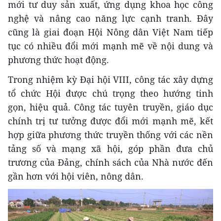
mới tư duy sản xuất, ứng dụng khoa học công
nghệ và nâng cao năng lực cạnh tranh. Đây
cũng là giai đoạn Hội Nông dân Việt Nam tiếp
tục có nhiều đổi mới mạnh mẽ về nội dung và
phương thức hoạt động.
Trong nhiệm kỳ Đại hội VIII, công tác xây dựng
tổ chức Hội được chú trọng theo hướng tinh
gọn, hiệu quả. Công tác tuyên truyền, giáo dục
chính trị tư tưởng được đổi mới mạnh mẽ, kết
hợp giữa phương thức truyền thống với các nền
tảng số và mạng xã hội, góp phần đưa chủ
trương của Đảng, chính sách của Nhà nước đến
gần hơn với hội viên, nông dân.