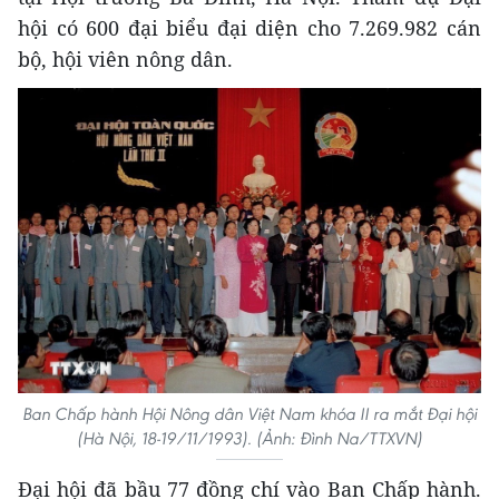
hội có 600 đại biểu đại diện cho 7.269.982 cán
bộ, hội viên nông dân.
Ban Chấp hành Hội Nông dân Việt Nam khóa II ra mắt Đại hội
(Hà Nội, 18-19/11/1993). (Ảnh: Đình Na/TTXVN)
Đại hội đã bầu 77 đồng chí vào Ban Chấp hành.