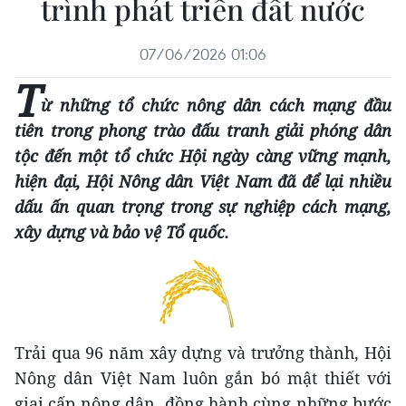
trình phát triển đất nước
07/06/2026 01:06
T
ừ những tổ chức nông dân cách mạng đầu
tiên trong phong trào đấu tranh giải phóng dân
tộc đến một tổ chức Hội ngày càng vững mạnh,
hiện đại, Hội Nông dân Việt Nam đã để lại nhiều
dấu ấn quan trọng trong sự nghiệp cách mạng,
xây dựng và bảo vệ Tổ quốc.
Trải qua 96 năm xây dựng và trưởng thành, Hội
Nông dân Việt Nam luôn gắn bó mật thiết với
giai cấp nông dân, đồng hành cùng những bước