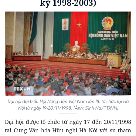
kỳ 1998-2003)
Đại hội đại biểu Hội Nông dân Việt Nam lần III, tổ chức tại Hà
Nội từ ngày 19-20/11/1998. (Ảnh: Đình Na/TTXVN)
Đại hội được tổ chức từ ngày 17 đến 20/11/1998
tại Cung Văn hóa Hữu nghị Hà Nội với sự tham