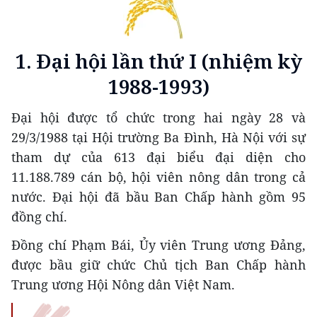
1. Đại hội lần thứ I (nhiệm kỳ
1988-1993)
Đại hội được tổ chức trong hai ngày 28 và
29/3/1988 tại Hội trường Ba Đình, Hà Nội với sự
tham dự của 613 đại biểu đại diện cho
11.188.789 cán bộ, hội viên nông dân trong cả
nước. Đại hội đã bầu Ban Chấp hành gồm 95
đồng chí.
Đồng chí Phạm Bái, Ủy viên Trung ương Đảng,
được bầu giữ chức Chủ tịch Ban Chấp hành
Trung ương Hội Nông dân Việt Nam.