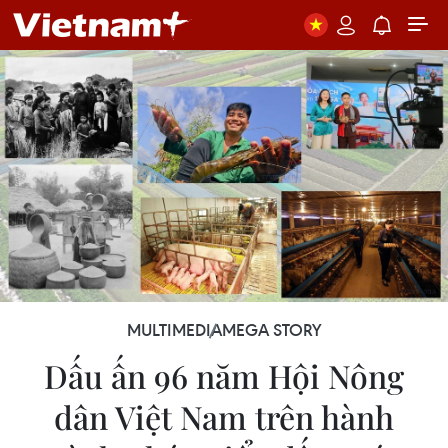
MULTIMEDIA
MEGA STORY
Dấu ấn 96 năm Hội Nông
dân Việt Nam trên hành