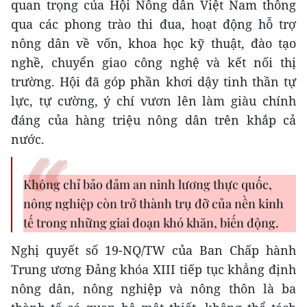
quan trọng của Hội Nông dân Việt Nam thông
qua các phong trào thi đua, hoạt động hỗ trợ
nông dân về vốn, khoa học kỹ thuật, đào tạo
nghề, chuyển giao công nghệ và kết nối thị
trường. Hội đã góp phần khơi dậy tinh thần tự
lực, tự cường, ý chí vươn lên làm giàu chính
đáng của hàng triệu nông dân trên khắp cả
nước.
Không chỉ bảo đảm an ninh lương thực quốc,
nông nghiệp còn trở thành trụ đỡ của nền kinh
tế trong những giai đoạn khó khăn, biến động.
Nghị quyết số 19-NQ/TW của Ban Chấp hành
Trung ương Đảng khóa XIII tiếp tục khẳng định
nông dân, nông nghiệp và nông thôn là ba