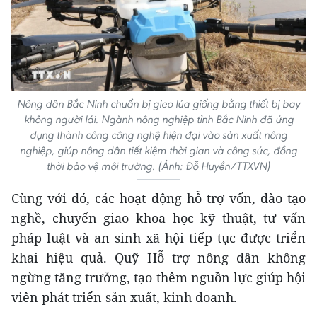
Nông dân Bắc Ninh chuẩn bị gieo lúa giống bằng thiết bị bay
không người lái. Ngành nông nghiệp tỉnh Bắc Ninh đã ứng
dụng thành công công nghệ hiện đại vào sản xuất nông
nghiệp, giúp nông dân tiết kiệm thời gian và công sức, đồng
thời bảo vệ môi trường. (Ảnh: Đỗ Huyền/TTXVN)
Cùng với đó, các hoạt động hỗ trợ vốn, đào tạo
nghề, chuyển giao khoa học kỹ thuật, tư vấn
pháp luật và an sinh xã hội tiếp tục được triển
khai hiệu quả. Quỹ Hỗ trợ nông dân không
ngừng tăng trưởng, tạo thêm nguồn lực giúp hội
viên phát triển sản xuất, kinh doanh.