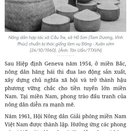
Nông dân hợp tác xã Cầu Tre, xã Hồ Sơn (Tam Dương, Vĩnh
Phúc) chuẩn bị thóc giống làm vụ Đông - Xuân sớm
(24/10/1960). (Ảnh: Tôn Uẩn/TTXVN)
Sau Hiệp định Geneva năm 1954, ở miền Bắc,
nông dân hăng hái thi đua lao động sản xuất,
xây dựng chủ nghĩa xã hội và trở thành hậu
phương vững chắc cho tiền tuyến lớn miền
Nam. Tại miền Nam, phong trào đấu tranh của
nông dân diễn ra mạnh mẽ.
Năm 1961, Hội Nông dân Giải phóng miền Nam
Việt Nam được thành lập. Hưởng ứng các phong