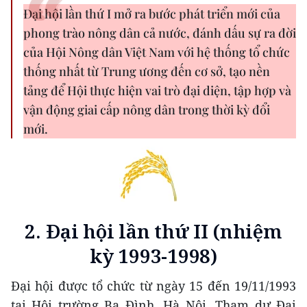
Đại hội lần thứ I mở ra bước phát triển mới của
phong trào nông dân cả nước, đánh dấu sự ra đời
của Hội Nông dân Việt Nam với hệ thống tổ chức
thống nhất từ Trung ương đến cơ sở, tạo nền
tảng để Hội thực hiện vai trò đại diện, tập hợp và
vận động giai cấp nông dân trong thời kỳ đổi
mới.
2. Đại hội lần thứ II (nhiệm
kỳ 1993-1998)
Đại hội được tổ chức từ ngày 15 đến 19/11/1993
tại Hội trường Ba Đình, Hà Nội. Tham dự Đại