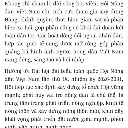
Không chỉ chăm lo đời sống hội viên, Hội Nông
dân Việt Nam còn tích cực tham gia xây dựng
Đảng, chính quyền, thực hiện giám sát và phản
biện xã hội, góp phần củng cố khối đại đoàn kết
toàn dân tộc. Các hoạt động đối ngoại nhân dân,
hợp tác quốc tế cũng được mở rộng, góp phần
quảng bá hình ảnh người nông dân Việt Nam
năng động, sáng tạo và hội nhập.
Hướng tới Đại hội đại biểu toàn quốc Hội Nông
dân Việt Nam lần thứ IX, nhiệm kỳ 2026-2031,
Hội tiếp tục xác định xây dựng tổ chức Hội vững
mạnh; phát huy vai trò nông dân là chủ thể, là
trung tâm trong phát triển nông nghiệp, kinh tế
nông thôn và xây dựng nông thôn mới; khơi dậy
khát vọng phát triển đất nước giàu mạnh, phồn
vinh, văn minh, hạnh phúc.