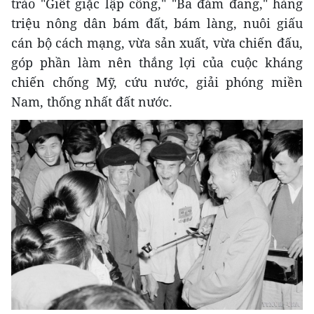
trào "Giết giặc lập công," "Ba đảm đang," hàng
triệu nông dân bám đất, bám làng, nuôi giấu
cán bộ cách mạng, vừa sản xuất, vừa chiến đấu,
góp phần làm nên thắng lợi của cuộc kháng
chiến chống Mỹ, cứu nước, giải phóng miền
Nam, thống nhất đất nước.