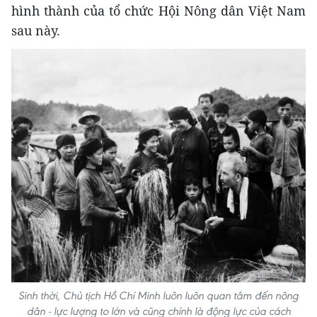
hình thành của tổ chức Hội Nông dân Việt Nam
sau này.
Sinh thời, Chủ tịch Hồ Chí Minh luôn luôn quan tâm đến nông
dân - lực lượng to lớn và cũng chính là động lực của cách