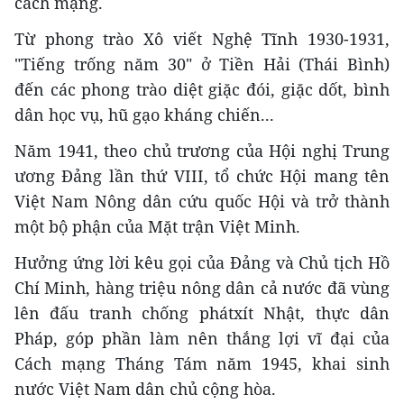
cách mạng.
Từ phong trào Xô viết Nghệ Tĩnh 1930-1931,
"Tiếng trống năm 30" ở Tiền Hải (Thái Bình)
đến các phong trào diệt giặc đói, giặc dốt, bình
dân học vụ, hũ gạo kháng chiến...
Năm 1941, theo chủ trương của Hội nghị Trung
ương Đảng lần thứ VIII, tổ chức Hội mang tên
Việt Nam Nông dân cứu quốc Hội và trở thành
một bộ phận của Mặt trận Việt Minh.
Hưởng ứng lời kêu gọi của Đảng và Chủ tịch Hồ
Chí Minh, hàng triệu nông dân cả nước đã vùng
lên đấu tranh chống phátxít Nhật, thực dân
Pháp, góp phần làm nên thắng lợi vĩ đại của
Cách mạng Tháng Tám năm 1945, khai sinh
nước Việt Nam dân chủ cộng hòa.