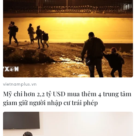
vietnamplus.vn
Mỹ chi hơn 2,2 tỷ USD mua thêm 4 trung tâm
giam giữ người nhập cư trái phép