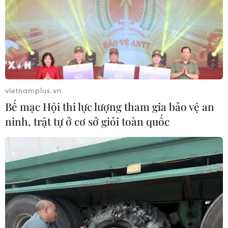
vietnamplus.vn
Bế mạc Hội thi lực lượng tham gia bảo vệ an
ninh, trật tự ở cơ sở giỏi toàn quốc