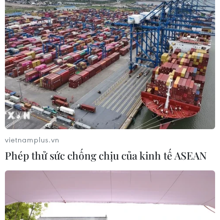
vietnamplus.vn
Phép thử sức chống chịu của kinh tế ASEAN