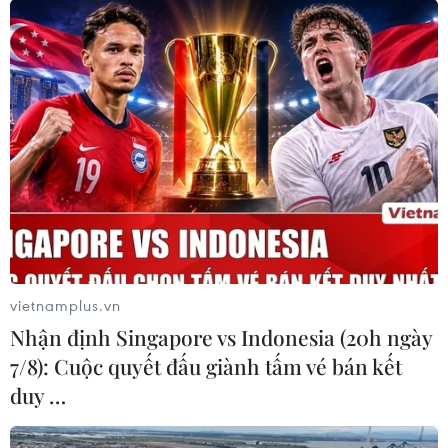
vietnamplus.vn
Nhận định Singapore vs Indonesia (20h ngày
7/8): Cuộc quyết đấu giành tấm vé bán kết
duy …