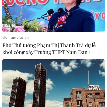
vietnamplus.vn
Phó Thủ tướng Phạm Thị Thanh Trà dự lễ
khởi công xây Trường THPT Nam Đàn 1